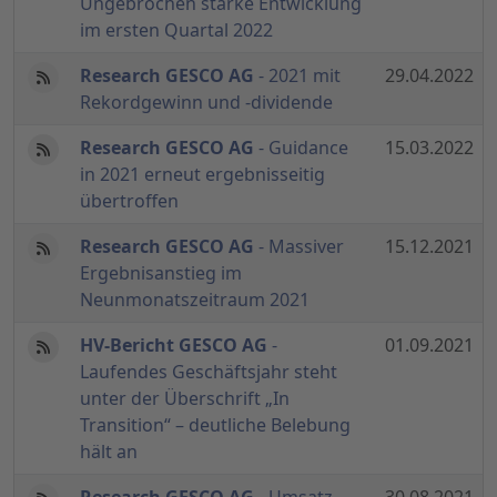
Ungebrochen starke Entwicklung
im ersten Quartal 2022
Research GESCO AG
- 2021 mit
29.04.2022
Rekordgewinn und -dividende
Research GESCO AG
- Guidance
15.03.2022
in 2021 erneut ergebnisseitig
übertroffen
Research GESCO AG
- Massiver
15.12.2021
Ergebnisanstieg im
Neunmonatszeitraum 2021
HV-Bericht GESCO AG
-
01.09.2021
Laufendes Geschäftsjahr steht
unter der Überschrift „In
Transition“ – deutliche Belebung
hält an