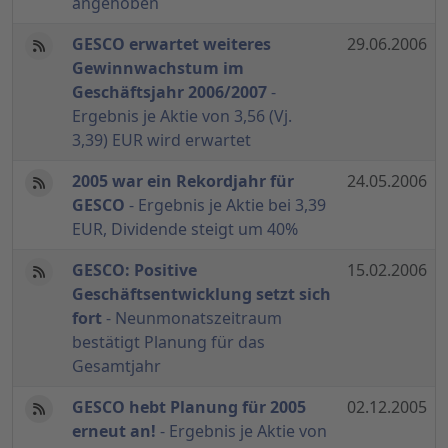
angehoben
GESCO erwartet weiteres
29.06.2006
Gewinnwachstum im
Geschäftsjahr 2006/2007
-
Ergebnis je Aktie von 3,56 (Vj.
3,39) EUR wird erwartet
2005 war ein Rekordjahr für
24.05.2006
GESCO
- Ergebnis je Aktie bei 3,39
EUR, Dividende steigt um 40%
GESCO: Positive
15.02.2006
Geschäftsentwicklung setzt sich
fort
- Neunmonatszeitraum
bestätigt Planung für das
Gesamtjahr
GESCO hebt Planung für 2005
02.12.2005
erneut an!
- Ergebnis je Aktie von