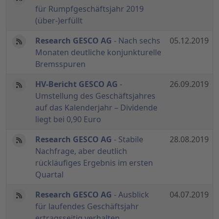
für Rumpfgeschäftsjahr 2019
(über-)erfüllt
Research GESCO AG
- Nach sechs
05.12.2019
Monaten deutliche konjunkturelle
Bremsspuren
HV-Bericht GESCO AG
-
26.09.2019
Umstellung des Geschäftsjahres
auf das Kalenderjahr – Dividende
liegt bei 0,90 Euro
Research GESCO AG
- Stabile
28.08.2019
Nachfrage, aber deutlich
rückläufiges Ergebnis im ersten
Quartal
Research GESCO AG
- Ausblick
04.07.2019
für laufendes Geschäftsjahr
ertragsseitig verhalten