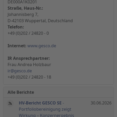
DE000A1K0201
Straße, Haus-Nr.:
Johannisberg 7,
D-42103 Wuppertal, Deutschland
Telefon:
+49 (0)202 / 24820 - 0
Internet:
www.gesco.de
IR Ansprechpartner:
Frau Andrea Holzbaur
ir@gesco.de
+49 (0)202 / 24820 - 18
Alle Berichte
HV-Bericht GESCO SE
-
30.06.2026
Portfoliobereinigung zeigt
Wirkung – Konzernergebnis