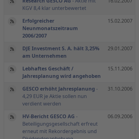
Research GESCO AG
- Aktie mit
16.02.2007
KGV 8,4 klar unterbewertet
Erfolgreicher
15.02.2007
Neunmonatszeitraum
2006/2007
DJE Investment S. A. hält 3,25%
29.01.2007
am Unternehmen
Lebhaftes Geschäft /
15.11.2006
Jahresplanung wird angehoben
GESCO erhöht Jahresplanung
-
31.10.2006
4,29 EUR je Aktie sollen nun
verdient werden
HV-Bericht GESCO AG
-
06.09.2006
Beteiligungsgesellschaft erfreut
erneut mit Rekordergebnis und
Dividendenanhebung