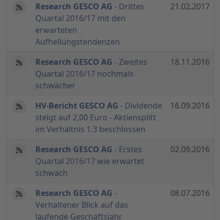
Research GESCO AG
- Drittes
21.02.2017
Quartal 2016/17 mit den
erwarteten
Aufhellungstendenzen
Research GESCO AG
- Zweites
18.11.2016
Quartal 2016/17 nochmals
schwächer
HV-Bericht GESCO AG
- Dividende
16.09.2016
steigt auf 2,00 Euro - Aktiensplitt
im Verhältnis 1:3 beschlossen
Research GESCO AG
- Erstes
02.09.2016
Quartal 2016/17 wie erwartet
schwach
Research GESCO AG
-
08.07.2016
Verhaltener Blick auf das
laufende Geschäftsjahr