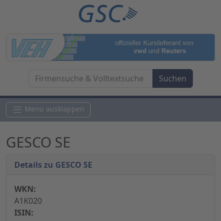
Menü ausklappen
GESCO SE
Details zu GESCO SE
WKN:
A1K020
ISIN: