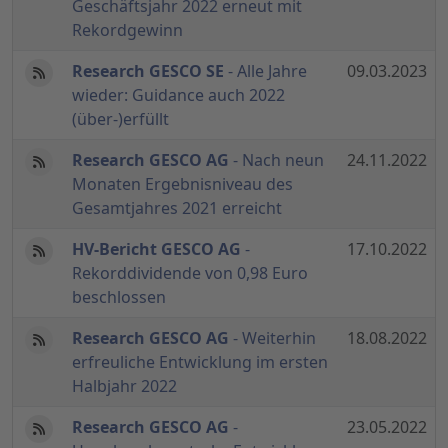
Geschäftsjahr 2022 erneut mit
Rekordgewinn
Research GESCO SE
- Alle Jahre
09.03.2023
wieder: Guidance auch 2022
(über-)erfüllt
Research GESCO AG
- Nach neun
24.11.2022
Monaten Ergebnisniveau des
Gesamtjahres 2021 erreicht
HV-Bericht GESCO AG
-
17.10.2022
Rekorddividende von 0,98 Euro
beschlossen
Research GESCO AG
- Weiterhin
18.08.2022
erfreuliche Entwicklung im ersten
Halbjahr 2022
Research GESCO AG
-
23.05.2022