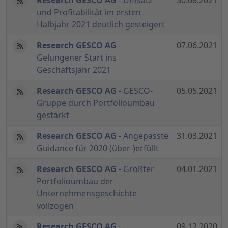
Research GESCO AG
- Umsatz
30.08.2021
und Profitabilität im ersten
Halbjahr 2021 deutlich gesteigert
Research GESCO AG
-
07.06.2021
Gelungener Start ins
Geschäftsjahr 2021
Research GESCO AG
- GESCO-
05.05.2021
Gruppe durch Portfolioumbau
gestärkt
Research GESCO AG
- Angepasste
31.03.2021
Guidance für 2020 (über-)erfüllt
Research GESCO AG
- Größter
04.01.2021
Portfolioumbau der
Unternehmensgeschichte
vollzogen
Research GESCO AG
-
09.12.2020