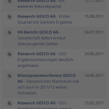
Research GESCO AG
- Ein
17.11.2011
weiteres Rekordquartal
Research GESCO AG
- Erstes
15.08.2011
Quartal mit starkem Ergebnis
HV-Bericht GESCO AG
-
24.07.2011
Gesellschaft liefert erneut
überzeugende Zahlen
Research GESCO AG
- GSC-
24.06.2011
Ergebnisschätzungen deutlich
angehoben
Bilanzpressekonferenz GESCO
14.06.2011
AG
- Dynamisches Wachstum soll
sich auch in 2011/12 weiter
fortsetzen
Research GESCO AG
- GSC-
15.02.2011
Ergebnisschätzungen erneut