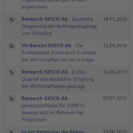
angehoben
Research GESCO AG
- Deutliche
18.11.2010
Steigerung der Auftragseingänge
und Umsätze
HV-Bericht GESCO AG
- Die
12.09.2010
Profitabilität stand auch in Zeiten
der Wirtschaftskrise nie in Frage
Research GESCO AG
- Erstes
25.08.2010
Quartal von deutlicher Erholung
der Wirtschaftslage geprägt
Research GESCO AG
-
07.07.2010
Jahresabschluss für 2009/10
bewegt sich im Rahmen der
Prognosen
In der Rezession die Bilanz
29.06.2010