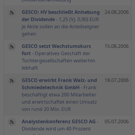
GESCO: HV beschließt Anhebung
24.08.2006
der Dividende
- 1,25 (Vj. 0,90) EUR
je Aktie sollen an die Anteilseigner
gehen
GESCO setzt Wachstumskurs
15.08.2006
fort
- Operatives Geschäft der
Tochtergesellschaften weiterhin
lebhaft
GESCO erwirbt Frank Walz- und
18.07.2006
Schmiedetechnik GmbH
- Frank
beschäftigt etwa 200 Mitarbeiter
und erwirtschaftet einen Umsatz
von rund 20 Mio. EUR
Analystenkonferenz GESCO AG
-
05.07.2006
Dividende wird um 40 Prozent