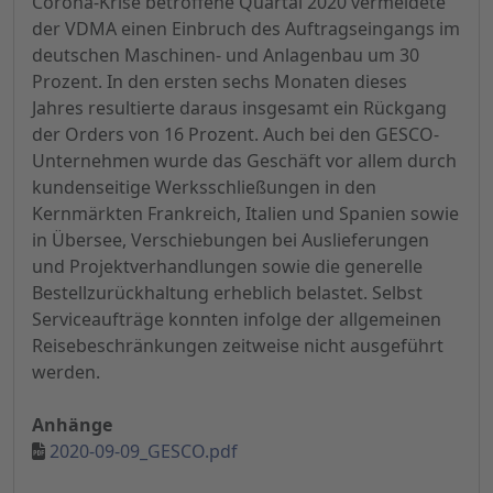
Corona-Krise betroffene Quartal 2020 vermeldete
der VDMA einen Einbruch des Auftragseingangs im
deutschen Maschinen- und Anlagenbau um 30
Prozent. In den ersten sechs Monaten dieses
Jahres resultierte daraus insgesamt ein Rückgang
der Orders von 16 Prozent. Auch bei den GESCO-
Unternehmen wurde das Geschäft vor allem durch
kundenseitige Werksschließungen in den
Kernmärkten Frankreich, Italien und Spanien sowie
in Übersee, Verschiebungen bei Auslieferungen
und Projektverhandlungen sowie die generelle
Bestellzurückhaltung erheblich belastet. Selbst
Serviceaufträge konnten infolge der allgemeinen
Reisebeschränkungen zeitweise nicht ausgeführt
werden.
Anhänge
2020-09-09_GESCO.pdf