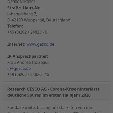
DE000A1K0201
Straße, Haus-Nr.:
Johannisberg 7,
D-42103 Wuppertal, Deutschland
Telefon:
+49 (0)202 / 24820 - 0
Internet:
www.gesco.de
IR Ansprechpartner:
Frau Andrea Holzbaur
ir@gesco.de
+49 (0)202 / 24820 - 18
Research GESCO AG - Corona-Krise hinterlässt
deutliche Spuren im ersten Halbjahr 2020
Für das zweite, bislang am stärksten von der