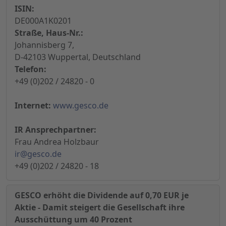
ISIN:
DE000A1K0201
Straße, Haus-Nr.:
Johannisberg 7,
D-42103 Wuppertal, Deutschland
Telefon:
+49 (0)202 / 24820 - 0
Internet:
www.gesco.de
IR Ansprechpartner:
Frau Andrea Holzbaur
ir@gesco.de
+49 (0)202 / 24820 - 18
GESCO erhöht die Dividende auf 0,70 EUR je
Aktie - Damit steigert die Gesellschaft ihre
Ausschüttung um 40 Prozent