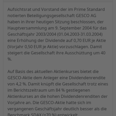
Aufsichtsrat und Vorstand der im Prime Standard
notierten Beteiligungsgesellschaft GESCO AG
haben in ihrer heutigen Sitzung beschlossen, der
Hauptversammlung am 9. September 2004 für das
Geschäftsjahr 2003/2004 (01.04.2003-31.03.2004)
eine Erhöhung der Dividende auf 0,70 EUR je Aktie
(Vorjahr 0,50 EUR je Aktie) vorzuschlagen. Damit
steigert die Gesellschaft ihre Ausschüttung um 40
%.
Auf Basis des aktuellen Aktienkurses bietet die
GESCO-Aktie dem Anleger eine Dividendenrendite
von 4,2 %. Damit knüpft die Gesellschaft trotz eines
im Berichtszeitraum um 84 % gestiegenen
Aktienkurses an die hohen Dividendenrenditen der
Vorjahre an. Die GESCO-Aktie hatte sich im
vergangenen Geschäftsjahr deutlich besser als die
Benchmark SDAX (+70 %) entwickelt.