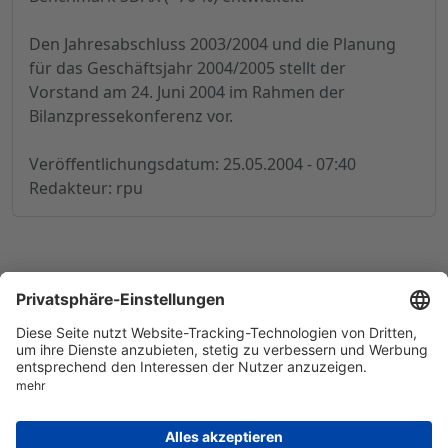
Den Jahresabschluss 2003/2004 und die Planung
für das Geschäftsjahr 2004/2005 stellt der
Vorstand am 24. Juni 2004 im Rahmen der
Bilanzpressekonferenz vor.
Veröffentlichungsdatum: 25.05.2004 - 07:40
Redakteur: rpu
© 1998-
2026
by GSC Research GmbH
Impressum
Datenschutz