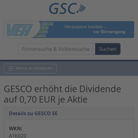
Menü ausklappen
GESCO erhöht die Dividende
auf 0,70 EUR je Aktie
Details zu GESCO SE
WKN:
A1K020