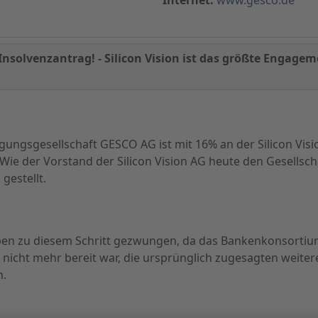
t Insolvenzantrag! - Silicon Vision ist das größte Engag
igungsgesellschaft GESCO AG ist mit 16% an der Silicon Vis
. Wie der Vorstand der Silicon Vision AG heute den Gesellsch
gestellt.
en zu diesem Schritt gezwungen, da das Bankenkonsorti
nicht mehr bereit war, die ursprünglich zugesagten weiter
n.