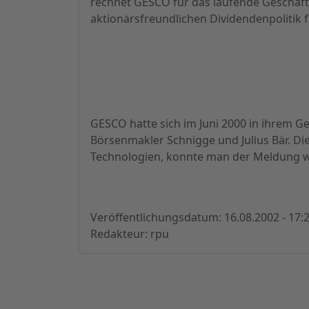
rechnet GESCO für das laufende Geschäfts
aktionärsfreundlichen Dividendenpolitik f
GESCO hatte sich im Juni 2000 in ihrem Ge
Börsenmakler Schnigge und Julius Bär. Di
Technologien, konnte man der Meldung 
Veröffentlichungsdatum: 16.08.2002 - 17:
Redakteur: rpu