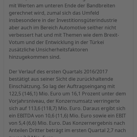
mit Werten am unteren Ende der Bandbreiten
gerechnet wird, zumal sich das Umfeld
insbesondere in der Investitionsgüterindustrie
aber auch im Bereich Automotive seither nicht
verbessert hat und mit Themen wie dem Brexit-
Votum und der Entwicklung in der Türkei
zusätzliche Unsicherheitsfaktoren
hinzugekommen sind.
Der Verlauf des ersten Quartals 2016/2017
bestätigt aus seiner Sicht die zurückhaltende
Einschätzung. So lag der Auftragseingang mit
122,5 (146,1) Mio. Euro um 16,1 Prozent unter dem
Vorjahrsniveau, der Konzernumsatz verringerte
sich auf 113,6 (118,7) Mio. Euro. Daraus ergibt sich
ein EBITDA von 10,6 (11,6) Mio. Euro sowie ein EBIT
von 5,4 (6,6) Mio. Euro. Das Konzernergebnis nach
Anteilen Dritter beträgt im ersten Quartal 2,7 nach