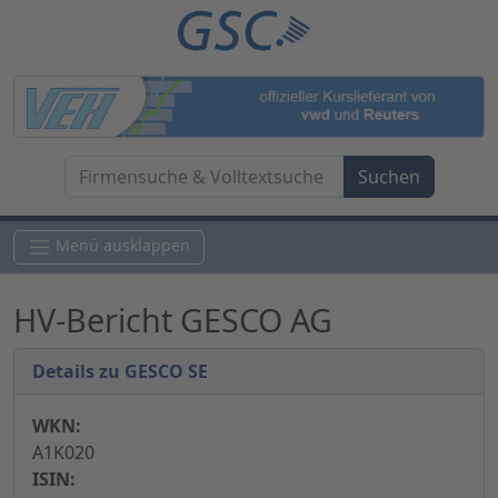
Menü ausklappen
HV-Bericht GESCO AG
Details zu GESCO SE
WKN:
A1K020
ISIN: