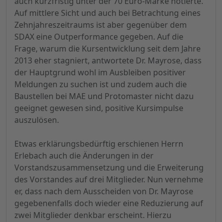
auch kurzfristig unter der 70 Euro-Marke notierte.
Auf mittlere Sicht und auch bei Betrachtung eines
Zehnjahreszeitraums ist aber gegenüber dem
SDAX eine Outperformance gegeben. Auf die
Frage, warum die Kursentwicklung seit dem Jahre
2013 eher stagniert, antwortete Dr. Mayrose, dass
der Hauptgrund wohl im Ausbleiben positiver
Meldungen zu suchen ist und zudem auch die
Baustellen bei MAE und Protomaster nicht dazu
geeignet gewesen sind, positive Kursimpulse
auszulösen.
Etwas erklärungsbedürftig erschienen Herrn
Erlebach auch die Änderungen in der
Vorstandszusammensetzung und die Erweiterung
des Vorstandes auf drei Mitglieder. Nun vernehme
er, dass nach dem Ausscheiden von Dr. Mayrose
gegebenenfalls doch wieder eine Reduzierung auf
zwei Mitglieder denkbar erscheint. Hierzu