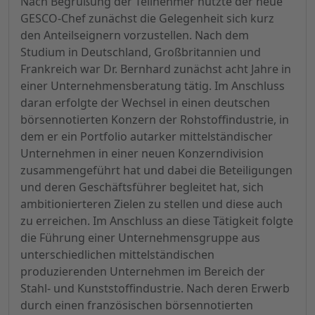
Nach Begrüßung der Teilnehmer nutzte der neue
GESCO-Chef zunächst die Gelegenheit sich kurz
den Anteilseignern vorzustellen. Nach dem
Studium in Deutschland, Großbritannien und
Frankreich war Dr. Bernhard zunächst acht Jahre in
einer Unternehmensberatung tätig. Im Anschluss
daran erfolgte der Wechsel in einen deutschen
börsennotierten Konzern der Rohstoffindustrie, in
dem er ein Portfolio autarker mittelständischer
Unternehmen in einer neuen Konzerndivision
zusammengeführt hat und dabei die Beteiligungen
und deren Geschäftsführer begleitet hat, sich
ambitionierteren Zielen zu stellen und diese auch
zu erreichen. Im Anschluss an diese Tätigkeit folgte
die Führung einer Unternehmensgruppe aus
unterschiedlichen mittelständischen
produzierenden Unternehmen im Bereich der
Stahl- und Kunststoffindustrie. Nach deren Erwerb
durch einen französischen börsennotierten