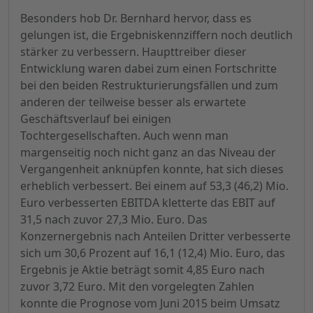
Besonders hob Dr. Bernhard hervor, dass es
gelungen ist, die Ergebniskennziffern noch deutlich
stärker zu verbessern. Haupttreiber dieser
Entwicklung waren dabei zum einen Fortschritte
bei den beiden Restrukturierungsfällen und zum
anderen der teilweise besser als erwartete
Geschäftsverlauf bei einigen
Tochtergesellschaften. Auch wenn man
margenseitig noch nicht ganz an das Niveau der
Vergangenheit anknüpfen konnte, hat sich dieses
erheblich verbessert. Bei einem auf 53,3 (46,2) Mio.
Euro verbesserten EBITDA kletterte das EBIT auf
31,5 nach zuvor 27,3 Mio. Euro. Das
Konzernergebnis nach Anteilen Dritter verbesserte
sich um 30,6 Prozent auf 16,1 (12,4) Mio. Euro, das
Ergebnis je Aktie beträgt somit 4,85 Euro nach
zuvor 3,72 Euro. Mit den vorgelegten Zahlen
konnte die Prognose vom Juni 2015 beim Umsatz