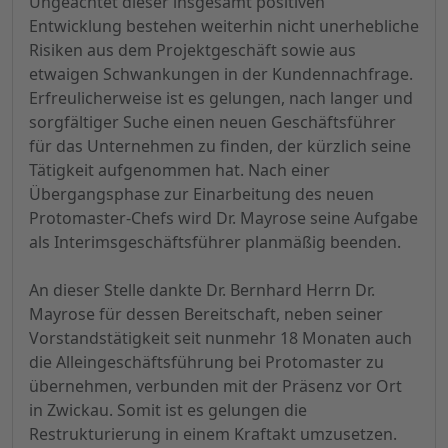
Ungeachtet dieser insgesamt positiven
Entwicklung bestehen weiterhin nicht unerhebliche
Risiken aus dem Projektgeschäft sowie aus
etwaigen Schwankungen in der Kundennachfrage.
Erfreulicherweise ist es gelungen, nach langer und
sorgfältiger Suche einen neuen Geschäftsführer
für das Unternehmen zu finden, der kürzlich seine
Tätigkeit aufgenommen hat. Nach einer
Übergangsphase zur Einarbeitung des neuen
Protomaster-Chefs wird Dr. Mayrose seine Aufgabe
als Interimsgeschäftsführer planmäßig beenden.
An dieser Stelle dankte Dr. Bernhard Herrn Dr.
Mayrose für dessen Bereitschaft, neben seiner
Vorstandstätigkeit seit nunmehr 18 Monaten auch
die Alleingeschäftsführung bei Protomaster zu
übernehmen, verbunden mit der Präsenz vor Ort
in Zwickau. Somit ist es gelungen die
Restrukturierung in einem Kraftakt umzusetzen.