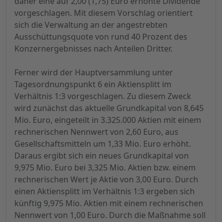
daher eine auf 2,00 (1,75) Euro erhöhte Dividende
vorgeschlagen. Mit diesem Vorschlag orientiert
sich die Verwaltung an der angestrebten
Ausschüttungsquote von rund 40 Prozent des
Konzernergebnisses nach Anteilen Dritter.
Ferner wird der Hauptversammlung unter
Tagesordnungspunkt 6 ein Aktiensplitt im
Verhältnis 1:3 vorgeschlagen. Zu diesem Zweck
wird zunächst das aktuelle Grundkapital von 8,645
Mio. Euro, eingeteilt in 3.325.000 Aktien mit einem
rechnerischen Nennwert von 2,60 Euro, aus
Gesellschaftsmitteln um 1,33 Mio. Euro erhöht.
Daraus ergibt sich ein neues Grundkapital von
9,975 Mio. Euro bei 3,325 Mio. Aktien bzw. einem
rechnerischen Wert je Aktie von 3,00 Euro. Durch
einen Aktiensplitt im Verhältnis 1:3 ergeben sich
künftig 9,975 Mio. Aktien mit einem rechnerischen
Nennwert von 1,00 Euro. Durch die Maßnahme soll