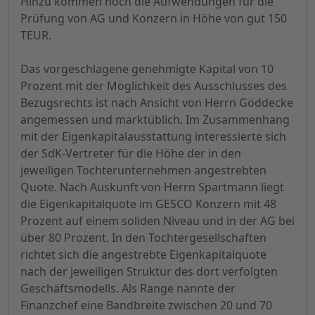
Hinzu kommen noch die Aufwendungen für die
Prüfung von AG und Konzern in Höhe von gut 150
TEUR.
Das vorgeschlagene genehmigte Kapital von 10
Prozent mit der Möglichkeit des Ausschlusses des
Bezugsrechts ist nach Ansicht von Herrn Göddecke
angemessen und marktüblich. Im Zusammenhang
mit der Eigenkapitalausstattung interessierte sich
der SdK-Vertreter für die Höhe der in den
jeweiligen Tochterunternehmen angestrebten
Quote. Nach Auskunft von Herrn Spartmann liegt
die Eigenkapitalquote im GESCO Konzern mit 48
Prozent auf einem soliden Niveau und in der AG bei
über 80 Prozent. In den Tochtergesellschaften
richtet sich die angestrebte Eigenkapitalquote
nach der jeweiligen Struktur des dort verfolgten
Geschäftsmodells. Als Range nannte der
Finanzchef eine Bandbreite zwischen 20 und 70