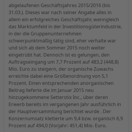
abgelaufenen Geschäftsjahres 2015/2016 (bis
31.03.). Dieses war nach seiner Angabe alles in
allem ein erfolgreiches Geschäftsjahr, wenngleich
das Marktumfeld in der Investitionsgüterindustrie,
in der die Gruppenunternehmen
schwerpunktmäßig tätig sind, eher verhalte war
und sich ab dem Sommer 2015 noch weiter
eingetrübt hat. Dennoch ist es gelungen, den
Auftragseingang um 7,7 Prozent auf 483,2 (448,8)
Mio. Euro zu steigern, der organische Zuwachs
erreichte dabei eine Größenordnung von 5,1
Prozent. Einen entsprechenden anorganischen
Beitrag lieferte die im Januar 2015 neu
hinzugekommene Setterstix Inc., über deren
Erwerb bereits im vergangenen Jahr ausführlich ín
der Hauptversammlung berichtet wurde . Der
Konzernumsatz kletterte um 9,4 bzw. organisch 6,9
Prozent auf 494,0 (Vorjahr: 451,4) Mio. Euro.