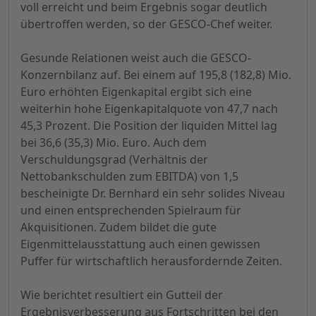
voll erreicht und beim Ergebnis sogar deutlich
übertroffen werden, so der GESCO-Chef weiter.
Gesunde Relationen weist auch die GESCO-
Konzernbilanz auf. Bei einem auf 195,8 (182,8) Mio.
Euro erhöhten Eigenkapital ergibt sich eine
weiterhin hohe Eigenkapitalquote von 47,7 nach
45,3 Prozent. Die Position der liquiden Mittel lag
bei 36,6 (35,3) Mio. Euro. Auch dem
Verschuldungsgrad (Verhältnis der
Nettobankschulden zum EBITDA) von 1,5
bescheinigte Dr. Bernhard ein sehr solides Niveau
und einen entsprechenden Spielraum für
Akquisitionen. Zudem bildet die gute
Eigenmittelausstattung auch einen gewissen
Puffer für wirtschaftlich herausfordernde Zeiten.
Wie berichtet resultiert ein Gutteil der
Ergebnisverbesserung aus Fortschritten bei den