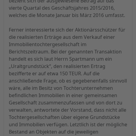
bezieht sich der ausgewiesene Betrag auf das
vierte Quartal des Geschäftsjahres 2015/2016,
welches die Monate Januar bis März 2016 umfasst.
Ferner interessierte sich der Aktionärsschützer für
die realisierten Erträge aus dem Verkauf einer
Immobilientochtergesellschaft im
Berichtszeitraum. Bei der genannten Transaktion
handelt es sich laut Herrn Spartmann um ein
„Uraltgrundstück“, den realisierten Ertrag
bezifferte er auf etwa 150 TEUR. Auf die
anschließende Frage, ob es gegebenenfalls sinnvoll
wäre, alle im Besitz von Tochterunternehmen
befindlichen Immobilien in einer gemeinsamen
Gesellschaft zusammenzufassen und von dort zu
verwalten, antwortete der Vorstand, dass nicht alle
Tochtergesellschaften über eigene Grundstücke
und Immobilien verfügen. Letztlich ist der mögliche
Bestand an Objekten auf die jeweiligen