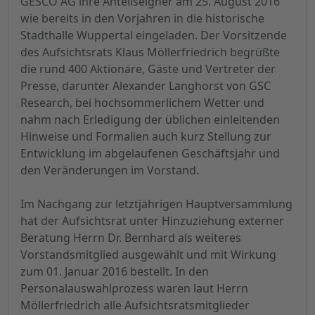
GESCO AG ihre Anteilseigner am 25. August 2016
wie bereits in den Vorjahren in die historische
Stadthalle Wuppertal eingeladen. Der Vorsitzende
des Aufsichtsrats Klaus Möllerfriedrich begrüßte
die rund 400 Aktionäre, Gäste und Vertreter der
Presse, darunter Alexander Langhorst von GSC
Research, bei hochsommerlichem Wetter und
nahm nach Erledigung der üblichen einleitenden
Hinweise und Formalien auch kurz Stellung zur
Entwicklung im abgelaufenen Geschäftsjahr und
den Veränderungen im Vorstand.
Im Nachgang zur letztjährigen Hauptversammlung
hat der Aufsichtsrat unter Hinzuziehung externer
Beratung Herrn Dr. Bernhard als weiteres
Vorstandsmitglied ausgewählt und mit Wirkung
zum 01. Januar 2016 bestellt. In den
Personalauswahlprozess waren laut Herrn
Möllerfriedrich alle Aufsichtsratsmitglieder