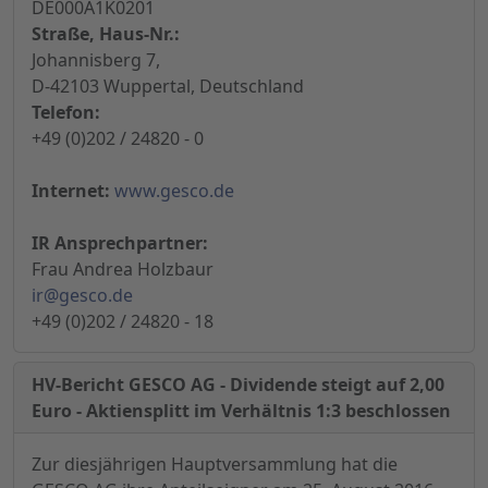
DE000A1K0201
Straße, Haus-Nr.:
Johannisberg 7,
D-42103 Wuppertal, Deutschland
Telefon:
+49 (0)202 / 24820 - 0
Internet:
www.gesco.de
IR Ansprechpartner:
Frau Andrea Holzbaur
ir@gesco.de
+49 (0)202 / 24820 - 18
HV-Bericht GESCO AG - Dividende steigt auf 2,00
Euro - Aktiensplitt im Verhältnis 1:3 beschlossen
Zur diesjährigen Hauptversammlung hat die