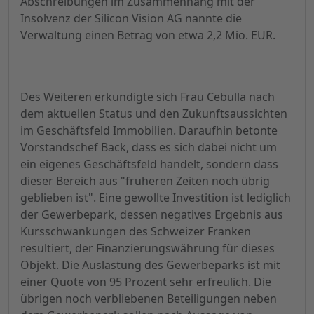
Abschreibungen im Zusammenhang mit der
Insolvenz der Silicon Vision AG nannte die
Verwaltung einen Betrag von etwa 2,2 Mio. EUR.
Des Weiteren erkundigte sich Frau Cebulla nach
dem aktuellen Status und den Zukunftsaussichten
im Geschäftsfeld Immobilien. Daraufhin betonte
Vorstandschef Back, dass es sich dabei nicht um
ein eigenes Geschäftsfeld handelt, sondern dass
dieser Bereich aus "früheren Zeiten noch übrig
geblieben ist". Eine gewollte Investition ist lediglich
der Gewerbepark, dessen negatives Ergebnis aus
Kursschwankungen des Schweizer Franken
resultiert, der Finanzierungswährung für dieses
Objekt. Die Auslastung des Gewerbeparks ist mit
einer Quote von 95 Prozent sehr erfreulich. Die
übrigen noch verbliebenen Beteiligungen neben