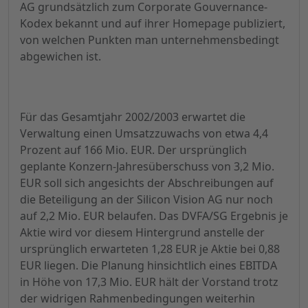
AG grundsätzlich zum Corporate Gouvernance-
Kodex bekannt und auf ihrer Homepage publiziert,
von welchen Punkten man unternehmensbedingt
abgewichen ist.
Für das Gesamtjahr 2002/2003 erwartet die
Verwaltung einen Umsatzzuwachs von etwa 4,4
Prozent auf 166 Mio. EUR. Der ursprünglich
geplante Konzern-Jahresüberschuss von 3,2 Mio.
EUR soll sich angesichts der Abschreibungen auf
die Beteiligung an der Silicon Vision AG nur noch
auf 2,2 Mio. EUR belaufen. Das DVFA/SG Ergebnis je
Aktie wird vor diesem Hintergrund anstelle der
ursprünglich erwarteten 1,28 EUR je Aktie bei 0,88
EUR liegen. Die Planung hinsichtlich eines EBITDA
in Höhe von 17,3 Mio. EUR hält der Vorstand trotz
der widrigen Rahmenbedingungen weiterhin