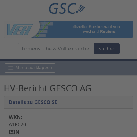
Menü ausklappen
HV-Bericht GESCO AG
Details zu GESCO SE
WKN:
A1K020
ISIN: