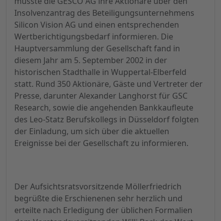
musste die GESCO AG ihre Aktionäre über den
Insolvenzantrag des Beteiligungsunternehmens
Silicon Vision AG und einen entsprechenden
Wertberichtigungsbedarf informieren. Die
Hauptversammlung der Gesellschaft fand in
diesem Jahr am 5. September 2002 in der
historischen Stadthalle in Wuppertal-Elberfeld
statt. Rund 350 Aktionäre, Gäste und Vertreter der
Presse, darunter Alexander Langhorst für GSC
Research, sowie die angehenden Bankkaufleute
des Leo-Statz Berufskollegs in Düsseldorf folgten
der Einladung, um sich über die aktuellen
Ereignisse bei der Gesellschaft zu informieren.
Der Aufsichtsratsvorsitzende Möllerfriedrich
begrüßte die Erschienenen sehr herzlich und
erteilte nach Erledigung der üblichen Formalien