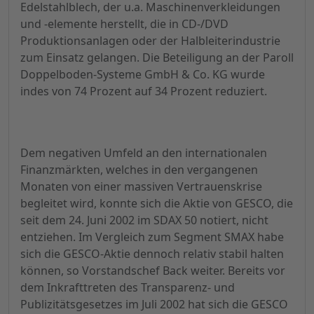
Edelstahlblech, der u.a. Maschinenverkleidungen
und -elemente herstellt, die in CD-/DVD
Produktionsanlagen oder der Halbleiterindustrie
zum Einsatz gelangen. Die Beteiligung an der Paroll
Doppelboden-Systeme GmbH & Co. KG wurde
indes von 74 Prozent auf 34 Prozent reduziert.
Dem negativen Umfeld an den internationalen
Finanzmärkten, welches in den vergangenen
Monaten von einer massiven Vertrauenskrise
begleitet wird, konnte sich die Aktie von GESCO, die
seit dem 24. Juni 2002 im SDAX 50 notiert, nicht
entziehen. Im Vergleich zum Segment SMAX habe
sich die GESCO-Aktie dennoch relativ stabil halten
können, so Vorstandschef Back weiter. Bereits vor
dem Inkrafttreten des Transparenz- und
Publizitätsgesetzes im Juli 2002 hat sich die GESCO