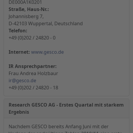
DE000A1K0201
Straße, Haus-Nr.:
Johannisberg 7,
D-42103 Wuppertal, Deutschland
Telefon:
+49 (0)202 / 24820 - 0
Internet:
www.gesco.de
IR Ansprechpartner:
Frau Andrea Holzbaur
ir@gesco.de
+49 (0)202 / 24820 - 18
Research GESCO AG - Erstes Quartal mit starkem
Ergebnis
Nachdem GESCO bereits Anfang Juni mit der