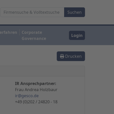
erfahren
Corporate
Login
Governance
Drucken
IR Ansprechpartner:
Frau Andrea Holzbaur
ir@gesco.de
+49 (0)202 / 24820 - 18