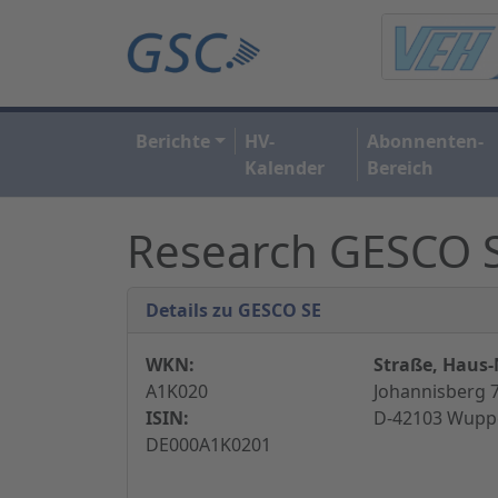
Berichte
HV-
Abonnenten-
Kalender
Bereich
Research GESCO 
Details zu GESCO SE
WKN:
Straße, Haus-N
A1K020
Johannisberg 7
ISIN:
D-42103 Wuppe
DE000A1K0201