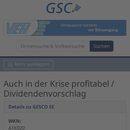
Menü ausklappen
Auch in der Krise profitabel /
Dividendenvorschlag
Details zu GESCO SE
WKN:
A1K020