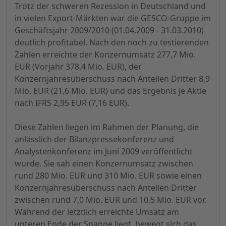
Trotz der schweren Rezession in Deutschland und
in vielen Export-Märkten war die GESCO-Gruppe im
Geschäftsjahr 2009/2010 (01.04.2009 - 31.03.2010)
deutlich profitabel. Nach den noch zu testierenden
Zahlen erreichte der Konzernumsatz 277,7 Mio.
EUR (Vorjahr 378,4 Mio. EUR), der
Konzernjahresüberschuss nach Anteilen Dritter 8,9
Mio. EUR (21,6 Mio. EUR) und das Ergebnis je Aktie
nach IFRS 2,95 EUR (7,16 EUR).
Diese Zahlen liegen im Rahmen der Planung, die
anlässlich der Bilanzpressekonferenz und
Analystenkonferenz im Juni 2009 veröffentlicht
wurde. Sie sah einen Konzernumsatz zwischen
rund 280 Mio. EUR und 310 Mio. EUR sowie einen
Konzernjahresüberschuss nach Anteilen Dritter
zwischen rund 7,0 Mio. EUR und 10,5 Mio. EUR vor.
Während der letztlich erreichte Umsatz am
unteren Ende der Spanne liegt, bewegt sich das