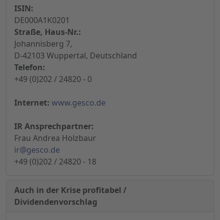
ISIN:
DE000A1K0201
Straße, Haus-Nr.:
Johannisberg 7,
D-42103 Wuppertal, Deutschland
Telefon:
+49 (0)202 / 24820 - 0
Internet:
www.gesco.de
IR Ansprechpartner:
Frau Andrea Holzbaur
ir@gesco.de
+49 (0)202 / 24820 - 18
Auch in der Krise profitabel /
Dividendenvorschlag