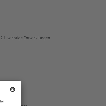
2:1, wichtige Entwicklungen
e Entwicklungen