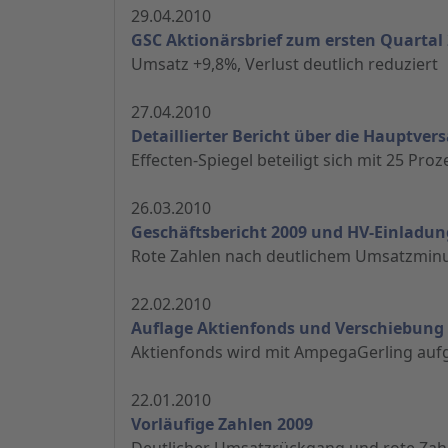
29.04.2010
GSC Aktionärsbrief zum ersten Quartal
Umsatz +9,8%, Verlust deutlich reduziert
27.04.2010
Detaillierter Bericht über die Hauptv
Effecten-Spiegel beteiligt sich mit 25 Pro
26.03.2010
Geschäftsbericht 2009 und HV-Einladun
Rote Zahlen nach deutlichem Umsatzmin
22.02.2010
Auflage Aktienfonds und Verschiebung
Aktienfonds wird mit AmpegaGerling aufg
22.01.2010
Vorläufige Zahlen 2009
Deutlicher Umsatzrückgang und rote Zah