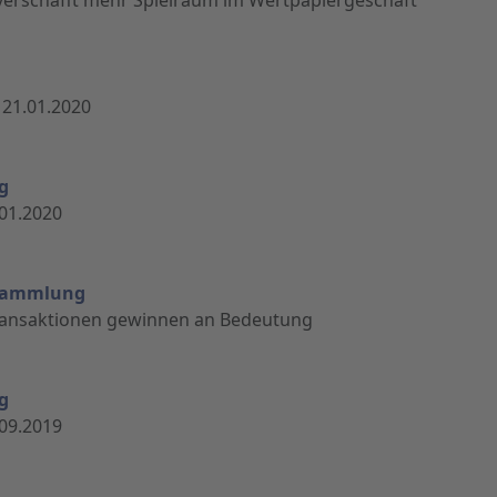
 21.01.2020
g
01.2020
ersammlung
rtransaktionen gewinnen an Bedeutung
g
09.2019