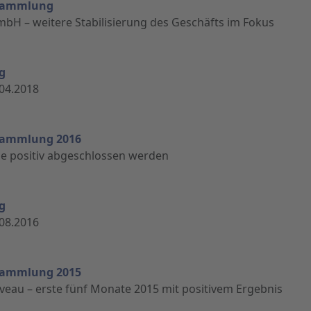
ersammlung
mbH – weitere Stabilisierung des Geschäfts im Fokus
g
04.2018
ersammlung 2016
ne positiv abgeschlossen werden
g
08.2016
ersammlung 2015
Niveau – erste fünf Monate 2015 mit positivem Ergebnis