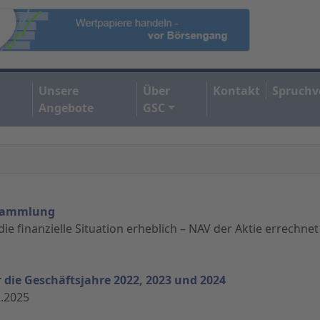
Unsere
Über
Kontakt
Spruchv
Angebote
GSC
ersammlung
e finanzielle Situation erheblich – NAV der Aktie errechnet
ie Geschäftsjahre 2022, 2023 und 2024
.2025