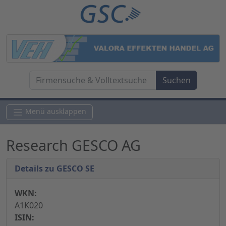
Menü ausklappen
Research GESCO AG
Details zu GESCO SE
WKN:
A1K020
ISIN: