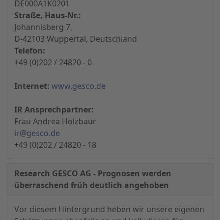
DE000A1K0201
Straße, Haus-Nr.:
Johannisberg 7,
D-42103 Wuppertal, Deutschland
Telefon:
+49 (0)202 / 24820 - 0
Internet:
www.gesco.de
IR Ansprechpartner:
Frau Andrea Holzbaur
ir@gesco.de
+49 (0)202 / 24820 - 18
Research GESCO AG - Prognosen werden
überraschend früh deutlich angehoben
Vor diesem Hintergrund heben wir unsere eigenen