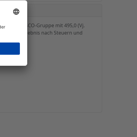
atz der GESCO-Gruppe mit 495,0 (Vj.
s Konzernergebnis nach Steuern und