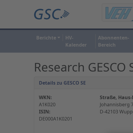
Berichte
HV-
Abonnenten-
Kalender
Bereich
Research GESCO 
Details zu GESCO SE
WKN:
Straße, Haus-N
A1K020
Johannisberg 7
ISIN:
D-42103 Wuppe
DE000A1K0201