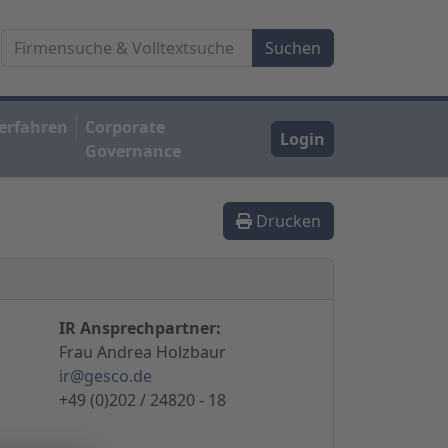
erfahren
Corporate
Login
Governance
Drucken
IR Ansprechpartner:
Frau Andrea Holzbaur
ir@gesco.de
+49 (0)202 / 24820 - 18