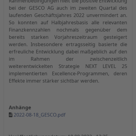
Rahmenbedingungen hielt die positive Entwicklung
bei der GESCO AG auch im zweiten Quartal des
laufenden Geschäftsjahres 2022 unvermindert an.
So konnten auf Halbjahresbasis alle relevanten
Finanzkennzahlen nochmals gegenüber dem
bereits starken Vorjahreszeitraum gesteigert
werden. Insbesondere ertragsseitig basierte die
erfreuliche Entwicklung dabei maßgeblich auf den
im Rahmen der zwischenzeitlich
weiterentwickelten Strategie NEXT LEVEL 25
implementierten Excellence-Programmen, deren
Effekte immer stärker sichtbar werden.
Anhänge
2022-08-18_GESCO.pdf