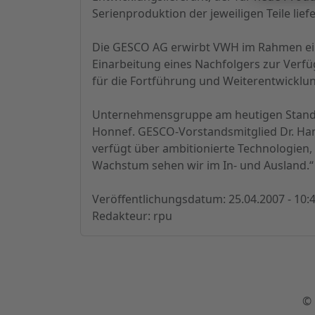
Serienproduktion der jeweiligen Teile liefe
Die GESCO AG erwirbt VWH im Rahmen eine
Einarbeitung eines Nachfolgers zur Verfüg
für die Fortführung und Weiterentwicklu
Unternehmensgruppe am heutigen Standort
Honnef. GESCO-Vorstandsmitglied Dr. Han
verfügt über ambitionierte Technologien,
Wachstum sehen wir im In- und Ausland.“
Veröffentlichungsdatum: 25.04.2007 - 10:
Redakteur: rpu
© 