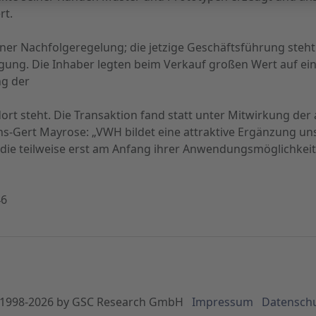
rt.
r Nachfolgeregelung; die jetzige Geschäftsführung steht 
ung. Die Inhaber legten beim Verkauf großen Wert auf einen
ng der
 steht. Die Transaktion fand statt unter Mitwirkung der
s-Gert Mayrose: „VWH bildet eine attraktive Ergänzung un
 die teilweise erst am Anfang ihrer Anwendungsmöglichkeit
46
1998-
2026
by GSC Research GmbH
Impressum
Datensch