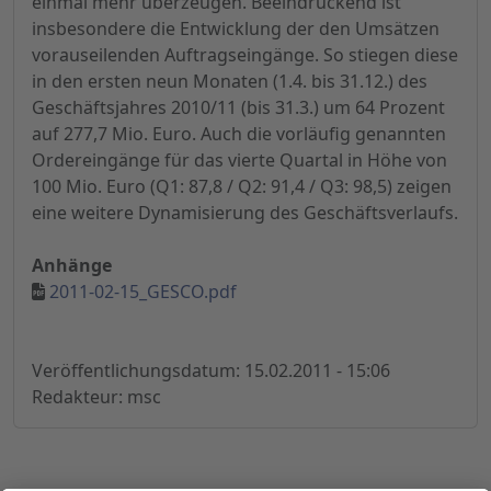
einmal mehr überzeugen. Beeindruckend ist
insbesondere die Entwicklung der den Umsätzen
vorauseilenden Auftragseingänge. So stiegen diese
in den ersten neun Monaten (1.4. bis 31.12.) des
Geschäftsjahres 2010/11 (bis 31.3.) um 64 Prozent
auf 277,7 Mio. Euro. Auch die vorläufig genannten
Ordereingänge für das vierte Quartal in Höhe von
100 Mio. Euro (Q1: 87,8 / Q2: 91,4 / Q3: 98,5) zeigen
eine weitere Dynamisierung des Geschäftsverlaufs.
Anhänge
2011-02-15_GESCO.pdf
Veröffentlichungsdatum: 15.02.2011 - 15:06
Redakteur: msc