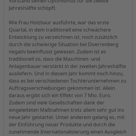
Vorstand seinen Optimismus für die zweite
Jahreshälfte schöpft.
Wie Frau Holzbaur ausführte, war das erste
Quartal, in dem traditionell eine schwächere
Entwicklung zu verzeichnen ist, noch zusätzlich
durch die schwierige Situation bei Doerrenberg
negativ beeinflusst gewesen. Zudem ist es
traditionell so, dass die Maschinen- und
Anlagenbauer verstärkt in der zweiten Jahreshälfte
ausliefern. Und in diesem Jahr kommt noch hinzu,
dass es bei verschiedenen Tochterunternehmen zu
Auftragsverschiebungen gekommen ist. Allein
daraus ergibt sich ein Effekt von 7 Mio. Euro.
Zudem sind viele Gesellschaften dank der
eingeleiteten Maßnahmen trotz allem sehr gut ins
neue Jahr gestartet. Unter anderem gelang es, mit
der Einführung neuer Produkte und durch die
zunehmende Internationalisierung einen Ausgleich