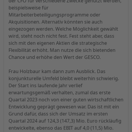
der CFO für verschiedene Zwecke genutzt werden,
beispielsweise für
Mitarbeiterbeteiligungsprogramme oder
Akquisitionen. Alternativ könnten sie auch
eingezogen werden. Welche Möglichkeit gewählt
wird, steht noch nicht fest. Fest steht aber, dass
sich mit den eigenen Aktien die strategische
Flexibilität erhöht. Man nutze die sich bietenden
Chance und erhöhe den Wert der GESCO.
Frau Holzbaur kam dann zum Ausblick. Das
konjunkturelle Umfeld bleibt weiterhin schwierig.
Der Start ins laufende Jahr verlief
erwartungsgemäß verhalten, zumal das erste
Quartal 2023 noch von einer guten wirtschaftlichen
Entwicklung geprägt gewesen war. Das ist mit ein
Grund dafür, dass sich der Umsatz im ersten
Quartal 2024 auf 124,3 (147,3) Mio. Euro rückläufig
entwickelte, ebenso das EBIT auf 4,0 (11,5) Mio.