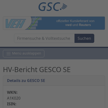
Menü ausklappen
HV-Bericht GESCO SE
Details zu GESCO SE
WKN:
A1K020
ISIN: