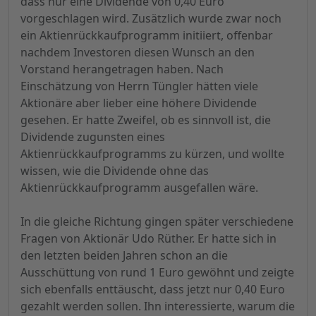
dass nur eine Dividende von 0,40 Euro
vorgeschlagen wird. Zusätzlich wurde zwar noch
ein Aktienrückkaufprogramm initiiert, offenbar
nachdem Investoren diesen Wunsch an den
Vorstand herangetragen haben. Nach
Einschätzung von Herrn Tüngler hätten viele
Aktionäre aber lieber eine höhere Dividende
gesehen. Er hatte Zweifel, ob es sinnvoll ist, die
Dividende zugunsten eines
Aktienrückkaufprogramms zu kürzen, und wollte
wissen, wie die Dividende ohne das
Aktienrückkaufprogramm ausgefallen wäre.
In die gleiche Richtung gingen später verschiedene
Fragen von Aktionär Udo Rüther. Er hatte sich in
den letzten beiden Jahren schon an die
Ausschüttung von rund 1 Euro gewöhnt und zeigte
sich ebenfalls enttäuscht, dass jetzt nur 0,40 Euro
gezahlt werden sollen. Ihn interessierte, warum die