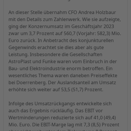
An dieser Stelle übernahm CFO Andrea Holzbaur
mit den Details zum Zahlenwerk. Wie sie aufzeigte,
ging der Konzernumsatz im Geschäftsjahr 2023
zwar um 3,7 Prozent auf 560,7 (Vorjahr: 582,3) Mio.
Euro zurück. In Anbetracht des konjunkturellen
Gegenwinds erachtet sie dies aber als gute
Leistung. Insbesondere die Gesellschaften
AstroPlast und Funke waren vom Einbruch in der
Bau- und Elektroindustrie enorm betroffen. Ein
wesentliches Thema waren daneben Preiseffekte
bei Doerrenberg. Der Auslandsanteil am Umsatz
erhöhte sich weiter auf 53,5 (51,7) Prozent.
Infolge des Umsatzrückgangs entwickelte sich
auch das Ergebnis rückläufig. Das EBIT vor
Wertminderungen reduzierte sich auf 41,0 (49,4)
Mio. Euro. Die EBIT-Marge lag mit 7,3 (8,5) Prozent