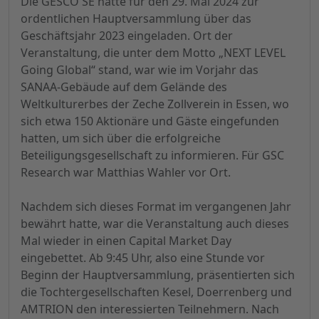
Die GESCO SE hatte für den 29. Mai 2024 zur
ordentlichen Hauptversammlung über das
Geschäftsjahr 2023 eingeladen. Ort der
Veranstaltung, die unter dem Motto „NEXT LEVEL
Going Global“ stand, war wie im Vorjahr das
SANAA-Gebäude auf dem Gelände des
Weltkulturerbes der Zeche Zollverein in Essen, wo
sich etwa 150 Aktionäre und Gäste eingefunden
hatten, um sich über die erfolgreiche
Beteiligungsgesellschaft zu informieren. Für GSC
Research war Matthias Wahler vor Ort.
Nachdem sich dieses Format im vergangenen Jahr
bewährt hatte, war die Veranstaltung auch dieses
Mal wieder in einen Capital Market Day
eingebettet. Ab 9:45 Uhr, also eine Stunde vor
Beginn der Hauptversammlung, präsentierten sich
die Tochtergesellschaften Kesel, Doerrenberg und
AMTRION den interessierten Teilnehmern. Nach