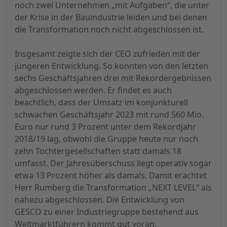
noch zwei Unternehmen „mit Aufgaben“, die unter
der Krise in der Bauindustrie leiden und bei denen
die Transformation noch nicht abgeschlossen ist.
Insgesamt zeigte sich der CEO zufrieden mit der
jüngeren Entwicklung. So konnten von den letzten
sechs Geschäftsjahren drei mit Rekordergebnissen
abgeschlossen werden. Er findet es auch
beachtlich, dass der Umsatz im konjunkturell
schwachen Geschäftsjahr 2023 mit rund 560 Mio.
Euro nur rund 3 Prozent unter dem Rekordjahr
2018/19 lag, obwohl die Gruppe heute nur noch
zehn Tochtergesellschaften statt damals 18
umfasst. Der Jahresüberschuss liegt operativ sogar
etwa 13 Prozent höher als damals. Damit erachtet
Herr Rumberg die Transformation „NEXT LEVEL“ als
nahezu abgeschlossen. Die Entwicklung von
GESCO zu einer Industriegruppe bestehend aus
Weltmarktführern kommt gut voran.