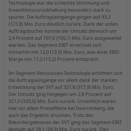
Technologie war die schlechte Stimmung und
Investitionszurückhaltung besonders stark zu
spüren. Die Auftragseingänge gingen auf 93,3
(121,8) Mio. Euro deutlich zurück. Dank der vollen
Auftragsbücher konnte der Umsatz dennoch um
2,4 Prozent auf 107,6 (105,1) Mio. Euro ausgeweitet
werden. Das Segment-EBIT errechnet sich
immerhin mit 12,0 (13,9) Mio. Euro, was einer EBIT-
Marge von 11,2 (13,2) Prozent entsprach.
Im Segment Ressourcen-Technologie erhöhten sich
die Auftragseingänge vor allem dank der starken
Entwicklung der SVT auf 321,8 (317,9) Mio. Euro.
Der Umsatz ging hingegen um 2,8 Prozent auf
321,0 (330,0) Mio. Euro zurück. Ursächlich waren
hier vor allem Preiseffekte bei Doerrenberg, die
auch das Ergebnis drückten. Trotz des
Rekordergebnisses der SVT ging das Segment-EBIT
deshalb auf 28,1 (34,9) Mio. Euro zurück. Dies