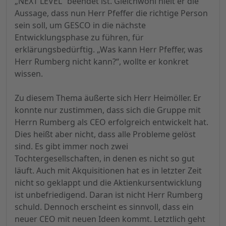
„NEXT LEVEL“ beendet ist. Gleichwohl hielt er die
Aussage, dass nun Herr Pfeffer die richtige Person
sein soll, um GESCO in die nächste
Entwicklungsphase zu führen, für
erklärungsbedürftig. „Was kann Herr Pfeffer, was
Herr Rumberg nicht kann?“, wollte er konkret
wissen.
Zu diesem Thema äußerte sich Herr Heimöller. Er
konnte nur zustimmen, dass sich die Gruppe mit
Herrn Rumberg als CEO erfolgreich entwickelt hat.
Dies heißt aber nicht, dass alle Probleme gelöst
sind. Es gibt immer noch zwei
Tochtergesellschaften, in denen es nicht so gut
läuft. Auch mit Akquisitionen hat es in letzter Zeit
nicht so geklappt und die Aktienkursentwicklung
ist unbefriedigend. Daran ist nicht Herr Rumberg
schuld. Dennoch erscheint es sinnvoll, dass ein
neuer CEO mit neuen Ideen kommt. Letztlich geht