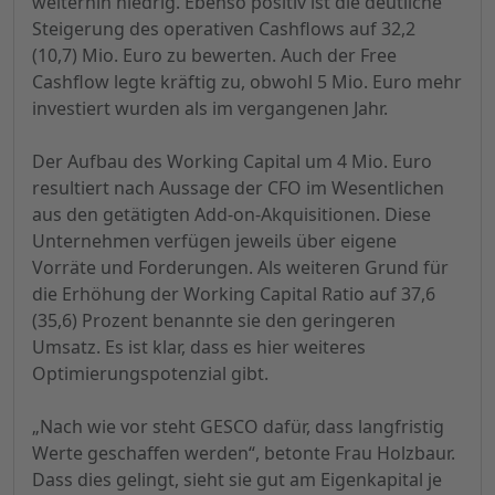
weiterhin niedrig. Ebenso positiv ist die deutliche
Steigerung des operativen Cashflows auf 32,2
(10,7) Mio. Euro zu bewerten. Auch der Free
Cashflow legte kräftig zu, obwohl 5 Mio. Euro mehr
investiert wurden als im vergangenen Jahr.
Der Aufbau des Working Capital um 4 Mio. Euro
resultiert nach Aussage der CFO im Wesentlichen
aus den getätigten Add-on-Akquisitionen. Diese
Unternehmen verfügen jeweils über eigene
Vorräte und Forderungen. Als weiteren Grund für
die Erhöhung der Working Capital Ratio auf 37,6
(35,6) Prozent benannte sie den geringeren
Umsatz. Es ist klar, dass es hier weiteres
Optimierungspotenzial gibt.
„Nach wie vor steht GESCO dafür, dass langfristig
Werte geschaffen werden“, betonte Frau Holzbaur.
Dass dies gelingt, sieht sie gut am Eigenkapital je