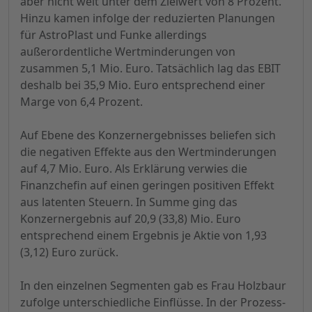
aber nicht weit unter dem Zielwert von 8 Prozent.
Hinzu kamen infolge der reduzierten Planungen
für AstroPlast und Funke allerdings
außerordentliche Wertminderungen von
zusammen 5,1 Mio. Euro. Tatsächlich lag das EBIT
deshalb bei 35,9 Mio. Euro entsprechend einer
Marge von 6,4 Prozent.
Auf Ebene des Konzernergebnisses beliefen sich
die negativen Effekte aus den Wertminderungen
auf 4,7 Mio. Euro. Als Erklärung verwies die
Finanzchefin auf einen geringen positiven Effekt
aus latenten Steuern. In Summe ging das
Konzernergebnis auf 20,9 (33,8) Mio. Euro
entsprechend einem Ergebnis je Aktie von 1,93
(3,12) Euro zurück.
In den einzelnen Segmenten gab es Frau Holzbaur
zufolge unterschiedliche Einflüsse. In der Prozess-