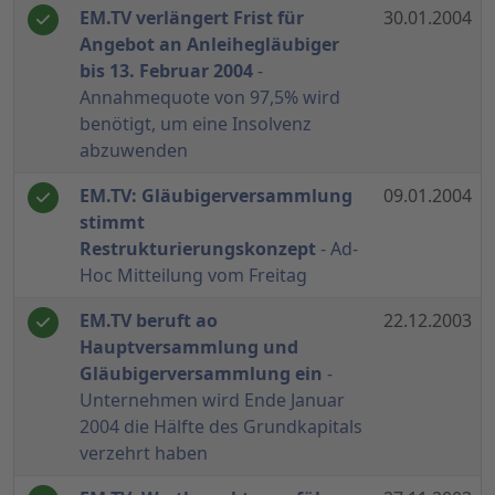
EM.TV verlängert Frist für
30.01.2004
Angebot an Anleihegläubiger
bis 13. Februar 2004
-
Annahmequote von 97,5% wird
benötigt, um eine Insolvenz
abzuwenden
EM.TV: Gläubigerversammlung
09.01.2004
stimmt
Restrukturierungskonzept
- Ad-
Hoc Mitteilung vom Freitag
EM.TV beruft ao
22.12.2003
Hauptversammlung und
Gläubigerversammlung ein
-
Unternehmen wird Ende Januar
2004 die Hälfte des Grundkapitals
verzehrt haben