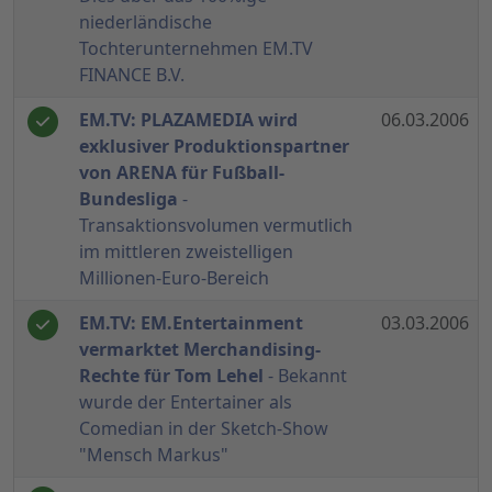
niederländische
Tochterunternehmen EM.TV
FINANCE B.V.
EM.TV: PLAZAMEDIA wird
06.03.2006
exklusiver Produktionspartner
von ARENA für Fußball-
Bundesliga
-
Transaktionsvolumen vermutlich
im mittleren zweistelligen
Millionen-Euro-Bereich
EM.TV: EM.Entertainment
03.03.2006
vermarktet Merchandising-
Rechte für Tom Lehel
- Bekannt
wurde der Entertainer als
Comedian in der Sketch-Show
"Mensch Markus"