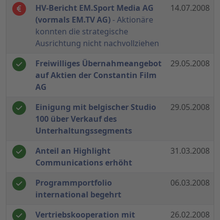
HV-Bericht EM.Sport Media AG
14.07.2008
(vormals EM.TV AG)
- Aktionäre
konnten die strategische
Ausrichtung nicht nachvollziehen
Freiwilliges Übernahmeangebot
29.05.2008
auf Aktien der Constantin Film
AG
Einigung mit belgischer Studio
29.05.2008
100 über Verkauf des
Unterhaltungssegments
Anteil an Highlight
31.03.2008
Communications erhöht
Programmportfolio
06.03.2008
international begehrt
Vertriebskooperation mit
26.02.2008