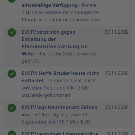
einstweilige Verfügung
- Formel
1-Banken können ihr behauptetes
Pfandrecht damit nicht verwerten
EM.TV setzt sich gegen
27.11.2002
Einleitung der
Pfandrechtsverwertung zur
Wehr
- Rechtliche Schritte werden
geprüft
EM.TV: Haffa-Brüder heute nicht
25.11.2002
entlastet
- "Simpson-Deal" nicht
zwischen Sept. und Okt. 2000
zustande gekommen
EM.TV legt Neunmonats-Zahlen
25.11.2002
vor
- Fehlbetrag liegt zum 30.
September bei 115,1 Mio. EUR
EM.TV vermittelt Lizenzverträge
18.11.2002