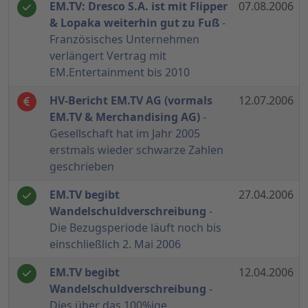
EM.TV: Dresco S.A. ist mit Flipper
07.08.2006
& Lopaka weiterhin gut zu Fuß
-
Französisches Unternehmen
verlängert Vertrag mit
EM.Entertainment bis 2010
HV-Bericht EM.TV AG (vormals
12.07.2006
EM.TV & Merchandising AG)
-
Gesellschaft hat im Jahr 2005
erstmals wieder schwarze Zahlen
geschrieben
EM.TV begibt
27.04.2006
Wandelschuldverschreibung
-
Die Bezugsperiode läuft noch bis
einschließlich 2. Mai 2006
EM.TV begibt
12.04.2006
Wandelschuldverschreibung
-
Dies über das 100%ige