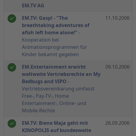
EM.TV AG
EM.TV: Gasp! - "The
11.10.2006
breathtaking adventures of
afish left home alone!"
-
Kooperation bei
Animationsprogrammen für
Kinder bekannt gegeben
EM.Entertainment erwirbt
09.10.2006
weltweite Vertriebsrechte an My
Bedbugs and VIPO
-
Vertriebsvereinbarung umfasst
Free-, Pay-TV-, Home
Entertainment-, Online- und
Mobile-Rechte
EM.TV: Biene Maja geht mit
26.09.2006
KINOPOLIS auf bundesweite