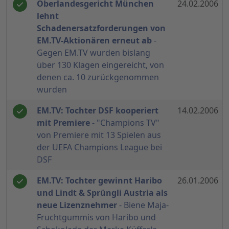
Oberlandesgericht München
24.02.2006
lehnt
Schadenersatzforderungen von
EM.TV-Aktionären erneut ab
-
Gegen EM.TV wurden bislang
über 130 Klagen eingereicht, von
denen ca. 10 zurückgenommen
wurden
EM.TV: Tochter DSF kooperiert
14.02.2006
mit Premiere
- "Champions TV"
von Premiere mit 13 Spielen aus
der UEFA Champions League bei
DSF
EM.TV: Tochter gewinnt Haribo
26.01.2006
und Lindt & Sprüngli Austria als
neue Lizenznehmer
- Biene Maja-
Fruchtgummis von Haribo und