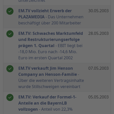
unterzeichnet
EM.TV vollzieht Erwerb der
30.05.2003
PLAZAMEDIA
- Das Unternehmen
beschäftigt über 200 Mitarbeiter
EM.TV: Schwaches Marktumfeld
28.05.2003
und Restrukturierungserfolge
prägen 1. Quartal
- EBIT liegt bei
-18,0 Mio. Euro nach -14,6 Mio.
Euro im ersten Quartal 2002
EM.TV verkauft Jim Henson
07.05.2003
Company an Henson-Familie
-
Über die weiteren Vertragsinhalte
wurde Stillschweigen vereinbart
EM.TV: Verkauf der Formel-1-
05.05.2003
Anteile an die BayernLB
vollzogen
- Anteil von 22,3%