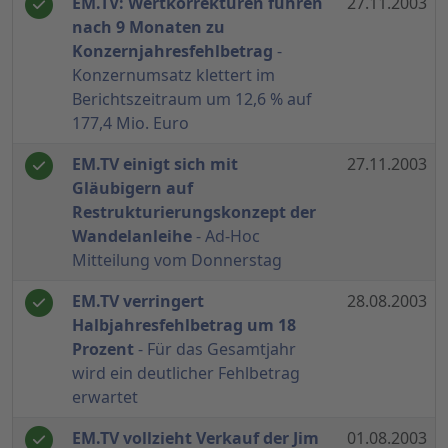
EM.TV: Wertkorrekturen führen
27.11.2003
nach 9 Monaten zu
Konzernjahresfehlbetrag
-
Konzernumsatz klettert im
Berichtszeitraum um 12,6 % auf
177,4 Mio. Euro
EM.TV einigt sich mit
27.11.2003
Gläubigern auf
Restrukturierungskonzept der
Wandelanleihe
- Ad-Hoc
Mitteilung vom Donnerstag
EM.TV verringert
28.08.2003
Halbjahresfehlbetrag um 18
Prozent
- Für das Gesamtjahr
wird ein deutlicher Fehlbetrag
erwartet
EM.TV vollzieht Verkauf der Jim
01.08.2003