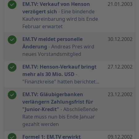
EM.TV: Verkauf von Henson
21.01.2003
verzögert sich
- Eine bindende
Kaufvereinbarung wird bis Ende
Februar erwartet
EM.TV meldet personelle
30.12.2002
Änderung
- Andreas Pres wird
neues Vorstandsmitglied
EM.TV: Henson-Verkauf bringt
27.12.2002
mehr als 30 Mio. USD
-
"Finanzkreise" hatten berichtet...
EM.TV: Gläubigerbanken
23.12.2002
verlängern Zahlungsfrist für
"Junior-Kredit"
- Abschließende
Rate muss nun bis Ende Januar
gezahlt werden
Formel 1: EM.TV erwirkt
09.12.2002