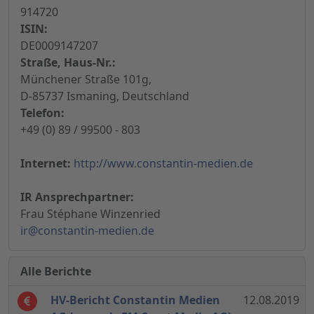
914720
ISIN:
DE0009147207
Straße, Haus-Nr.:
Münchener Straße 101g,
D-85737 Ismaning, Deutschland
Telefon:
+49 (0) 89 / 99500 - 803
Internet:
http://www.constantin-medien.de
IR Ansprechpartner:
Frau Stéphane Winzenried
ir@constantin-medien.de
Alle Berichte
HV-Bericht Constantin Medien
12.08.2019