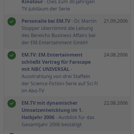
Kinotour
- Dies zum 30-jährigen
TV-Jubiläum der Serie
Personalie bei EM.TV
- Dr. Martin
21.09.2006
Stopper übernimmt die Leitung
des Bereichs Business Affairs bei
der EM.Entertainment GmbH
EM.TV: EM.Entertainment
24.08.2006
schließt Vertrag für Farscape
mit NBC UNIVERSAL
-
Ausstrahlung von drei Staffeln
der Science-Fiction-Serie auf Sci Fi
im Abo-TV
EM.TV mit dynamischer
22.08.2006
Umsatzentwicklung im 1.
Halbjahr 2006
- Ausblick für das
Gesamtjahr 2006 bestätigt