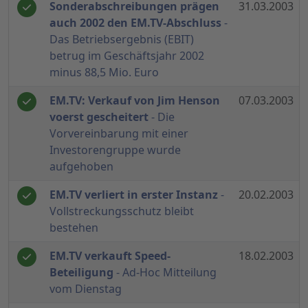
Sonderabschreibungen prägen
31.03.2003
auch 2002 den EM.TV-Abschluss
-
Das Betriebsergebnis (EBIT)
betrug im Geschäftsjahr 2002
minus 88,5 Mio. Euro
EM.TV: Verkauf von Jim Henson
07.03.2003
voerst gescheitert
- Die
Vorvereinbarung mit einer
Investorengruppe wurde
aufgehoben
EM.TV verliert in erster Instanz
-
20.02.2003
Vollstreckungsschutz bleibt
bestehen
EM.TV verkauft Speed-
18.02.2003
Beteiligung
- Ad-Hoc Mitteilung
vom Dienstag