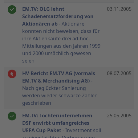
EM.TV: OLG lehnt
03.11.2005
Schadenersatzforderung von
Aktionären ab
- Aktionäre
konnten nicht beweisen, dass für
ihre Aktienkäufe drei ad-hoc-
Mitteilungen aus den Jahren 1999
und 2000 ursächlich gewesen
seien
HV-Bericht EM.TV AG (vormals
08.07.2005
EM.TV & Merchandising AG)
-
Nach geglückter Sanierung
werden wieder schwarze Zahlen
geschrieben
EM.TV: Tochterunternehmen
25.05.2005
DSF erwirbt umfangreiches
UEFA Cup-Paket
- Investment soll
zu einer leichten Verbesserung