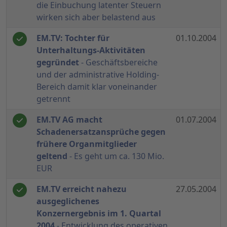
die Einbuchung latenter Steuern
wirken sich aber belastend aus
EM.TV: Tochter für
01.10.2004
Unterhaltungs-Aktivitäten
gegründet
- Geschäftsbereiche
und der administrative Holding-
Bereich damit klar voneinander
getrennt
EM.TV AG macht
01.07.2004
Schadenersatzansprüche gegen
frühere Organmitglieder
geltend
- Es geht um ca. 130 Mio.
EUR
EM.TV erreicht nahezu
27.05.2004
ausgeglichenes
Konzernergebnis im 1. Quartal
2004
- Entwicklung des operativen