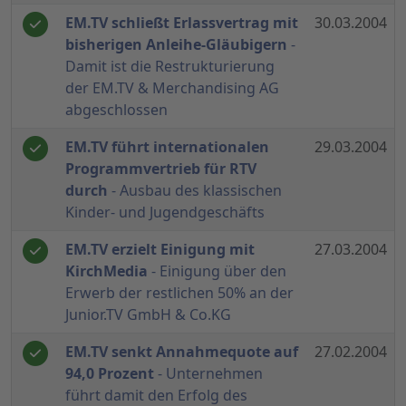
EM.TV schließt Erlassvertrag mit
30.03.2004
bisherigen Anleihe-Gläubigern
-
Damit ist die Restrukturierung
der EM.TV & Merchandising AG
abgeschlossen
EM.TV führt internationalen
29.03.2004
Programmvertrieb für RTV
durch
- Ausbau des klassischen
Kinder- und Jugendgeschäfts
EM.TV erzielt Einigung mit
27.03.2004
KirchMedia
- Einigung über den
Erwerb der restlichen 50% an der
Junior.TV GmbH & Co.KG
EM.TV senkt Annahmequote auf
27.02.2004
94,0 Prozent
- Unternehmen
führt damit den Erfolg des