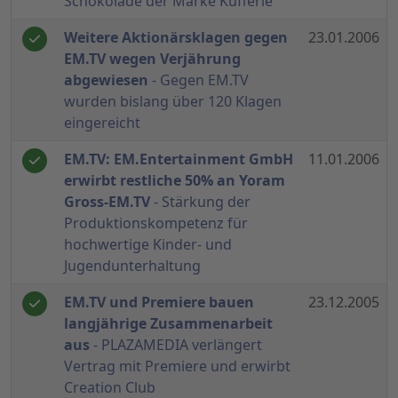
Schokolade der Marke Küfferle
Weitere Aktionärsklagen gegen
23.01.2006
EM.TV wegen Verjährung
abgewiesen
- Gegen EM.TV
wurden bislang über 120 Klagen
eingereicht
EM.TV: EM.Entertainment GmbH
11.01.2006
erwirbt restliche 50% an Yoram
Gross-EM.TV
- Stärkung der
Produktionskompetenz für
hochwertige Kinder- und
Jugendunterhaltung
EM.TV und Premiere bauen
23.12.2005
langjährige Zusammenarbeit
aus
- PLAZAMEDIA verlängert
Vertrag mit Premiere und erwirbt
Creation Club