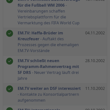
für die Fußball WM 2006
-
Vereinbarungen schaffen
Vertriebsplattform für die
Vermarktung des FIFA World Cup
EM.TV: Haffa-Brüder im
04.11.2002
Kreuzfeuer
- Auftakt des
Prozesses gegen die ehemaligen
EM.TV-Vorstände
EM.TV schließt neuen
28.10.2002
Programm-Rahmenvertrag mit
SF DRS
- Neuer Vertrag läuft drei
Jahre
EM.TV weiter an DSF interessiert
11.10.2002
- Kontakte zu Konsortialpartnern
aufgenommen