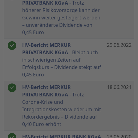
PRIVATBANK KGaA
- Trotz
höherer Risikovorsorge kann der
Gewinn weiter gesteigert werden
– unveränderte Dividende von
0,45 Euro
HV-Bericht MERKUR
29.06.2022
PRIVATBANK KGaA
- Bleibt auch
in schwierigen Zeiten auf
Erfolgskurs – Dividende steigt auf
0,45 Euro
HV-Bericht MERKUR
18.06.2021
PRIVATBANK KGaA
- Trotz
Corona-Krise und
Integrationskosten wiederum mit
Rekordergebnis – Dividende auf
0,40 Euro erhöht
HV-Bericht MERKUR BANK KGaA
23.06.2020