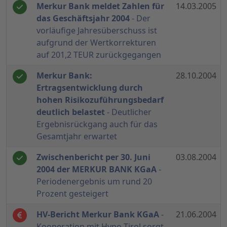
Merkur Bank meldet Zahlen für
14.03.2005
das Geschäftsjahr 2004
- Der
vorläufige Jahresüberschuss ist
aufgrund der Wertkorrekturen
auf 201,2 TEUR zurückgegangen
Merkur Bank:
28.10.2004
Ertragsentwicklung durch
hohen Risikozuführungsbedarf
deutlich belastet
- Deutlicher
Ergebnisrückgang auch für das
Gesamtjahr erwartet
Zwischenbericht per 30. Juni
03.08.2004
2004 der MERKUR BANK KGaA
-
Periodenergebnis um rund 20
Prozent gesteigert
HV-Bericht Merkur Bank KGaA
-
21.06.2004
Kooperation mit Hypo Tirol sorgt