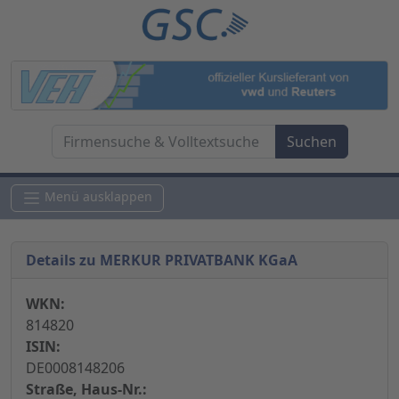
Menü ausklappen
Details zu MERKUR PRIVATBANK KGaA
WKN:
814820
ISIN:
DE0008148206
Straße, Haus-Nr.: