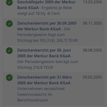
Geschäftsjahr 2005 der Merkur
13.03.2006
Bank KGaA
- Ergebnis je Aktie
steigt auf 18 (Vj. 4) Cent
Zwischenbericht per 30.09.2005
08.11.2005
der Merkur Bank KGaA
- Der
Periodengewinn liegt zum
Stichtag bei 355,3 (Vj. 265,7) TEUR
Zwischenbericht per 30. Juni
08.08.2005
2005 der Merkur Bank KGaA
-
Der Periodengewinn beträgt zum
Stichtag 216,8 TEUR
Zwischenbericht per 31.März
09.05.2005
2005 der Merkur Bank KGaA
-
Unternehmen verzeichnet
Gewinnzuwachs im
Berichtszeitraum