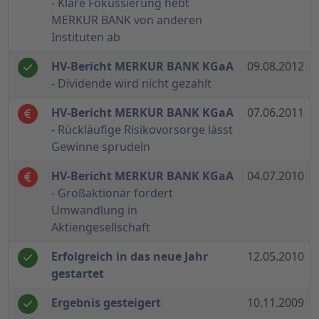
- Klare Fokussierung hebt
MERKUR BANK von anderen
Instituten ab
HV-Bericht MERKUR BANK KGaA
09.08.2012
- Dividende wird nicht gezahlt
HV-Bericht MERKUR BANK KGaA
07.06.2011
- Rückläufige Risikovorsorge lässt
Gewinne sprudeln
HV-Bericht MERKUR BANK KGaA
04.07.2010
- Großaktionär fordert
Umwandlung in
Aktiengesellschaft
Erfolgreich in das neue Jahr
12.05.2010
gestartet
Ergebnis gesteigert
10.11.2009