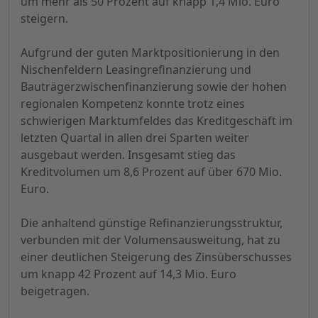
um mehr als 50 Prozent auf knapp 1,4 Mio. Euro
steigern.
Aufgrund der guten Marktpositionierung in den
Nischenfeldern Leasingrefinanzierung und
Bauträgerzwischenfinanzierung sowie der hohen
regionalen Kompetenz konnte trotz eines
schwierigen Marktumfeldes das Kreditgeschäft im
letzten Quartal in allen drei Sparten weiter
ausgebaut werden. Insgesamt stieg das
Kreditvolumen um 8,6 Prozent auf über 670 Mio.
Euro.
Die anhaltend günstige Refinanzierungsstruktur,
verbunden mit der Volumensausweitung, hat zu
einer deutlichen Steigerung des Zinsüberschusses
um knapp 42 Prozent auf 14,3 Mio. Euro
beigetragen.