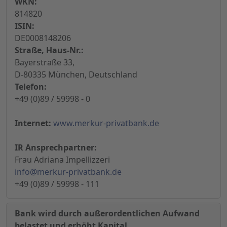
WKN:
814820
ISIN:
DE0008148206
Straße, Haus-Nr.:
Bayerstraße 33,
D-80335 München, Deutschland
Telefon:
+49 (0)89 / 59998 - 0
Internet:
www.merkur-privatbank.de
IR Ansprechpartner:
Frau Adriana Impellizzeri
info@merkur-privatbank.de
+49 (0)89 / 59998 - 111
Bank wird durch außerordentlichen Aufwand
belastet und erhöht Kapital