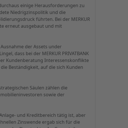
r durchaus einige Herausforderungen zu
dete Niedrigzinspolitik und die
idierungsdruck führten. Bei der MERKUR
nte erneut ausgebaut und mit
it Ausnahme der Assets under
. Lingel, dass bei der MERKUR PRIVATBANK
der Kundenberatung Interessenskonflikte
ie Beständigkeit, auf die sich Kunden
strategischen Säulen zählen die
mobilieninvestoren sowie der
nlage- und Kreditbereich tätig ist, aber
chnellen Zinswende ergab sich für die