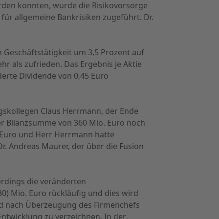
den konnten, wurde die Risikovorsorge
für allgemeine Bankrisiken zugeführt. Dr.
 Geschäftstätigkeit um 3,5 Prozent auf
hr als zufrieden. Das Ergebnis je Aktie
derte Dividende von 0,45 Euro
ungskollegen Claus Herrmann, der Ende
er Bilanzsumme von 360 Mio. Euro noch
d. Euro und Herr Herrmann hatte
Dr. Andreas Maurer, der über die Fusion
lerdings die veränderten
) Mio. Euro rückläufig und dies wird
 wird nach Überzeugung des Firmenchefs
Entwicklung zu verzeichnen. In der