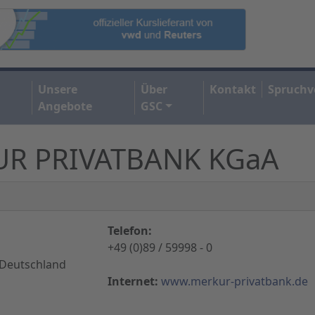
Unsere
Über
Kontakt
Spruchv
Angebote
GSC
UR PRIVATBANK KGaA
Telefon:
+49 (0)89 / 59998 - 0
Deutschland
Internet:
www.merkur-privatbank.de