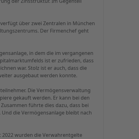
ng der Zinsstruktur. Im Gegenteil
d verfügt über zwei Zentralen in München
ltungszentrums. Der Firmenchef geht
ögensanlage, in dem die im vergangenen
italmarktumfelds ist er zufrieden, dass
nen war. Stolz ist er auch, dass die
weiter ausgebaut werden konnte.
rktteilnehmer. Die Vermögensverwaltung
apiere gekauft werden. Er kann bei den
 Zusammen führte dies dazu, dass bei
. Und die Vermögensanlage bleibt nach
t 2022 wurden die Verwahrentgelte