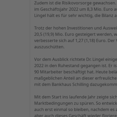
Zudem ist die Risikovorsorge gewachsen
im Geschäftsjahr 2022 um 8,3 Mio. Euro a
Lingel hält es für sehr wichtig, die Bilanz
Trotz der hohen Investitionen und Auswei
20,5 (19,9) Mio. Euro gesteigert werden, w
verbesserte sich auf 1,27 (1,18) Euro. D
auszuschütten.
Vor dem Ausblick richtete Dr. Lingel ein
2022 in den Ruhestand gegangen ist. Er 
90 Mitarbeiter beschäftigt hat. Heute be
maßgeblichen Anteil an dieser erfreuliche
mit dem Bankhaus Schilling dazugekomme
Mit dem Start ins laufende Jahr zeigte sic
Marktbedingungen zu spüren. So entwickel
auch erst einmal so bleiben, nachdem es a
aber auch dieses Geschäft wieder florier