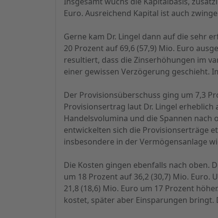
Insgesamt wuchs die Kapitalbasis, zusätzl
Euro. Ausreichend Kapital ist auch zwin
Gerne kam Dr. Lingel dann auf die sehr e
20 Prozent auf 69,6 (57,9) Mio. Euro ausg
resultiert, dass die Zinserhöhungen im v
einer gewissen Verzögerung geschieht. Im
Der Provisionsüberschuss ging um 7,3 Pr
Provisionsertrag laut Dr. Lingel erhebli
Handelsvolumina und die Spannen nach ob
entwickelten sich die Provisionserträge
insbesondere in der Vermögensanlage w
Die Kosten gingen ebenfalls nach oben. D
um 18 Prozent auf 36,2 (30,7) Mio. Euro. 
21,8 (18,6) Mio. Euro um 17 Prozent höher.
kostet, später aber Einsparungen bringt. D