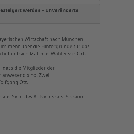
esteigert werden – unveränderte
ayerischen Wirtschaft nach München
, um mehr über die Hintergründe für das
 befand sich Matthias Wahler vor Ort.
, dass die Mitglieder der
er anwesend sind. Zwei
Wolfgang Ott.
 aus Sicht des Aufsichtsrats. Sodann