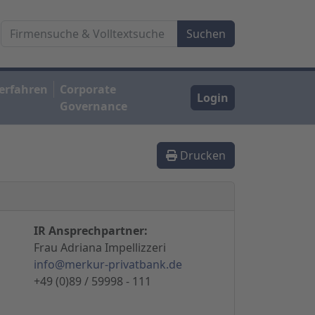
erfahren
Corporate
Login
Governance
Drucken
IR Ansprechpartner:
Frau Adriana Impellizzeri
info@merkur-privatbank.de
+49 (0)89 / 59998 - 111