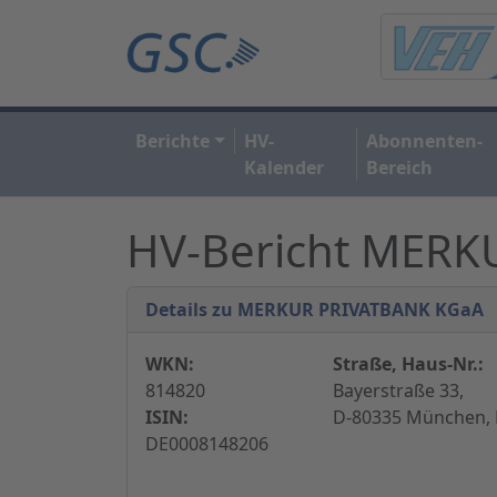
Berichte
HV-
Abonnenten-
Kalender
Bereich
HV-Bericht MERK
Details zu MERKUR PRIVATBANK KGaA
WKN:
Straße, Haus-Nr.:
814820
Bayerstraße 33,
ISIN:
D-80335 München, 
DE0008148206