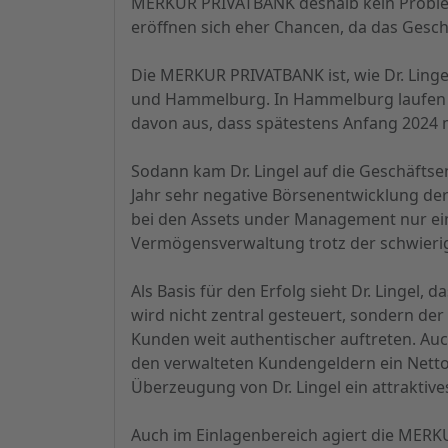
MERKUR PRIVATBANK deshalb kein Problem 
eröffnen sich eher Chancen, da das Geschäf
Die MERKUR PRIVATBANK ist, wie Dr. Linge
und Hammelburg. In Hammelburg laufen d
davon aus, dass spätestens Anfang 202
Sodann kam Dr. Lingel auf die Geschäfts
Jahr sehr negative Börsenentwicklung der
bei den Assets under Management nur ein 
Vermögensverwaltung trotz der schwieri
Als Basis für den Erfolg sieht Dr. Linge
wird nicht zentral gesteuert, sondern de
Kunden weit authentischer auftreten. Au
den verwalteten Kundengeldern ein Netto
Überzeugung von Dr. Lingel ein attraktiv
Auch im Einlagenbereich agiert die MER