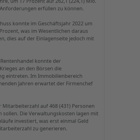
hre, um 17 Prozent auf 262,1 (224,1) Mio.
 Anforderungen erfüllen zu können.
schuss konnte im Geschäftsjahr 2022 um
) Prozent, was im Wesentlichen daraus
, dies auf der Einlagenseite jedoch mit
m Rentenhandel konnte der
Krieges an den Börsen die
ng eintreten. Im Immobilienbereich
mmenden Jahren erwartet der Firmenchef
 Mitarbeiterzahl auf 468 (431) Personen
en sollen. Die Verwaltungskosten lagen mit
bläufe investiert, was erst einmal Geld
itarbeiterzahl zu generieren.