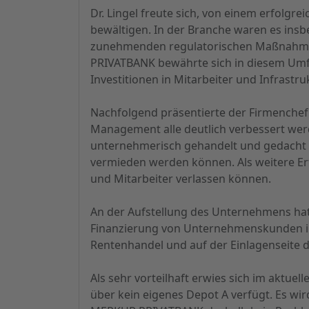
Dr. Lingel freute sich, von einem erfolg
bewältigen. In der Branche waren es insbe
zunehmenden regulatorischen Maßnahmen
PRIVATBANK bewährte sich in diesem Umfe
Investitionen in Mitarbeiter und Infrast
Nachfolgend präsentierte der Firmenchef
Management alle deutlich verbessert werd
unternehmerisch gehandelt und gedacht w
vermieden werden können. Als weitere Erf
und Mitarbeiter verlassen können.
An der Aufstellung des Unternehmens hat 
Finanzierung von Unternehmenskunden in 
Rentenhandel und auf der Einlagenseit
Als sehr vorteilhaft erwies sich im aktue
über kein eigenes Depot A verfügt. Es wir