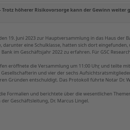
rotz höherer Risikovorsorge kann der Gewinn weiter g
en 19. Juni 2023 zur Hauptversammlung in das Haus der B
, darunter eine Schulklasse, hatten sich dort eingefunden
 Bank im Geschäftsjahr 2022 zu erfahren. Für GSC Research
hofen eröffnete die Versammlung um 11:00 Uh
r
und teilte mit
 Gesellschafterin und vier der sechs Aufsichtsratsmitglied
ären Gründen entschuldigt. Das Protokoll führte Notar Dr. 
die Formalien und berichtete über die wesentlichen Themen
der Geschäftsleitung, Dr. Marcus Lingel.