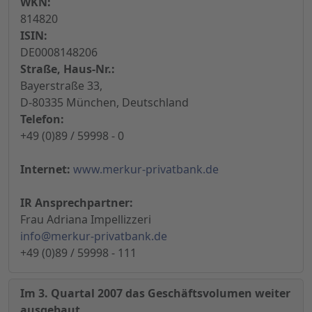
WKN:
814820
ISIN:
DE0008148206
Straße, Haus-Nr.:
Bayerstraße 33,
D-80335 München, Deutschland
Telefon:
+49 (0)89 / 59998 - 0
Internet:
www.merkur-privatbank.de
IR Ansprechpartner:
Frau Adriana Impellizzeri
info@merkur-privatbank.de
+49 (0)89 / 59998 - 111
Im 3. Quartal 2007 das Geschäftsvolumen weiter
ausgebaut