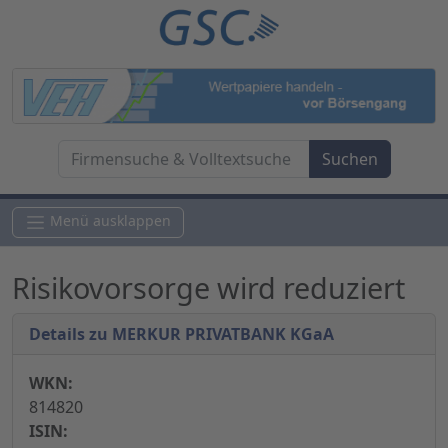
Menü ausklappen
Risikovorsorge wird reduziert
Details zu MERKUR PRIVATBANK KGaA
WKN:
814820
ISIN: