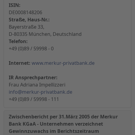
ISIN:
DE0008148206
Straße, Haus-Nr.:
Bayerstraße 33,
D-80335 München, Deutschland
Telefon:
+49 (0)89 / 59998 - 0
Internet:
www.merkur-privatbank.de
IR Ansprechpartner:
Frau Adriana Impellizzeri
info@merkur-privatbank.de
+49 (0)89 / 59998 - 111
Zwischenbericht per 31.März 2005 der Merkur
Bank KGaA - Unternehmen verzeichnet
Gewinnzuwachs im Berichtszeitraum