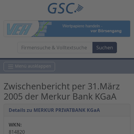
Menü ausklappen
Zwischenbericht per 31.März
2005 der Merkur Bank KGaA
Details zu MERKUR PRIVATBANK KGaA
WKN:
814820