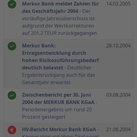
Merkur Bank meldet Zahlen für
14.03.2005
das Geschäftsjahr 2004
- Der
vorläufige Jahresüberschuss ist
aufgrund der Wertkorrekturen
auf 201,2 TEUR zurückgegangen
Merkur Bank:
28.10.2004
Ertragsentwicklung durch
hohen Risikozuführungsbedarf
deutlich belastet
- Deutlicher
Ergebnisrückgang auch für das
Gesamtjahr erwartet
Zwischenbericht per 30. Juni
03.08.2004
2004 der MERKUR BANK KGaA
-
Periodenergebnis um rund 20
Prozent gesteigert
HV-Bericht Merkur Bank KGaA
-
21.06.2004
Kooperation mit Hypo Tirol sorgt