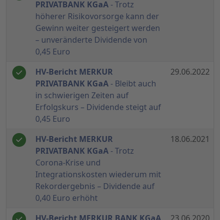
PRIVATBANK KGaA
- Trotz
höherer Risikovorsorge kann der
Gewinn weiter gesteigert werden
– unveränderte Dividende von
0,45 Euro
HV-Bericht MERKUR
29.06.2022
PRIVATBANK KGaA
- Bleibt auch
in schwierigen Zeiten auf
Erfolgskurs – Dividende steigt auf
0,45 Euro
HV-Bericht MERKUR
18.06.2021
PRIVATBANK KGaA
- Trotz
Corona-Krise und
Integrationskosten wiederum mit
Rekordergebnis – Dividende auf
0,40 Euro erhöht
HV-Bericht MERKUR BANK KGaA
23.06.2020