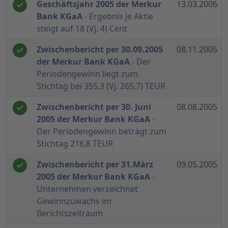
Geschäftsjahr 2005 der Merkur
13.03.2006
Bank KGaA
- Ergebnis je Aktie
steigt auf 18 (Vj. 4) Cent
Zwischenbericht per 30.09.2005
08.11.2005
der Merkur Bank KGaA
- Der
Periodengewinn liegt zum
Stichtag bei 355,3 (Vj. 265,7) TEUR
Zwischenbericht per 30. Juni
08.08.2005
2005 der Merkur Bank KGaA
-
Der Periodengewinn beträgt zum
Stichtag 216,8 TEUR
Zwischenbericht per 31.März
09.05.2005
2005 der Merkur Bank KGaA
-
Unternehmen verzeichnet
Gewinnzuwachs im
Berichtszeitraum