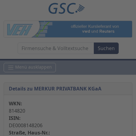
Menü ausklappen
Details zu MERKUR PRIVATBANK KGaA
WKN:
814820
ISIN:
DE0008148206
Straße, Haus-Nr.: