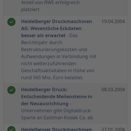
Anteil von RWE erfolgreich
platziert
Heidelberger Druckmaschinen
19.04.2004
AG: Wesentliche Eckdaten
besser als erwartet
- Das
Berichtsjahr durch
Restrukturierungskosten und
Aufwendungen in Verbindung mit
nicht weiterzuführenden
Geschäftsaktivitäten in Höhe von
rund 565 Mio. Euro belastet.
Heidelberger Druck:
08.03.2004
Entscheidende Meilensteine in
der Neuausrichtung
-
Unternehmen gibt Digitaldruck-
Sparte an Eastman Kodak Co. ab
Heidelberger Druckmaschinen
27.01.2004