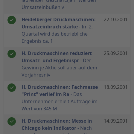
laufenden Geschäftsjahr werden
Umsatzeinbußen v
Heidelberger Druckmaschinen:
22.10.2001
Umsatzeinbruch stärke
- Im 2.
Quartal wird das betriebliche
Ergebnis ca. 1
H. Druckmaschinen reduziert
25.09.2001
Umsatz- und Ergebnispr
- Der
Gewinn je Aktie soll aber auf dem
Vorjahresniv
H. Druckmaschinen: Fachmesse
18.09.2001
"Print" verlief im Ra
- Das
Unternehmen erhielt Aufträge im
Wert von 345 M
H. Druckmaschinen: Messe in
14.09.2001
Chicago kein Indikator
- Nach