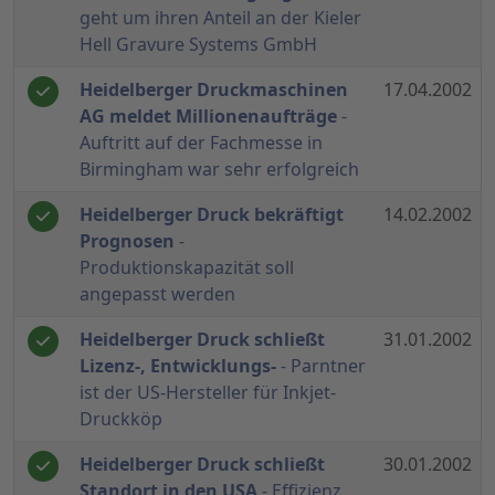
geht um ihren Anteil an der Kieler
Hell Gravure Systems GmbH
Heidelberger Druckmaschinen
17.04.2002
AG meldet Millionenaufträge
-
Auftritt auf der Fachmesse in
Birmingham war sehr erfolgreich
Heidelberger Druck bekräftigt
14.02.2002
Prognosen
-
Produktionskapazität soll
angepasst werden
Heidelberger Druck schließt
31.01.2002
Lizenz-, Entwicklungs-
- Parntner
ist der US-Hersteller für Inkjet-
Druckköp
Heidelberger Druck schließt
30.01.2002
Standort in den USA
- Effizienz