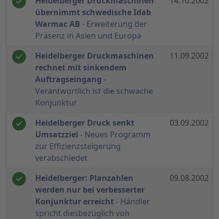
Heidelberger Druckmaschinen
14.10.2002
übernimmt schwedische Idab
Warmac AB
- Erweiterung der
Präsenz in Asien und Europa
Heidelberger Druckmaschinen
11.09.2002
rechnet mit sinkendem
Auftragseingang
-
Verantwortlich ist die schwache
Konjunktur
Heidelberger Druck senkt
03.09.2002
Umsatzziel
- Neues Programm
zur Effizienzsteigerung
verabschiedet
Heidelberger: Planzahlen
09.08.2002
werden nur bei verbesserter
Konjunktur erreicht
- Händler
spricht diesbezüglich von