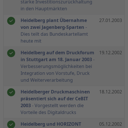
starke Investitionszurückhaltung
in den Hauptmärkten
Heidelberg plant Übernahme
27.01.2003
von zwei Jagenberg-Sparten
-
Dies teilt das Bundeskartellamt
heute mit
Heidelberg auf dem Druckforum
19.12.2002
in Stuttgart am 18. Januar 2003
-
Verbesserungsmöglichkeiten bei
Integration von Vorstufe, Druck
und Weiterverarbeitung
Heidelberger Druckmaschinen
18.12.2002
präsentiert sich auf der CeBIT
2003
- Vorgestellt werden die
Vorteile des Digitaldrucks
Heidelberg und HORIZONT
05.12.2002