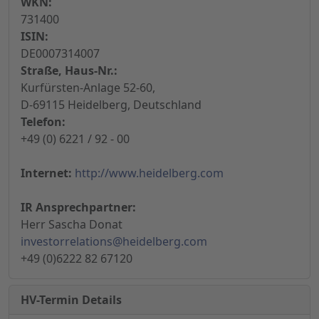
WKN:
731400
ISIN:
DE0007314007
Straße, Haus-Nr.:
Kurfürsten-Anlage 52-60,
D-69115 Heidelberg, Deutschland
Telefon:
+49 (0) 6221 / 92 - 00
Internet:
http://www.heidelberg.com
IR Ansprechpartner:
Herr Sascha Donat
investorrelations@heidelberg.com
+49 (0)6222 82 67120
HV-Termin Details