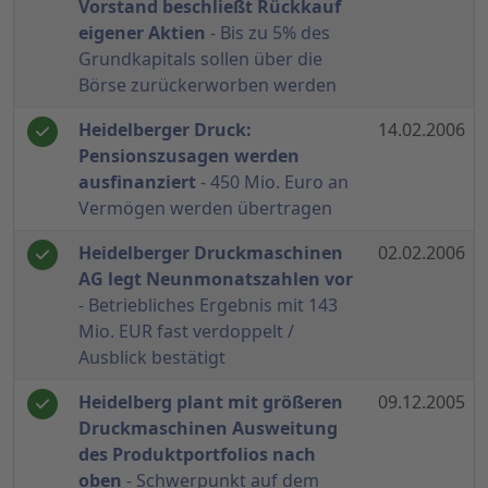
Vorstand beschließt Rückkauf
eigener Aktien
- Bis zu 5% des
Grundkapitals sollen über die
Börse zurückerworben werden
Heidelberger Druck:
14.02.2006
Pensionszusagen werden
ausfinanziert
- 450 Mio. Euro an
Vermögen werden übertragen
Heidelberger Druckmaschinen
02.02.2006
AG legt Neunmonatszahlen vor
- Betriebliches Ergebnis mit 143
Mio. EUR fast verdoppelt /
Ausblick bestätigt
Heidelberg plant mit größeren
09.12.2005
Druckmaschinen Ausweitung
des Produktportfolios nach
oben
- Schwerpunkt auf dem