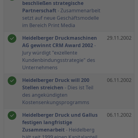
beschließen strategische
Partnerschaft
- Zusammenarbeit
setzt auf neue Geschäftsmodelle
im Bereich Print Media
Heidelberger Druckmaschinen
29.11.2002
AG gewinnt CRM Award 2002
-
Jury würdigt "exzellente
Kundenbindungsstrategie" des
Unternehmens
Heidelberger Druck will 200
06.11.2002
Stellen streichen
- Dies ist Teil
des angekündigten
Kostensenkungsprogramms
Heidelberger Druck und Gallus
06.11.2002
festigen langfristige
Zusammenarbeit
- Heidelberg
hält seit 1999 einen Kapitalanteil