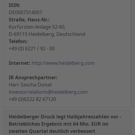
ISIN:
DE0007314007
Straße, Haus-Nr.:
Kurfürsten-Anlage 52-60,
D-69115 Heidelberg, Deutschland
Telefon:
+49 (0) 6221 / 92 - 00
Internet:
http://www.heidelberg.com
IR Ansprechpartner:
Herr Sascha Donat
investorrelations@heidelberg.com
+49 (0)6222 82 67120
Heidelberger Druck legt Halbjahreszahlen vor -
Betriebliches Ergebnis mit 64 Mio. EUR im
zweiten Quartal deutlich verbessert