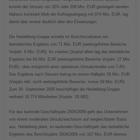
konnte der Umsatz um 32% oder 209 Mio. EUR gesteigert werden.
Nahezu konstant blieb der Auftragseingang mit 874 Mio. EUR, lag
damit aber erneut deutlich über den Erwartungen.
Die Heidelberg-Gruppe erzielte im Berichtszeitraum ein
betriebliches Ergebnis von 71 Mio. EUR (weitergeführte Bereiche
Vorjahr: 6 Mio. EUR). Im zweiten Quartal allein lag das betriebliche
Ergebnis bei 64 Mio. EUR (weitergeführte Bereiche Vorjahr: 27 Mio.
EUR) - dies entspricht einer operativen Umsatzrendite von 7,4%.
Das Ergebnis nach Steuern betrug im ersten Halbjahr 33 Mio. EUR
(Vorjahr inkl. nicht weitergeführte Bereiche: minus 59 Mio. EUR).
Zum 30. September 2005 beschäftigte die Heidelberg-Gruppe
weltweit 18.774 Mitarbeiter (Vorjahr: 19.082).
Für das laufende Geschäftsjahr 2005/2006 geht das Unternehmen
von einem moderaten Umsatzwachstum auf vergleichbarer Basis
aus. Heidelberg plant, im laufenden Geschäftsjahr das betriebliche
Ergebnis des Berichtsjahrs 2004/2005 von 167 Mio. EUR ebenso