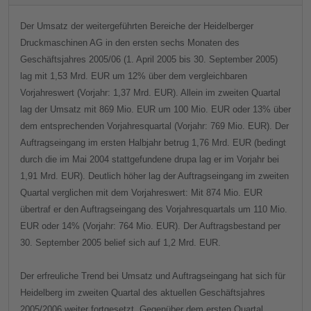
Der Umsatz der weitergeführten Bereiche der Heidelberger
Druckmaschinen AG in den ersten sechs Monaten des
Geschäftsjahres 2005/06 (1. April 2005 bis 30. September 2005)
lag mit 1,53 Mrd. EUR um 12% über dem vergleichbaren
Vorjahreswert (Vorjahr: 1,37 Mrd. EUR). Allein im zweiten Quartal
lag der Umsatz mit 869 Mio. EUR um 100 Mio. EUR oder 13% über
dem entsprechenden Vorjahresquartal (Vorjahr: 769 Mio. EUR). Der
Auftragseingang im ersten Halbjahr betrug 1,76 Mrd. EUR (bedingt
durch die im Mai 2004 stattgefundene drupa lag er im Vorjahr bei
1,91 Mrd. EUR). Deutlich höher lag der Auftragseingang im zweiten
Quartal verglichen mit dem Vorjahreswert: Mit 874 Mio. EUR
übertraf er den Auftragseingang des Vorjahresquartals um 110 Mio.
EUR oder 14% (Vorjahr: 764 Mio. EUR). Der Auftragsbestand per
30. September 2005 belief sich auf 1,2 Mrd. EUR.
Der erfreuliche Trend bei Umsatz und Auftragseingang hat sich für
Heidelberg im zweiten Quartal des aktuellen Geschäftsjahres
2005/2006 weiter fortgesetzt. Gegenüber dem ersten Quartal