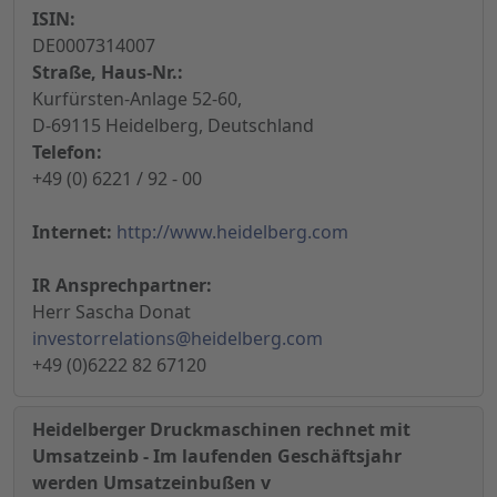
ISIN:
DE0007314007
Straße, Haus-Nr.:
Kurfürsten-Anlage 52-60,
D-69115 Heidelberg, Deutschland
Telefon:
+49 (0) 6221 / 92 - 00
Internet:
http://www.heidelberg.com
IR Ansprechpartner:
Herr Sascha Donat
investorrelations@heidelberg.com
+49 (0)6222 82 67120
Heidelberger Druckmaschinen rechnet mit
Umsatzeinb - Im laufenden Geschäftsjahr
werden Umsatzeinbußen v