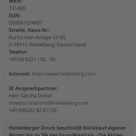
WKN:
731400
ISIN:
DE0007314007
Straße, Haus-Nr.:
Kurfürsten-Anlage 52-60,
D-69115 Heidelberg, Deutschland
Telefon:
+49 (0) 6221 / 92 - 00
Internet:
http://www.heidelberg.com
IR Ansprechpartner:
Herr Sascha Donat
investorrelations@heidelberg.com
+49 (0)6222 82 67120
Heidelberger Druck beschließt Rückkauf eigener
Aktien bis zu 5% des Grundkapitals - Die Aktien