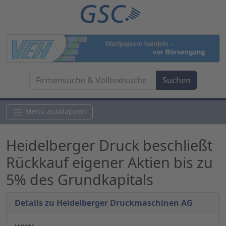
Menü ausklappen
Heidelberger Druck beschließt
Rückkauf eigener Aktien bis zu
5% des Grundkapitals
Details zu Heidelberger Druckmaschinen AG