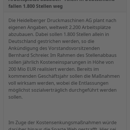
fallen 1.800 Stellen weg
Die Heidelberger Druckmaschinen AG plant nach
eigenen Angaben, weltweit 2.200 Arbeitsplätze
abzubauen. Dabei sollen 1.800 Stellen allein in
Deutschland gestrichen werden, so die
Ankündigung des Vorstandsvorsitzenden
Bernhard Schreier. Im Rahmen des Stellenabbaus
sollen jährlich Kosteneinsparungen in Höhe von
200 Mio EUR realisiert werden. Bereits im
kommenden Geschäftsjahr sollen die Maßnahmen
voll wirksam werden, wobei die Entlassungen
möglichst sozialverträglich durchgeführt werden
sollen.
Im Zuge der Kostensenkungsmaßnahmen würde
darüber hinaus die Sparte Web gestrafft. Hier sei