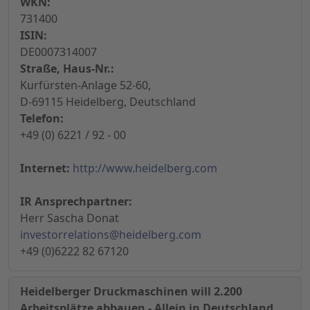
WKN:
731400
ISIN:
DE0007314007
Straße, Haus-Nr.:
Kurfürsten-Anlage 52-60,
D-69115 Heidelberg, Deutschland
Telefon:
+49 (0) 6221 / 92 - 00
Internet:
http://www.heidelberg.com
IR Ansprechpartner:
Herr Sascha Donat
investorrelations@heidelberg.com
+49 (0)6222 82 67120
Heidelberger Druckmaschinen will 2.200
Arbeitsplätze abbauen - Allein in Deutschland