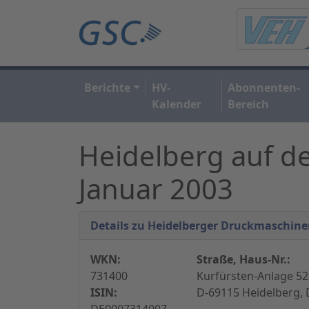
Berichte
HV-
Abonnenten-
Kalender
Bereich
Heidelberg auf d
Januar 2003
Details zu Heidelberger Druckmaschin
WKN:
Straße, Haus-Nr.:
731400
Kurfürsten-Anlage 52
ISIN:
D-69115 Heidelberg,
DE0007314007