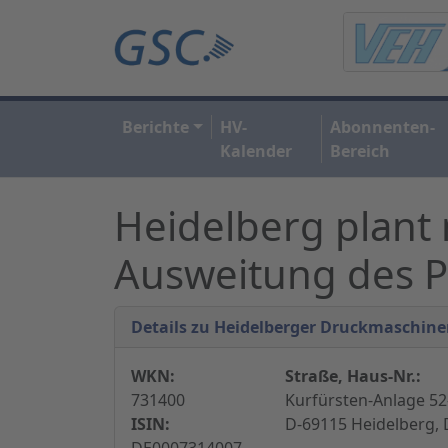
Berichte
HV-
Abonnenten-
Kalender
Bereich
Heidelberg plant
Ausweitung des P
Details zu Heidelberger Druckmaschin
WKN:
Straße, Haus-Nr.:
731400
Kurfürsten-Anlage 52
ISIN:
D-69115 Heidelberg,
DE0007314007