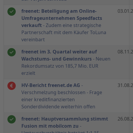
freenet: Beteiligung am Online-
03.01.
Umfrageunternehmen Speedfacts
verkauft
- Zudem eine strategische
Partnerschaft mit dem Käufer ToLuna
vereinbart
freenet im 3. Quartal weiter auf
08.11.
Wachstums- und Gewinnkurs
- Neuen
Rekordumsatz von 185,7 Mio. EUR
erzielt
HV-Bericht freenet.de AG
-
31.08.
Verschmelzung beschlossen - Frage
einer kreditfinanzierten
Sonderdividende weiterhin offen
freenet: Hauptversammlung stimmt
26.08.
Fusion mit mobilcom zu
-