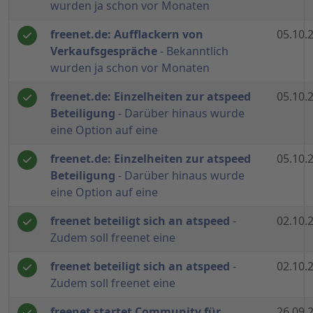
wurden ja schon vor Monaten
freenet.de: Aufflackern von
05.10.
Verkaufsgespräche
- Bekanntlich
wurden ja schon vor Monaten
freenet.de: Einzelheiten zur atspeed
05.10.
Beteiligung
- Darüber hinaus wurde
eine Option auf eine
freenet.de: Einzelheiten zur atspeed
05.10.
Beteiligung
- Darüber hinaus wurde
eine Option auf eine
freenet beteiligt sich an atspeed
-
02.10.
Zudem soll freenet eine
freenet beteiligt sich an atspeed
-
02.10.
Zudem soll freenet eine
freenet startet Community für
26.09.