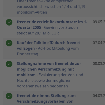
Einer freenet-Aktie entsprechen
voraussichtlich zwischen 1,14 und 1,19
mobilcom-Aktien
freenet.de erzielt Rekordumsatz im 1.
09.05.
Quartal 2005
- Gewinn vor Steuern
steigt auf 28,1 Mio. EUR
Kauf der Talkline ID durch freenet
07.04.
vollzogen
- Ad-Hoc Mitteilung vom
Donnerstag
Stellungnahme von freenet.de zur
08.03.
möglichen Verschmelzung mit
mobilcom
- Evaluierung der Vor- und
Nachteile sowie der möglichen
Vorgehensweisen begonnen
freenet.de nimmt Stellung zum
04.03.
Verschmelzungsvorhaben von