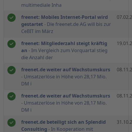
multimediale Inha
freenet: Mobiles Internet-Portal wird
07.02.
gestartet
- Die freenet.de AG will bis zur
CeBIT im März
freenet: Mitgliederzahl steigt kräftig
19.01.
an
- Im Vergleich zum Vorquartal stieg
die Anzahl der
freenet.de weiter auf Wachstumskurs
08.11.
- Umsatzerlöse in Höhe von 28,17 Mio.
DM i
freenet.de weiter auf Wachstumskurs
08.11.
- Umsatzerlöse in Höhe von 28,17 Mio.
DM i
freenet.de beteiligt sich an Splendid
31.10.
Consulting
- In Kooperation mit