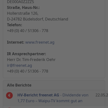
DE000A0Z2ZZ5
Straße, Haus-Nr.:
Hollerstraße 126,
D-24782 Büdelsdorf, Deutschland
Telefon:
+49 (0) 40 / 51306 - 778
Internet:
www.freenet.ag
IR Ansprechpartner:
Herr Dr. Tim-Frederik Oehr
ir@freenet.ag
+49 (0) 40 / 51306 - 778
Alle Berichte
HV-Bericht freenet AG
- Dividende von
22.05.
1,77 Euro – Waipu-TV kommt gut an