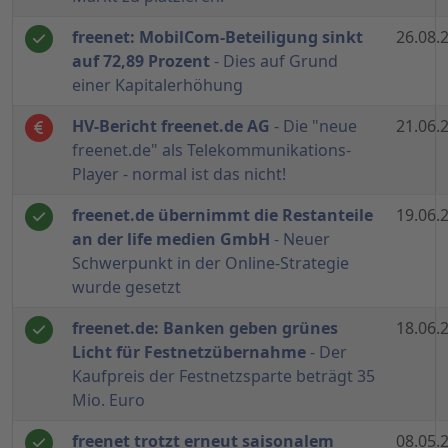
freenet: MobilCom-Beteiligung sinkt
26.08.
auf 72,89 Prozent
- Dies auf Grund
einer Kapitalerhöhung
HV-Bericht freenet.de AG
- Die "neue
21.06.
freenet.de" als Telekommunikations-
Player - normal ist das nicht!
freenet.de übernimmt die Restanteile
19.06.
an der life medien GmbH
- Neuer
Schwerpunkt in der Online-Strategie
wurde gesetzt
freenet.de: Banken geben grünes
18.06.
Licht für Festnetzübernahme
- Der
Kaufpreis der Festnetzsparte beträgt 35
Mio. Euro
freenet trotzt erneut saisonalem
08.05.