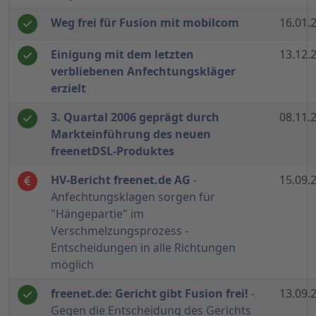
Weg frei für Fusion mit mobilcom
16.01.
Einigung mit dem letzten
13.12.
verbliebenen Anfechtungskläger
erzielt
3. Quartal 2006 geprägt durch
08.11.
Markteinführung des neuen
freenetDSL-Produktes
HV-Bericht freenet.de AG
-
15.09.
Anfechtungsklagen sorgen für
"Hängepartie" im
Verschmelzungsprozess -
Entscheidungen in alle Richtungen
möglich
freenet.de: Gericht gibt Fusion frei!
-
13.09.
Gegen die Entscheidung des Gerichts