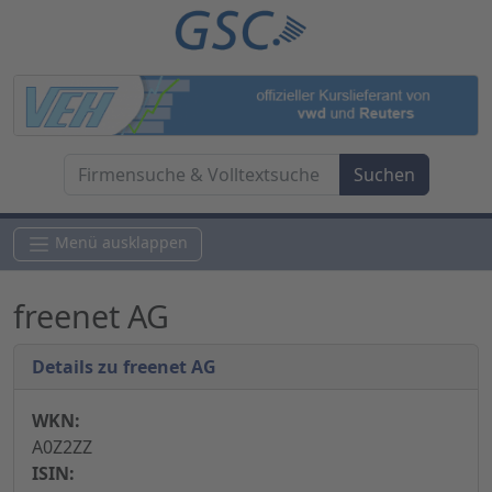
Menü ausklappen
freenet AG
Details zu freenet AG
WKN:
A0Z2ZZ
ISIN: