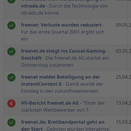
vitrado.de
- Durch die Technologie von
vitrado.de könne
freenet: Verluste wurden reduziert
-
09.05.
Für das erste Quartal 2001 ergibt sich
ein
freenet.de steigt ins Casual-Gaming-
03.05.
Geschäft
- Die freenet.de AG startet am
Donnerstag zusammen
freenet meldet Beteiligung an der
25.04.
instantContent G
- Damit wurde der
Einstieg in den zukunftsweisenden
HV-Bericht freenet.de AG
- "Einer der
13.04.
stärksten Wettbewerber von T-
freenet.de: Breitbandportal geht an
15.03.
den Start
- Geboten würden interaktive,