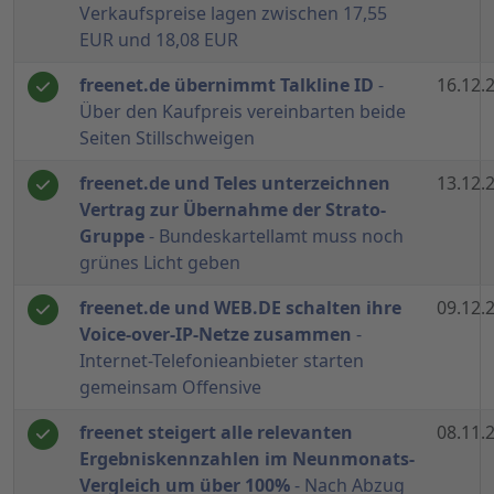
Verkaufspreise lagen zwischen 17,55
EUR und 18,08 EUR
freenet.de übernimmt Talkline ID
-
16.12.
Über den Kaufpreis vereinbarten beide
Seiten Stillschweigen
freenet.de und Teles unterzeichnen
13.12.
Vertrag zur Übernahme der Strato-
Gruppe
- Bundeskartellamt muss noch
grünes Licht geben
freenet.de und WEB.DE schalten ihre
09.12.
Voice-over-IP-Netze zusammen
-
Internet-Telefonieanbieter starten
gemeinsam Offensive
freenet steigert alle relevanten
08.11.
Ergebniskennzahlen im Neunmonats-
Vergleich um über 100%
- Nach Abzug