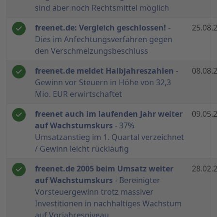
sind aber noch Rechtsmittel möglich
freenet.de: Vergleich geschlossen!
-
25.08.
Dies im Anfechtungsverfahren gegen
den Verschmelzungsbeschluss
freenet.de meldet Halbjahreszahlen
-
08.08.
Gewinn vor Steuern in Höhe von 32,3
Mio. EUR erwirtschaftet
freenet auch im laufenden Jahr weiter
09.05.
auf Wachstumskurs
- 37%
Umsatzanstieg im 1. Quartal verzeichnet
/ Gewinn leicht rückläufig
freenet.de 2005 beim Umsatz weiter
28.02.
auf Wachstumskurs
- Bereinigter
Vorsteuergewinn trotz massiver
Investitionen in nachhaltiges Wachstum
auf Vorjahresniveau