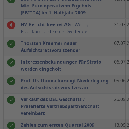
Mio. Euro operativem Ergebnis
(EBITDA) im 1. Halbjahr 2009
HV-Bericht freenet AG
- Wenig
21.07.
Publikum und keine Dividende
Thorsten Kraemer neuer
07.07.
Aufsichtsratsvorsitzender
Interessenbekundungen für Strato
06.07.
werden eingeholt
Prof. Dr. Thoma kündigt Niederlegung
05.06.
des Aufsichtsratsvorsitzes an
Verkauf des DSL-Geschäfts /
26.05.
Präferierte Vertriebspartnerschaft
vereinbart
Zahlen zum ersten Quartal 2009
13.05.