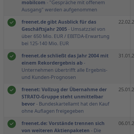
mobilcom
- "Gespräche mit offenem
Ausgang" werden aufgenommen
freenet.de gibt Ausblick für das
22.02.
Geschäftsjahr 2005
- Umsatzziel von
über 650 Mio. EUR / EBITDA-Erwartung
bei 125-140 Mio. EUR
freenet.de schließt das Jahr 2004 mit
31.01.
einem Rekordergebnis ab
-
Unternehmen übertrifft alle Ergebnis-
und Kunden-Prognosen
freenet: Vollzug der Übernahme der
25.01.
STRATO-Gruppe steht unmittelbar
bevor
- Bundeskartellamt hat den Kauf
ohne Auflagen freigegeben
freenet.de: Vorstände trennen sich
06.01.
von weiteren Aktienpaketen
- Die