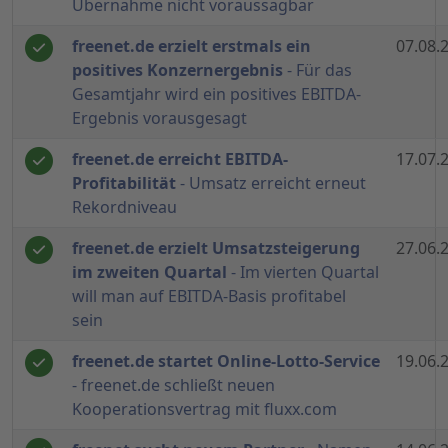
Übernahme nicht voraussagbar
freenet.de erzielt erstmals ein
07.08.
positives Konzernergebnis
- Für das
Gesamtjahr wird ein positives EBITDA-
Ergebnis vorausgesagt
freenet.de erreicht EBITDA-
17.07.
Profitabilität
- Umsatz erreicht erneut
Rekordniveau
freenet.de erzielt Umsatzsteigerung
27.06.
im zweiten Quartal
- Im vierten Quartal
will man auf EBITDA-Basis profitabel
sein
freenet.de startet Online-Lotto-Service
19.06.
- freenet.de schließt neuen
Kooperationsvertrag mit fluxx.com