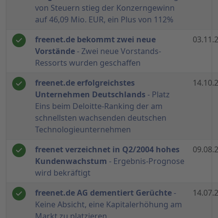
von Steuern stieg der Konzerngewinn
auf 46,09 Mio. EUR, ein Plus von 112%
freenet.de bekommt zwei neue
03.11.
Vorstände
- Zwei neue Vorstands-
Ressorts wurden geschaffen
freenet.de erfolgreichstes
14.10.
Unternehmen Deutschlands
- Platz
Eins beim Deloitte-Ranking der am
schnellsten wachsenden deutschen
Technologieunternehmen
freenet verzeichnet in Q2/2004 hohes
09.08.
Kundenwachstum
- Ergebnis-Prognose
wird bekräftigt
freenet.de AG dementiert Gerüchte
-
14.07.
Keine Absicht, eine Kapitalerhöhung am
Markt zu platzieren.