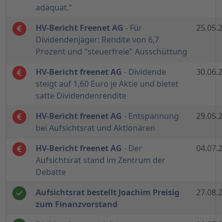
adäquat.“
HV-Bericht Freenet AG
- Für
25.05.
Dividendenjäger: Rendite von 6,7
Prozent und "steuerfreie" Ausschüttung
HV-Bericht freenet AG
- Dividende
30.06.
steigt auf 1,60 Euro je Aktie und bietet
satte Dividendenrendite
HV-Bericht freenet AG
- Entspannung
29.05.
bei Aufsichtsrat und Aktionären
HV-Bericht freenet AG
- Der
04.07.
Aufsichtsrat stand im Zentrum der
Debatte
Aufsichtsrat bestellt Joachim Preisig
27.08.
zum Finanzvorstand