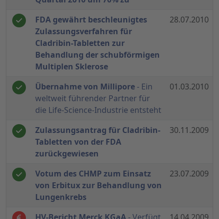
FDA gewährt beschleunigtes
28.07.2010
Zulassungsverfahren für
Cladribin-Tabletten zur
Behandlung der schubförmigen
Multiplen Sklerose
Übernahme von Millipore
- Ein
01.03.2010
weltweit führender Partner für
die Life-Science-Industrie entsteht
Zulassungsantrag für Cladribin-
30.11.2009
Tabletten von der FDA
zurückgewiesen
Votum des CHMP zum Einsatz
23.07.2009
von Erbitux zur Behandlung von
Lungenkrebs
HV-Bericht Merck KGaA
- Verfügt
14.04.2009