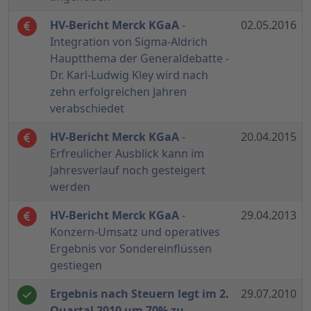
HV-Bericht Merck KGaA
-
02.05.2016
Integration von Sigma-Aldrich
Hauptthema der Generaldebatte -
Dr. Karl-Ludwig Kley wird nach
zehn erfolgreichen Jahren
verabschiedet
HV-Bericht Merck KGaA
-
20.04.2015
Erfreulicher Ausblick kann im
Jahresverlauf noch gesteigert
werden
HV-Bericht Merck KGaA
-
29.04.2013
Konzern-Umsatz und operatives
Ergebnis vor Sondereinflüssen
gestiegen
Ergebnis nach Steuern legt im 2.
29.07.2010
Quartal 2010 um 70% zu