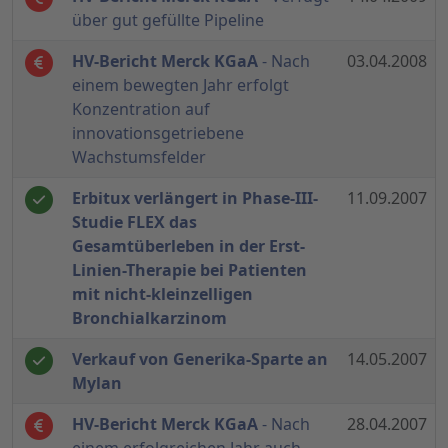
über gut gefüllte Pipeline
HV-Bericht Merck KGaA
- Nach
03.04.2008
einem bewegten Jahr erfolgt
Konzentration auf
innovationsgetriebene
Wachstumsfelder
Erbitux verlängert in Phase-III-
11.09.2007
Studie FLEX das
Gesamtüberleben in der Erst-
Linien-Therapie bei Patienten
mit nicht-kleinzelligen
Bronchialkarzinom
Verkauf von Generika-Sparte an
14.05.2007
Mylan
HV-Bericht Merck KGaA
- Nach
28.04.2007