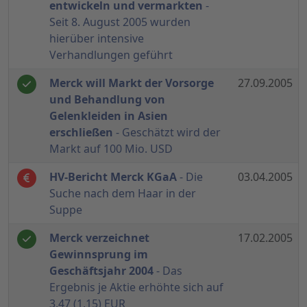
entwickeln und vermarkten
-
Seit 8. August 2005 wurden
hierüber intensive
Verhandlungen geführt
Merck will Markt der Vorsorge
27.09.2005
und Behandlung von
Gelenkleiden in Asien
erschließen
- Geschätzt wird der
Markt auf 100 Mio. USD
HV-Bericht Merck KGaA
- Die
03.04.2005
Suche nach dem Haar in der
Suppe
Merck verzeichnet
17.02.2005
Gewinnsprung im
Geschäftsjahr 2004
- Das
Ergebnis je Aktie erhöhte sich auf
3,47 (1,15) EUR