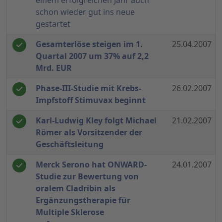
einem erfolgreichen Jahr auch
schon wieder gut ins neue
gestartet
Gesamterlöse steigen im 1.
25.04.2007
Quartal 2007 um 37% auf 2,2
Mrd. EUR
Phase-III-Studie mit Krebs-
26.02.2007
Impfstoff Stimuvax beginnt
Karl-Ludwig Kley folgt Michael
21.02.2007
Römer als Vorsitzender der
Geschäftsleitung
Merck Serono hat ONWARD-
24.01.2007
Studie zur Bewertung von
oralem Cladribin als
Ergänzungstherapie für
Multiple Sklerose