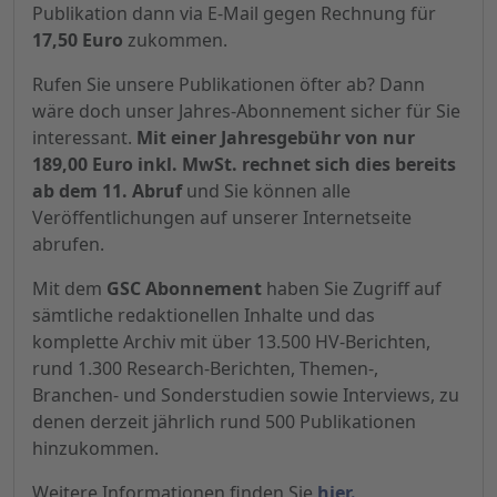
Publikation dann via E-Mail gegen Rechnung für
17,50 Euro
zukommen.
Rufen Sie unsere Publikationen öfter ab? Dann
wäre doch unser Jahres-Abonnement sicher für Sie
interessant.
Mit einer Jahresgebühr von nur
189,00 Euro inkl. MwSt. rechnet sich dies bereits
ab dem 11. Abruf
und Sie können alle
Veröffentlichungen auf unserer Internetseite
abrufen.
Mit dem
GSC Abonnement
haben Sie Zugriff auf
sämtliche redaktionellen Inhalte und das
komplette Archiv mit über 13.500 HV-Berichten,
rund 1.300 Research-Berichten, Themen-,
Branchen- und Sonderstudien sowie Interviews, zu
denen derzeit jährlich rund 500 Publikationen
hinzukommen.
Weitere Informationen finden Sie
hier.