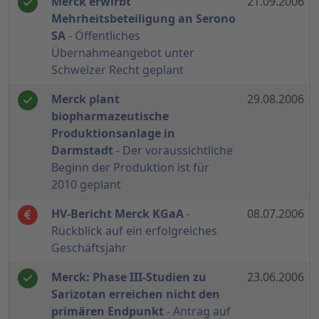
Merck erwirbt
21.09.2006
Mehrheitsbeteiligung an Serono
SA
- Öffentliches
Übernahmeangebot unter
Schweizer Recht geplant
Merck plant
29.08.2006
biopharmazeutische
Produktionsanlage in
Darmstadt
- Der voraussichtliche
Beginn der Produktion ist für
2010 geplant
HV-Bericht Merck KGaA
-
08.07.2006
Rückblick auf ein erfolgreiches
Geschäftsjahr
Merck: Phase III-Studien zu
23.06.2006
Sarizotan erreichen nicht den
primären Endpunkt
- Antrag auf