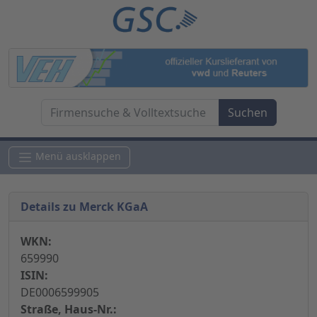
Menü ausklappen
Details zu Merck KGaA
WKN:
659990
ISIN:
DE0006599905
Straße, Haus-Nr.: