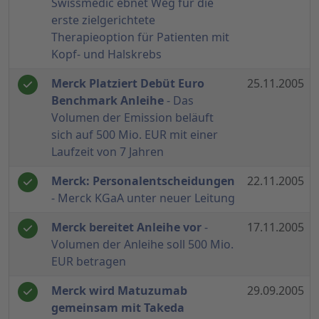
Swissmedic ebnet Weg für die
erste zielgerichtete
Therapieoption für Patienten mit
Kopf- und Halskrebs
Merck Platziert Debüt Euro
25.11.2005
Benchmark Anleihe
- Das
Volumen der Emission beläuft
sich auf 500 Mio. EUR mit einer
Laufzeit von 7 Jahren
Merck: Personalentscheidungen
22.11.2005
- Merck KGaA unter neuer Leitung
Merck bereitet Anleihe vor
-
17.11.2005
Volumen der Anleihe soll 500 Mio.
EUR betragen
Merck wird Matuzumab
29.09.2005
gemeinsam mit Takeda