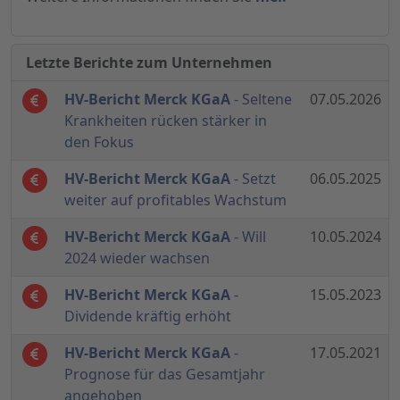
Letzte Berichte zum Unternehmen
HV-Bericht Merck KGaA
- Seltene
07.05.2026
Krankheiten rücken stärker in
den Fokus
HV-Bericht Merck KGaA
- Setzt
06.05.2025
weiter auf profitables Wachstum
HV-Bericht Merck KGaA
- Will
10.05.2024
2024 wieder wachsen
HV-Bericht Merck KGaA
-
15.05.2023
Dividende kräftig erhöht
HV-Bericht Merck KGaA
-
17.05.2021
Prognose für das Gesamtjahr
angehoben