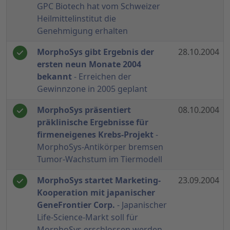
GPC Biotech hat vom Schweizer
Heilmittelinstitut die
Genehmigung erhalten
MorphoSys gibt Ergebnis der
28.10.2004
ersten neun Monate 2004
bekannt
- Erreichen der
Gewinnzone in 2005 geplant
MorphoSys präsentiert
08.10.2004
präklinische Ergebnisse für
firmeneigenes Krebs-Projekt
-
MorphoSys-Antikörper bremsen
Tumor-Wachstum im Tiermodell
MorphoSys startet Marketing-
23.09.2004
Kooperation mit japanischer
GeneFrontier Corp.
- Japanischer
Life-Science-Markt soll für
MorphoSys erschlossen werden