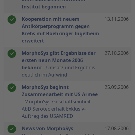
Institut begonnen
Kooperation mit neuem
13.11.2006
Antikörperprogramm gegen
Krebs mit Boehringer Ingelheim
erweitert
MorphoSys gibt Ergebnisse der
27.10.2006
ersten neun Monate 2006
bekannt
- Umsatz und Ergebnis
deutlich im Aufwind
MorphoSys beginnt
25.09.2006
Zusammenarbeit mit US-Armee
- MorphoSys-Geschäftseinheit
AbD Serotec erhält Exklusiv-
Auftrag des USAMRIID
News von MorphoSys
-
17.08.2006