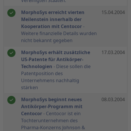
Vereinigten Staaten."
MorphoSys erreicht vierten
15.04.2004
Meilenstein innerhalb der
Kooperation mit Centocor
-
Weitere finanzielle Details wurden
nicht bekannt gegeben
MorphoSys erhält zusätzliche
17.03.2004
US-Patente für Antikörper-
Technologien
- Diese sollen die
Patentposition des
Unternehmens nachhaltig
stärken
MorphoSys beginnt neues
08.03.2004
Antikörper-Programm mit
Centocor
- Centocor ist ein
Tochterunternehmen des
Pharma-Konzerns Johnson &