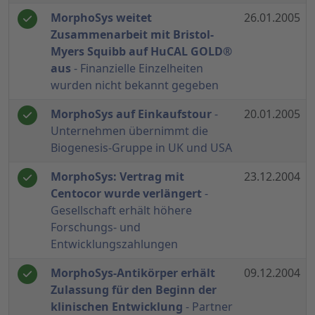
MorphoSys weitet
26.01.2005
Zusammenarbeit mit Bristol-
Myers Squibb auf HuCAL GOLD®
aus
- Finanzielle Einzelheiten
wurden nicht bekannt gegeben
MorphoSys auf Einkaufstour
-
20.01.2005
Unternehmen übernimmt die
Biogenesis-Gruppe in UK und USA
MorphoSys: Vertrag mit
23.12.2004
Centocor wurde verlängert
-
Gesellschaft erhält höhere
Forschungs- und
Entwicklungszahlungen
MorphoSys-Antikörper erhält
09.12.2004
Zulassung für den Beginn der
klinischen Entwicklung
- Partner