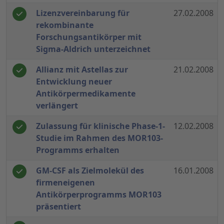
Lizenzvereinbarung für
27.02.2008
rekombinante
Forschungsantikörper mit
Sigma-Aldrich unterzeichnet
Allianz mit Astellas zur
21.02.2008
Entwicklung neuer
Antikörpermedikamente
verlängert
Zulassung für klinische Phase-1-
12.02.2008
Studie im Rahmen des MOR103-
Programms erhalten
GM-CSF als Zielmolekül des
16.01.2008
firmeneigenen
Antikörperprogramms MOR103
präsentiert