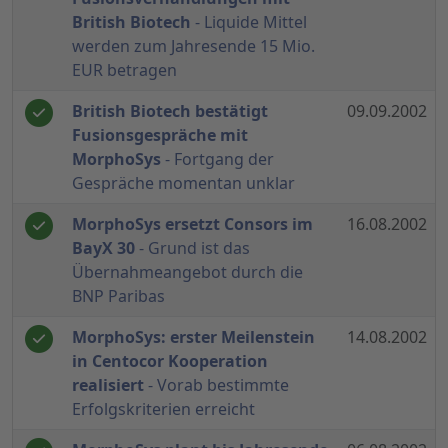
British Biotech
- Liquide Mittel
werden zum Jahresende 15 Mio.
EUR betragen
British Biotech bestätigt
09.09.2002
Fusionsgespräche mit
MorphoSys
- Fortgang der
Gespräche momentan unklar
MorphoSys ersetzt Consors im
16.08.2002
BayX 30
- Grund ist das
Übernahmeangebot durch die
BNP Paribas
MorphoSys: erster Meilenstein
14.08.2002
in Centocor Kooperation
realisiert
- Vorab bestimmte
Erfolgskriterien erreicht