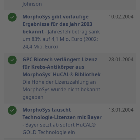
Johnson
MorphoSys gibt vorläufige
10.02.2004
Ergebnisse für das Jahr 2003
bekannt
- Jahresfehlbetrag sank
um 83% auf 4,1 Mio. Euro (2002:
24,4 Mio. Euro)
GPC Biotech verlängert Lizenz
28.01.2004
für Krebs-Antikörper aus
MorphoSys' HuCAL® Bibliothek
-
Die Höhe der Lizenzzahlung an
MorphoSys wurde nicht bekannt
gegeben
MorphoSys tauscht
13.01.2004
Technologie-Lizenzen mit Bayer
- Bayer setzt ab sofort HuCAL®
GOLD Technologie ein