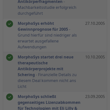
Antikörperfragmenten
-
Machbarkeitsstudie erfolgreich
durchgeführt
MorphoSys erhöht
27.10.2005
Gewinnprognose für 2005
-
Grund hierfür sind niedriger als
erwartet ausgefallene
Aufwendungen
MorphoSys startet drei neue
10.10.2005
therapeutische
Antikörperprojekte mit
Schering
- Finanzielle Details zu
diesem Deal kommen nicht ans
Licht
MorphoSys schließt
23.09.2005
gegenseitiges Lizenzabkommen
für Technologien mit Eli Lilly &