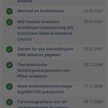
Astellas
Wechsel im Aufsichtsrat
26.03.2007
AbD Serotec erweitert
20.03.2007
Antikörper-Lizenzvertrag mit
britischem Medical Research
Council
Zahlen für das Geschäftsjahr
28.02.2007
2006 bekannt gegeben
Therapeutische
20.12.2006
Antikörperkooperation mit
Pfizer erweitert
Neue Antikörpertechnologie
11.12.2006
RapMAT(TM) präsentiert
Forschungsallianz mit US-
28.11.2006
amerikanischen Burnham-