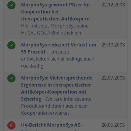
MorphoSys gewinnt Pfizer für
22.12.2003
Kooperation bei
therapeutischen Antikörpern
-
Hierbei setzt MorphoSys seine
HuCAL GOLD Bibliothek ein
MorphoSys reduziert Verlust um
29.10.2003
59 Prozent
- Umsätze
entwickelten sich allerdings auch
rückläufig
MorphoSys: Vielversprechende
22.07.2003
Ergebnisse in therapeutischer
Antikörper-Kooperation mit
Schering
- Weitere interessante
Produktkandidaten aus dieser
Kooperation erwartet
HV-Bericht MorphoSys AG
-
20.05.2003