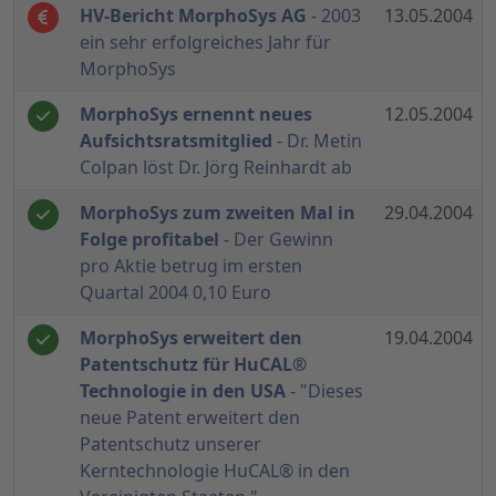
HV-Bericht MorphoSys AG
- 2003
13.05.2004
ein sehr erfolgreiches Jahr für
MorphoSys
MorphoSys ernennt neues
12.05.2004
Aufsichtsratsmitglied
- Dr. Metin
Colpan löst Dr. Jörg Reinhardt ab
MorphoSys zum zweiten Mal in
29.04.2004
Folge profitabel
- Der Gewinn
pro Aktie betrug im ersten
Quartal 2004 0,10 Euro
MorphoSys erweitert den
19.04.2004
Patentschutz für HuCAL®
Technologie in den USA
- "Dieses
neue Patent erweitert den
Patentschutz unserer
Kerntechnologie HuCAL® in den