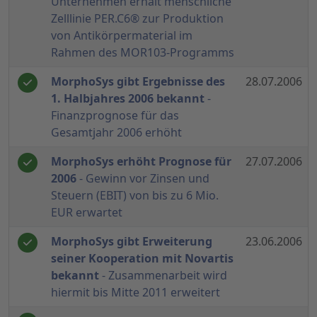
Unternehmen erhält menschliche
Zelllinie PER.C6® zur Produktion
von Antikörpermaterial im
Rahmen des MOR103-Programms
MorphoSys gibt Ergebnisse des
28.07.2006
1. Halbjahres 2006 bekannt
-
Finanzprognose für das
Gesamtjahr 2006 erhöht
MorphoSys erhöht Prognose für
27.07.2006
2006
- Gewinn vor Zinsen und
Steuern (EBIT) von bis zu 6 Mio.
EUR erwartet
MorphoSys gibt Erweiterung
23.06.2006
seiner Kooperation mit Novartis
bekannt
- Zusammenarbeit wird
hiermit bis Mitte 2011 erweitert