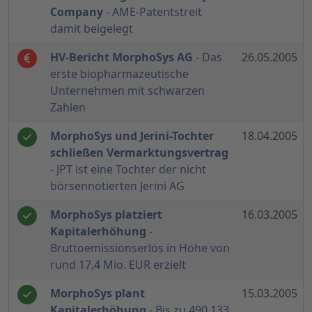
Company
- AME-Patentstreit
damit beigelegt
HV-Bericht MorphoSys AG
- Das
26.05.2005
erste biopharmazeutische
Unternehmen mit schwarzen
Zahlen
MorphoSys und Jerini-Tochter
18.04.2005
schließen Vermarktungsvertrag
- JPT ist eine Tochter der nicht
börsennotierten Jerini AG
MorphoSys platziert
16.03.2005
Kapitalerhöhung
-
Bruttoemissionserlös in Höhe von
rund 17,4 Mio. EUR erzielt
MorphoSys plant
15.03.2005
Kapitalerhöhung
- Bis zu 490.133