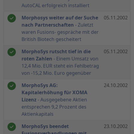
AutoCAL erfolgreich installiert
Morphosys weiter auf der Suche
05.11.2002
nach Partnerschaften
- Zuletzt
waren Fusions- gespräche mit der
British Biotech gescheitert
MorphoSys rutscht tief in die
05.11.2002
roten Zahlen
- Einem Umsatz von
12,4 Mio. EUR steht ein Fehlbetrag
von -15,2 Mio. Euro gegenüber
MorphoSys AG:
24.10.2002
Kapitalerhöhung für XOMA
Lizenz
- Ausgegebene Aktien
entsprechen 9,2 Prozent des
Aktienkapitals
MorphoSys beendet
23.10.2002
Fusionsverhandlungen mit