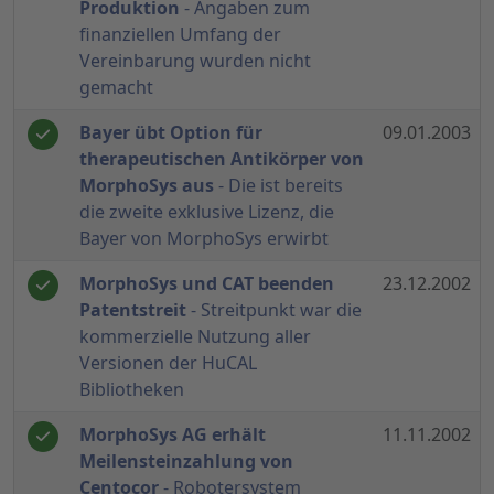
Produktion
- Angaben zum
finanziellen Umfang der
Vereinbarung wurden nicht
gemacht
Bayer übt Option für
09.01.2003
therapeutischen Antikörper von
MorphoSys aus
- Die ist bereits
die zweite exklusive Lizenz, die
Bayer von MorphoSys erwirbt
MorphoSys und CAT beenden
23.12.2002
Patentstreit
- Streitpunkt war die
kommerzielle Nutzung aller
Versionen der HuCAL
Bibliotheken
MorphoSys AG erhält
11.11.2002
Meilensteinzahlung von
Centocor
- Robotersystem