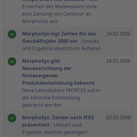
Erreichen des Meilensteins löste
eine Zahlung von Centocor an
MorphoSys aus
MorphoSys legt Zahlen für das
24.02.2006
Geschäftsjahr 2005 vor
- Umsatz
und Ergebnis deutlich im Aufwind
MorphoSys gibt
24.02.2006
Neuausrichtung der
firmeneigenen
Produktentwicklung bekannt
-
Neue Leitsubstanz MOR103 soll in
die klinische Entwicklung
gebracht werden
MorphoSys: Zahlen nach IFRS
03.02.2006
präsentiert
- Umsatz und
Ergebnis deutlich gesteigert