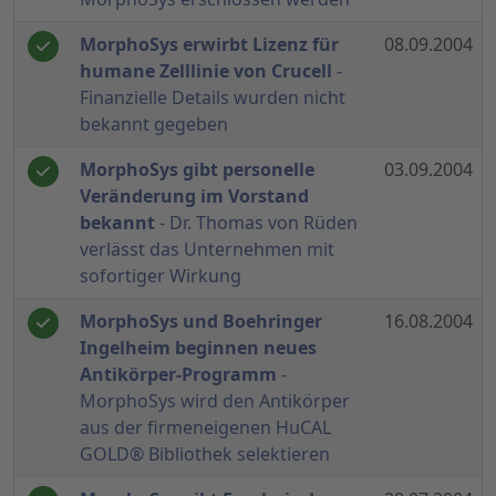
MorphoSys erwirbt Lizenz für
08.09.2004
humane Zelllinie von Crucell
-
Finanzielle Details wurden nicht
bekannt gegeben
MorphoSys gibt personelle
03.09.2004
Veränderung im Vorstand
bekannt
- Dr. Thomas von Rüden
verlässt das Unternehmen mit
sofortiger Wirkung
MorphoSys und Boehringer
16.08.2004
Ingelheim beginnen neues
Antikörper-Programm
-
MorphoSys wird den Antikörper
aus der firmeneigenen HuCAL
GOLD® Bibliothek selektieren