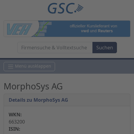
Menü ausklappen
MorphoSys AG
Details zu MorphoSys AG
WKN:
663200
ISIN: