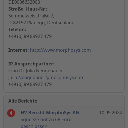
DE0006632003
Straße, Haus-Nr.:
Semmelweisstraße 7,
D-82152 Planegg, Deutschland
Telefon:
+49 (0) 89 89927 179
Internet:
http://www.morphosys.com
IR Ansprechpartner:
Frau Dr. Julia Neugebauer
Julia.Neugebauer@morphosys.com
+49 (0) 89 89927 179
Alle Berichte
HV-Bericht MorphoSys AG
-
10.09.2024
Squeeze-out zu 68 Euro
beschlossen