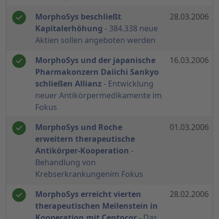
MorphoSys beschließt
28.03.2006
Kapitalerhöhung
- 384.338 neue
Aktien sollen angeboten werden
MorphoSys und der japanische
16.03.2006
Pharmakonzern Daiichi Sankyo
schließen Allianz
- Entwicklung
neuer Antikörpermedikamente im
Fokus
MorphoSys und Roche
01.03.2006
erweitern therapeutische
Antikörper-Kooperation
-
Behandlung von
Krebserkrankungenim Fokus
MorphoSys erreicht vierten
28.02.2006
therapeutischen Meilenstein in
Kooperation mit Centocor
- Das