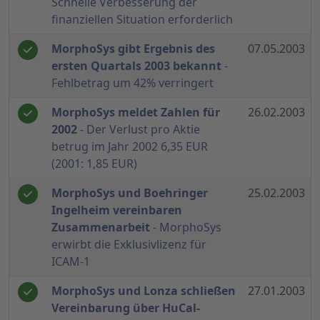
Schnelle Verbesserung der
finanziellen Situation erforderlich
MorphoSys gibt Ergebnis des
07.05.2003
ersten Quartals 2003 bekannt
-
Fehlbetrag um 42% verringert
MorphoSys meldet Zahlen für
26.02.2003
2002
- Der Verlust pro Aktie
betrug im Jahr 2002 6,35 EUR
(2001: 1,85 EUR)
MorphoSys und Boehringer
25.02.2003
Ingelheim vereinbaren
Zusammenarbeit
- MorphoSys
erwirbt die Exklusivlizenz für
ICAM-1
MorphoSys und Lonza schließen
27.01.2003
Vereinbarung über HuCal-