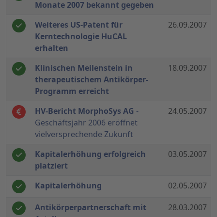
Monate 2007 bekannt gegeben
Weiteres US-Patent für
26.09.2007
Kerntechnologie HuCAL
erhalten
Klinischen Meilenstein in
18.09.2007
therapeutischem Antikörper-
Programm erreicht
HV-Bericht MorphoSys AG
-
24.05.2007
Geschäftsjahr 2006 eröffnet
vielversprechende Zukunft
Kapitalerhöhung erfolgreich
03.05.2007
platziert
Kapitalerhöhung
02.05.2007
Antikörperpartnerschaft mit
28.03.2007