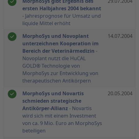
MorphoSys gibt Ergebnis des
29.07.2004
ersten Halbjahres 2004 bekannt
- Jahresprognose für Umsatz und
liquide Mittel erhöht
MorphoSys und Novoplant
14.07.2004
unterzeichnen Kooperation im
Bereich der Veterinärmedizin
-
Novoplant nutzt die HuCAL
GOLD® Technologie von
MorphoSys zur Entwicklung von
therapeutischen Antikörpern
MorphoSys und Novartis
20.05.2004
schmieden strategische
Antikörper-Allianz
- Novartis
wird sich mit einem Investment
von ca. 9 Mio. Euro an MorphoSys
beteiligen