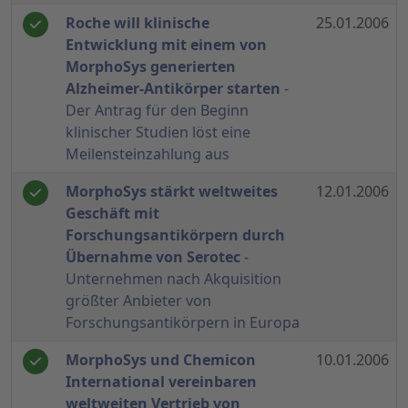
Roche will klinische
25.01.2006
Entwicklung mit einem von
MorphoSys generierten
Alzheimer-Antikörper starten
-
Der Antrag für den Beginn
klinischer Studien löst eine
Meilensteinzahlung aus
MorphoSys stärkt weltweites
12.01.2006
Geschäft mit
Forschungsantikörpern durch
Übernahme von Serotec
-
Unternehmen nach Akquisition
größter Anbieter von
Forschungsantikörpern in Europa
MorphoSys und Chemicon
10.01.2006
International vereinbaren
weltweiten Vertrieb von