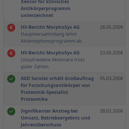
Xencor für klinisches
Antikörperprogramm
unterzeichnet
HV-Bericht MorphoSys AG
-
28.05.2009
Hauptversammlung lehnt
Aktienoptionsprogramm ab
HV-Bericht MorphoSys AG
-
23.05.2008
Unzufriedene Aktionäre trotz
guter Zahlen
AbD Serotec erhält Großauftrag
05.03.2008
für Forschungsantikörper von
Proteomik-Spezialist
Proteomika
Signifikanter Anstieg bei
28.02.2008
Umsatz, Betriebsergebnis und
Jahresüberschuss