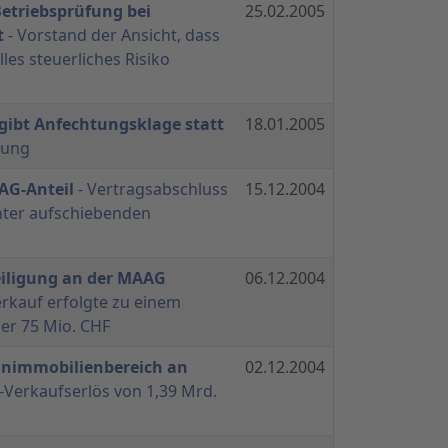
etriebsprüfung bei
25.02.2005
t
- Vorstand der Ansicht, dass
lles steuerliches Risiko
gibt Anfechtungsklage statt
18.01.2005
fung
AG-Anteil
- Vertragsabschluss
15.12.2004
unter aufschiebenden
iligung an der MAAG
06.12.2004
erkauf erfolgte zu einem
er 75 Mio. CHF
nimmobilienbereich an
02.12.2004
-Verkaufserlös von 1,39 Mrd.