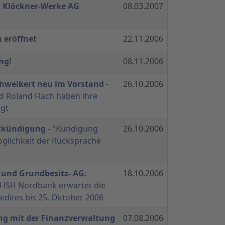
 Klöckner-Werke AG
08.03.2007
 eröffnet
22.11.2006
ng!
08.11.2006
chweikert neu im Vorstand
-
26.10.2006
d Roland Flach haben ihre
egt
itkündigung
- "Kündigung
26.10.2006
glichkeit der Rücksprache
 und Grundbesitz- AG:
18.10.2006
 HSH Nordbank erwartet die
dites bis 25. Oktober 2006
g mit der Finanzverwaltung
07.08.2006