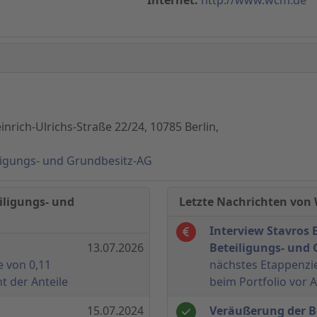
nrich-Ulrichs-Straße 22/24, 10785 Berlin,
ligungs- und Grundbesitz-AG
iligungs- und
Letzte Nachrichten von
Interview Stavros 
d
13.07.2026
Beteiligungs- und 
e von 0,11
nächstes Etappenzie
t der Anteile
beim Portfolio vor 
d
15.07.2024
Veräußerung der B