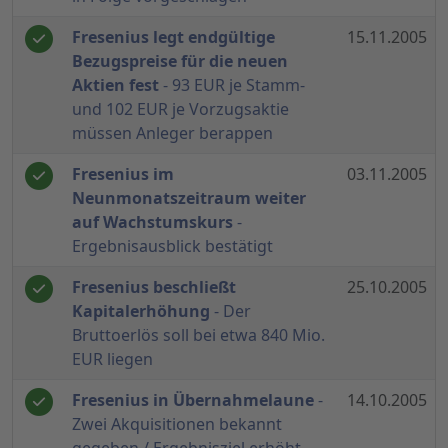
Fresenius legt endgültige
15.11.2005
Bezugspreise für die neuen
Aktien fest
- 93 EUR je Stamm-
und 102 EUR je Vorzugsaktie
müssen Anleger berappen
Fresenius im
03.11.2005
Neunmonatszeitraum weiter
auf Wachstumskurs
-
Ergebnisausblick bestätigt
Fresenius beschließt
25.10.2005
Kapitalerhöhung
- Der
Bruttoerlös soll bei etwa 840 Mio.
EUR liegen
Fresenius in Übernahmelaune
-
14.10.2005
Zwei Akquisitionen bekannt