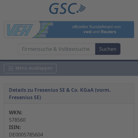
Menü ausklappen
Details zu Fresenius SE & Co. KGaA (vorm.
Fresenius SE)
WKN:
578560
ISIN:
DE0005785604