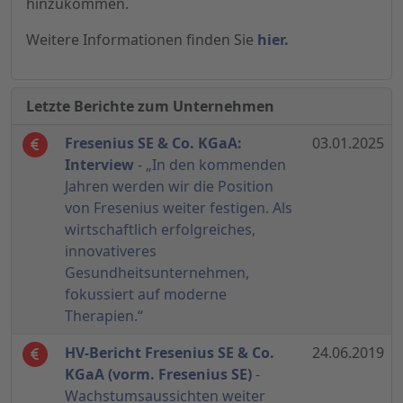
hinzukommen.
Weitere Informationen finden Sie
hier.
Letzte Berichte zum Unternehmen
Fresenius SE & Co. KGaA:
03.01.2025
Interview
- „In den kommenden
Jahren werden wir die Position
von Fresenius weiter festigen. Als
wirtschaftlich erfolgreiches,
innovativeres
Gesundheitsunternehmen,
fokussiert auf moderne
Therapien.“
HV-Bericht Fresenius SE & Co.
24.06.2019
KGaA (vorm. Fresenius SE)
-
Wachstumsaussichten weiter