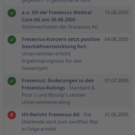
gegeben / Ergebnisziel erhöht
a.o. HV der Fresenius Medical
15.08.2005
Care AG am 30.08.2005
-
Stimmverhalten der Fresenius AG
Fresenius-Konzern setzt positive
04.08.2005
Geschäftsentwicklung fort
-
Unternehmen erhöht
Ergebnisprognose für das
Gesamtjahr
Fresenius: Änderungen in den
01.07.2005
Fresenius-Ratings
- Standard &
Poor´s und Moody´s senken
Unternehmensrating
HV-Bericht Fresenius AG
- Die
31.05.2005
Dividende wird zum zwölften Mal
in Folge erhöht