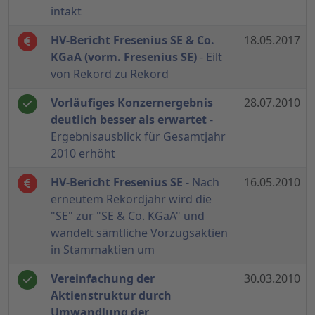
intakt
HV-Bericht Fresenius SE & Co.
18.05.2017
KGaA (vorm. Fresenius SE)
- Eilt
von Rekord zu Rekord
Vorläufiges Konzernergebnis
28.07.2010
deutlich besser als erwartet
-
Ergebnisausblick für Gesamtjahr
2010 erhöht
HV-Bericht Fresenius SE
- Nach
16.05.2010
erneutem Rekordjahr wird die
"SE" zur "SE & Co. KGaA" und
wandelt sämtliche Vorzugsaktien
in Stammaktien um
Vereinfachung der
30.03.2010
Aktienstruktur durch
Umwandlung der