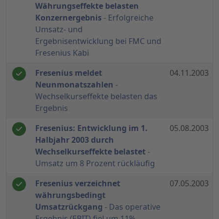
Währungseffekte belasten
Konzernergebnis
- Erfolgreiche
Umsatz- und
Ergebnisentwicklung bei FMC und
Fresenius Kabi
Fresenius meldet
04.11.2003
Neunmonatszahlen
-
Wechselkurseffekte belasten das
Ergebnis
Fresenius: Entwicklung im 1.
05.08.2003
Halbjahr 2003 durch
Wechselkurseffekte belastet
-
Umsatz um 8 Prozent rückläufig
Fresenius verzeichnet
07.05.2003
währungsbedingt
Umsatzrückgang
- Das operative
Ergebnis (EBIT) fiel um 11%