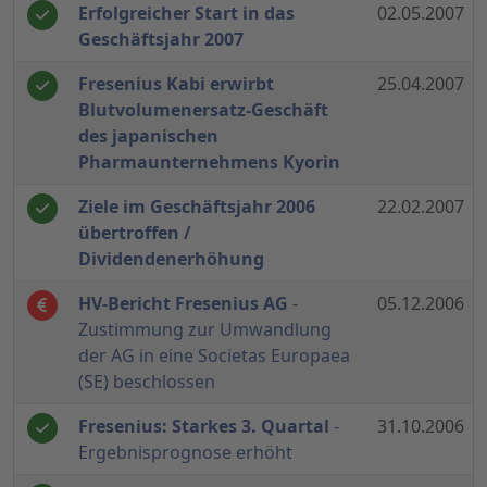
Erfolgreicher Start in das
02.05.2007
Geschäftsjahr 2007
Fresenius Kabi erwirbt
25.04.2007
Blutvolumenersatz-Geschäft
des japanischen
Pharmaunternehmens Kyorin
Ziele im Geschäftsjahr 2006
22.02.2007
übertroffen /
Dividendenerhöhung
HV-Bericht Fresenius AG
-
05.12.2006
Zustimmung zur Umwandlung
der AG in eine Societas Europaea
(SE) beschlossen
Fresenius: Starkes 3. Quartal
-
31.10.2006
Ergebnisprognose erhöht