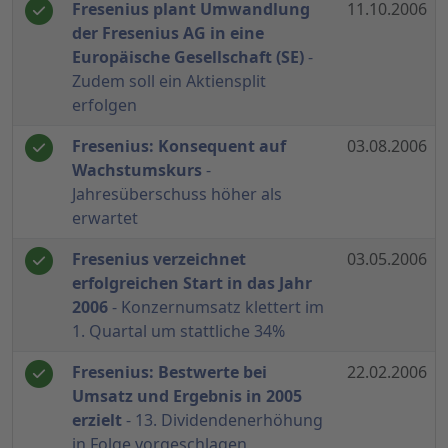
Fresenius plant Umwandlung
11.10.2006
der Fresenius AG in eine
Europäische Gesellschaft (SE)
-
Zudem soll ein Aktiensplit
erfolgen
Fresenius: Konsequent auf
03.08.2006
Wachstumskurs
-
Jahresüberschuss höher als
erwartet
Fresenius verzeichnet
03.05.2006
erfolgreichen Start in das Jahr
2006
- Konzernumsatz klettert im
1. Quartal um stattliche 34%
Fresenius: Bestwerte bei
22.02.2006
Umsatz und Ergebnis in 2005
erzielt
- 13. Dividendenerhöhung
in Folge vorgeschlagen