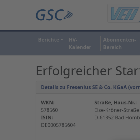
Berichte
HV-
Abonnenten-
Kalender
Bereich
Erfolgreicher Star
Details zu Fresenius SE & Co. KGaA (vor
WKN:
Straße, Haus-Nr.:
578560
Else-Kröner-Straße 
ISIN:
D-61352 Bad Hombu
DE0005785604