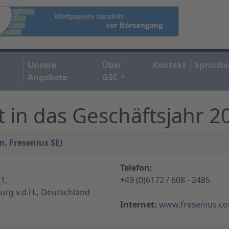
Unsere
Über
Kontakt
Spruchv
Angebote
GSC
t in das Geschäftsjahr 2
m. Fresenius SE)
Telefon:
1,
+49 (0)6172 / 608 - 2485
rg v.d.H., Deutschland
Internet:
www.fresenius.c