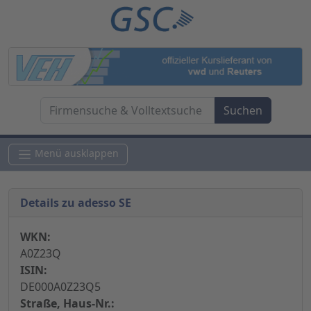
Menü ausklappen
Details zu adesso SE
WKN:
A0Z23Q
ISIN:
DE000A0Z23Q5
Straße, Haus-Nr.: