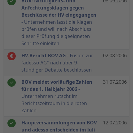
BOV: Nichtigkeits- und
08.09.2006
Anfechtungsklagen gegen
Beschlüsse der HV eingegangen
- Unternehmen lässt die Klagen
prüfen und will nach Abschluss
dieser Prüfung die geeigneten
Schritte einleiten
HV-Bericht BOV AG
- Fusion zur
02.08.2006
"adesso AG" nach über 9-
stündiger Debatte beschlossen
BOV meldet vorläufige Zahlen
31.07.2006
für das 1. Halbjahr 2006
-
Unternehmen rutscht im
Berichtszeitraum in die roten
Zahlen
Hauptversammlungen von BOV
12.07.2006
und adesso entscheiden im Juli