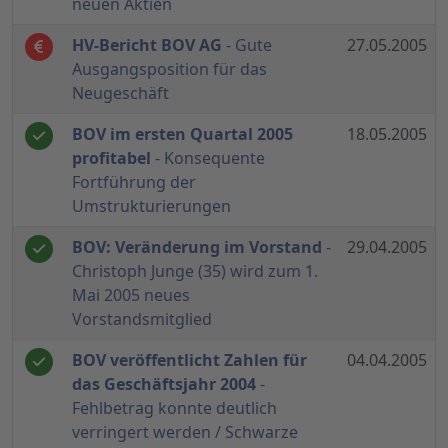
neuen Aktien
HV-Bericht BOV AG
- Gute
27.05.2005
Ausgangsposition für das
Neugeschäft
BOV im ersten Quartal 2005
18.05.2005
profitabel
- Konsequente
Fortführung der
Umstrukturierungen
BOV: Veränderung im Vorstand
-
29.04.2005
Christoph Junge (35) wird zum 1.
Mai 2005 neues
Vorstandsmitglied
BOV veröffentlicht Zahlen für
04.04.2005
das Geschäftsjahr 2004
-
Fehlbetrag konnte deutlich
verringert werden / Schwarze