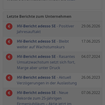
Letzte Berichte zum Unternehmen
HV-Bericht adesso SE
- Positiver
29.06.2026
Jahresauftakt
HV-Bericht adesso SE
- Bleibt
17.06.2025
weiter auf Wachstumskurs
HV-Bericht adesso SE
- Rasantes
04.07.2024
Umsatzwachstum setzt sich fort,
Marge aber unter Druck
HV-Bericht adesso SE
- Aktuell
26.06.2023
Verzögerungen in der Auslastung
HV-Bericht adesso SE
- Neue
07.06.2022
Rekorde zum 25-jährigen
Firmenjubiläum – Aktie jetzt im