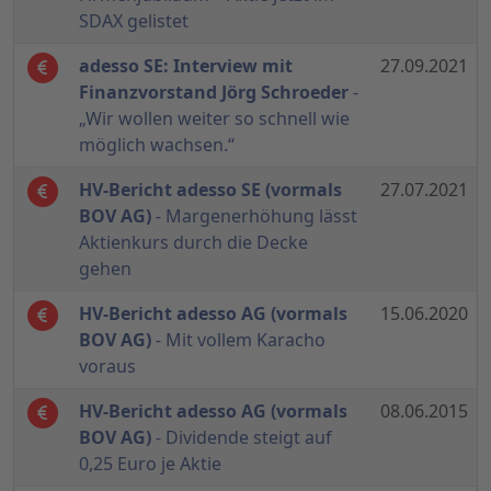
SDAX gelistet
adesso SE: Interview mit
27.09.2021
Finanzvorstand Jörg Schroeder
-
„Wir wollen weiter so schnell wie
möglich wachsen.“
HV-Bericht adesso SE (vormals
27.07.2021
BOV AG)
- Margenerhöhung lässt
Aktienkurs durch die Decke
gehen
HV-Bericht adesso AG (vormals
15.06.2020
BOV AG)
- Mit vollem Karacho
voraus
HV-Bericht adesso AG (vormals
08.06.2015
BOV AG)
- Dividende steigt auf
0,25 Euro je Aktie