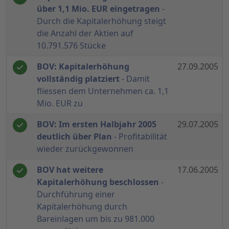
über 1,1 Mio. EUR eingetragen
-
Durch die Kapitalerhöhung steigt
die Anzahl der Aktien auf
10.791.576 Stücke
BOV: Kapitalerhöhung
27.09.2005
vollständig platziert
- Damit
fliessen dem Unternehmen ca. 1,1
Mio. EUR zu
BOV: Im ersten Halbjahr 2005
29.07.2005
deutlich über Plan
- Profitabilität
wieder zurückgewonnen
BOV hat weitere
17.06.2005
Kapitalerhöhung beschlossen
-
Durchführung einer
Kapitalerhöhung durch
Bareinlagen um bis zu 981.000