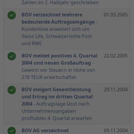
Zahlen im 2. Halbjahr geschrieben
BOV verzeichnet mehrere
01.03.2005
bedeutende Auftragseingänge
-
Kundenliste erweitert sich um
Swiss Life, Schweizerische Post
und RWE
BOV meldet positives 4. Quartal
22.02.2005
2004 und neuen Großauftrag
-
Gewinn vor Steuern in Höhe von
278 TEUR erwirtschaftet
BOV steigert Gesamtleistung
29.11.2004
und Ertrag im dritten Quartal
2004
- Auftragslage lässt nach
Unternehmensangaben
profitables 4. Quartal erwarten
BOV AG verzeichnet
09.11.2004