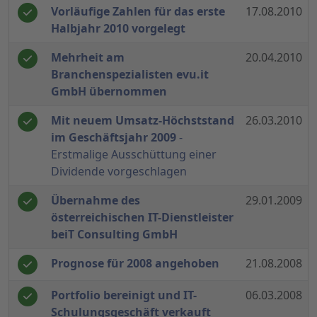
Vorläufige Zahlen für das erste
17.08.2010
Halbjahr 2010 vorgelegt
Mehrheit am
20.04.2010
Branchenspezialisten evu.it
GmbH übernommen
Mit neuem Umsatz-Höchststand
26.03.2010
im Geschäftsjahr 2009
-
Erstmalige Ausschüttung einer
Dividende vorgeschlagen
Übernahme des
29.01.2009
österreichischen IT-Dienstleister
beiT Consulting GmbH
Prognose für 2008 angehoben
21.08.2008
Portfolio bereinigt und IT-
06.03.2008
Schulungsgeschäft verkauft