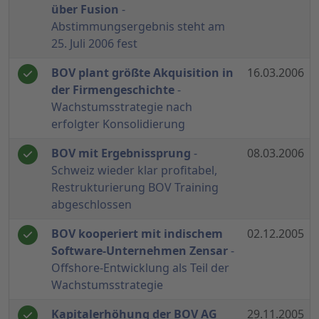
über Fusion
-
Abstimmungsergebnis steht am
25. Juli 2006 fest
BOV plant größte Akquisition in
16.03.2006
der Firmengeschichte
-
Wachstumsstrategie nach
erfolgter Konsolidierung
BOV mit Ergebnissprung
-
08.03.2006
Schweiz wieder klar profitabel,
Restrukturierung BOV Training
abgeschlossen
BOV kooperiert mit indischem
02.12.2005
Software-Unternehmen Zensar
-
Offshore-Entwicklung als Teil der
Wachstumsstrategie
Kapitalerhöhung der BOV AG
29.11.2005