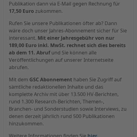
Publikation dann via E-Mail gegen Rechnung für
17,50 Euro
zukommen.
Rufen Sie unsere Publikationen öfter ab? Dann
wäre doch unser Jahres-Abonnement sicher für Sie
interessant.
Mit einer Jahresgebühr von nur
189,00 Euro inkl. MwSt. rechnet sich dies bereits
ab dem 11. Abruf
und Sie können alle
Veröffentlichungen auf unserer Internetseite
abrufen.
Mit dem
GSC Abonnement
haben Sie Zugriff auf
sämtliche redaktionellen Inhalte und das
komplette Archiv mit über 13.500 HV-Berichten,
rund 1.300 Research-Berichten, Themen-,
Branchen- und Sonderstudien sowie Interviews, zu
denen derzeit jährlich rund 500 Publikationen
hinzukommen.
Weitere Informationen finden Sie
hier.