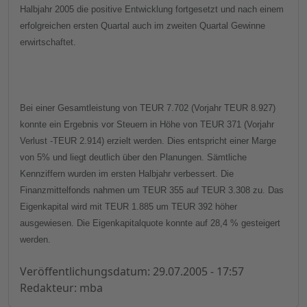
Halbjahr 2005 die positive Entwicklung fortgesetzt und nach einem
erfolgreichen ersten Quartal auch im zweiten Quartal Gewinne
erwirtschaftet.
Bei einer Gesamtleistung von TEUR 7.702 (Vorjahr TEUR 8.927)
konnte ein Ergebnis vor Steuern in Höhe von TEUR 371 (Vorjahr
Verlust -TEUR 2.914) erzielt werden. Dies entspricht einer Marge
von 5% und liegt deutlich über den Planungen. Sämtliche
Kennziffern wurden im ersten Halbjahr verbessert. Die
Finanzmittelfonds nahmen um TEUR 355 auf TEUR 3.308 zu. Das
Eigenkapital wird mit TEUR 1.885 um TEUR 392 höher
ausgewiesen. Die Eigenkapitalquote konnte auf 28,4 % gesteigert
werden.
Veröffentlichungsdatum: 29.07.2005 - 17:57
Redakteur: mba