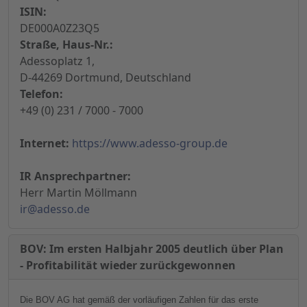
ISIN:
DE000A0Z23Q5
Straße, Haus-Nr.:
Adessoplatz 1,
D-44269 Dortmund, Deutschland
Telefon:
+49 (0) 231 / 7000 - 7000
Internet:
https://www.adesso-group.de
IR Ansprechpartner:
Herr Martin Möllmann
ir@adesso.de
BOV: Im ersten Halbjahr 2005 deutlich über Plan
- Profitabilität wieder zurückgewonnen
Die BOV AG hat gemäß der vorläufigen Zahlen für das erste