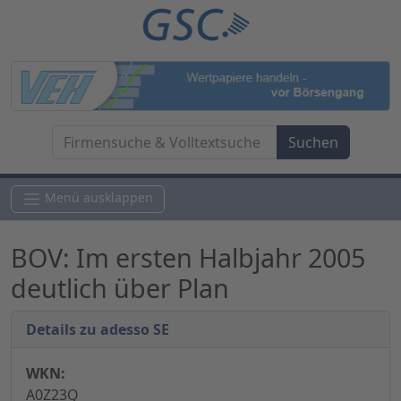
Menü ausklappen
BOV: Im ersten Halbjahr 2005
deutlich über Plan
Details zu adesso SE
WKN:
A0Z23Q