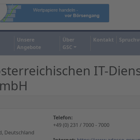
Unsere
Über
Kontakt
Spruchv
Angebote
GSC
erreichischen IT-Dienst
 GmbH
Telefon:
+49 (0) 231 / 7000 - 7000
, Deutschland
Internet:
https://www.adesso-group