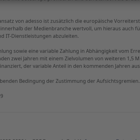
satz von adesso ist zusätzlich die europäische Vorreiter
innerhalb der Medienbranche wertvoll, um hieraus auch fü
d IT-Dienstleistungen abzuleiten.
hlung sowie eine variable Zahlung in Abhängigkeit vom Erre
n zwei Jahren mit einem Zielvolumen von weiteren 1,5 Mio
 finanziert, der variable Anteil in den kommenden Jahren a
iebenden Bedingung der Zustimmung der Aufsichtsgremien.
59