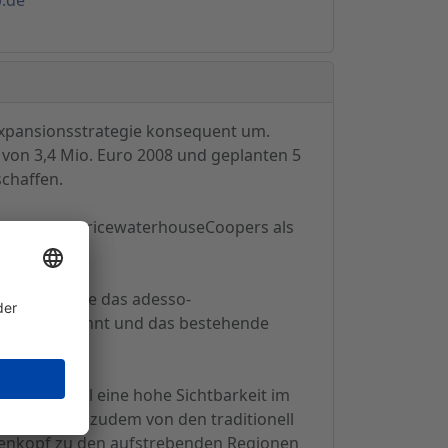
Expansionsstrategie konsequent um.
von 3,4 Mio. Euro 2008 und geplanten 5
schaffen.
tsBlatt und PricewaterhouseCoopers als
chnet.
o sukzessive das adesso-
 GmbH umbenannt und das bestehende
tert.
stria schnell eine hohe Sichtbarkeit im
ittelfristig zudem von den traditionell
ckenkopf zu den aufstrebenden Regionen