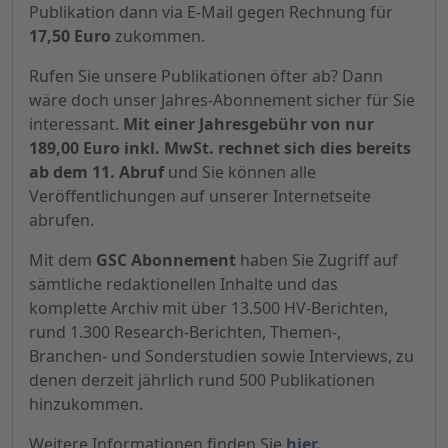
Publikation dann via E-Mail gegen Rechnung für
17,50 Euro
zukommen.
Rufen Sie unsere Publikationen öfter ab? Dann
wäre doch unser Jahres-Abonnement sicher für Sie
interessant.
Mit einer Jahresgebühr von nur
189,00 Euro inkl. MwSt. rechnet sich dies bereits
ab dem 11. Abruf
und Sie können alle
Veröffentlichungen auf unserer Internetseite
abrufen.
Mit dem
GSC Abonnement
haben Sie Zugriff auf
sämtliche redaktionellen Inhalte und das
komplette Archiv mit über 13.500 HV-Berichten,
rund 1.300 Research-Berichten, Themen-,
Branchen- und Sonderstudien sowie Interviews, zu
denen derzeit jährlich rund 500 Publikationen
hinzukommen.
Weitere Informationen finden Sie
hier.