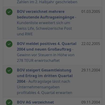
Zahlen im 2. Halbjahr geschrieben
BOV verzeichnet mehrere
01.03.2005
bedeutende Auftragseingänge
-
Kundenliste erweitert sich um
Swiss Life, Schweizerische Post
und RWE
BOV meldet positives 4. Quartal
22.02.2005
2004 und neuen Großauftrag
-
Gewinn vor Steuern in Höhe von
278 TEUR erwirtschaftet
BOV steigert Gesamtleistung
29.11.2004
und Ertrag im dritten Quartal
2004
- Auftragslage lässt nach
Unternehmensangaben
profitables 4. Quartal erwarten
BOV AG verzeichnet
09.11.2004