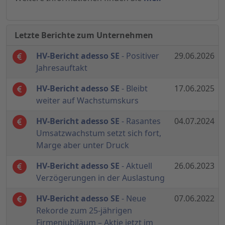
Letzte Berichte zum Unternehmen
HV-Bericht adesso SE
- Positiver
29.06.2026
Jahresauftakt
HV-Bericht adesso SE
- Bleibt
17.06.2025
weiter auf Wachstumskurs
HV-Bericht adesso SE
- Rasantes
04.07.2024
Umsatzwachstum setzt sich fort,
Marge aber unter Druck
HV-Bericht adesso SE
- Aktuell
26.06.2023
Verzögerungen in der Auslastung
HV-Bericht adesso SE
- Neue
07.06.2022
Rekorde zum 25-jährigen
Firmenjubiläum – Aktie jetzt im