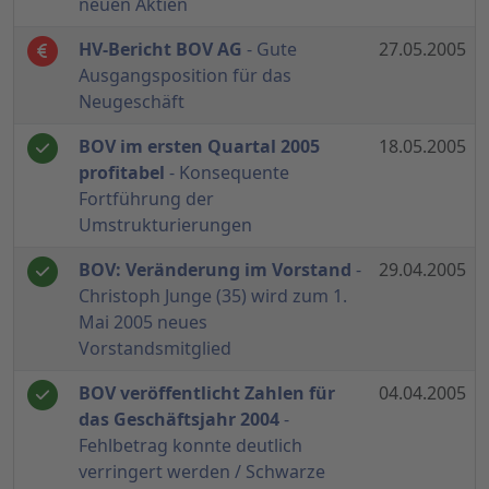
neuen Aktien
HV-Bericht BOV AG
- Gute
27.05.2005
Ausgangsposition für das
Neugeschäft
BOV im ersten Quartal 2005
18.05.2005
profitabel
- Konsequente
Fortführung der
Umstrukturierungen
BOV: Veränderung im Vorstand
-
29.04.2005
Christoph Junge (35) wird zum 1.
Mai 2005 neues
Vorstandsmitglied
BOV veröffentlicht Zahlen für
04.04.2005
das Geschäftsjahr 2004
-
Fehlbetrag konnte deutlich
verringert werden / Schwarze