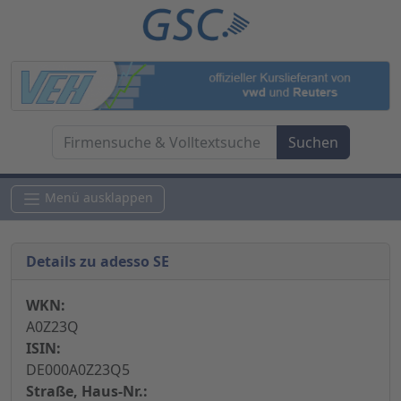
Menü ausklappen
Details zu adesso SE
WKN:
A0Z23Q
ISIN:
DE000A0Z23Q5
Straße, Haus-Nr.: