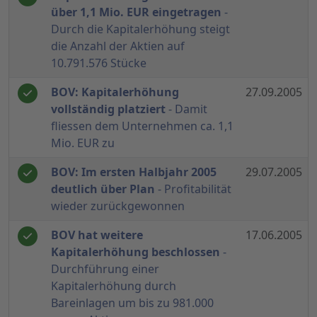
über 1,1 Mio. EUR eingetragen
-
Durch die Kapitalerhöhung steigt
die Anzahl der Aktien auf
10.791.576 Stücke
BOV: Kapitalerhöhung
27.09.2005
vollständig platziert
- Damit
fliessen dem Unternehmen ca. 1,1
Mio. EUR zu
BOV: Im ersten Halbjahr 2005
29.07.2005
deutlich über Plan
- Profitabilität
wieder zurückgewonnen
BOV hat weitere
17.06.2005
Kapitalerhöhung beschlossen
-
Durchführung einer
Kapitalerhöhung durch
Bareinlagen um bis zu 981.000