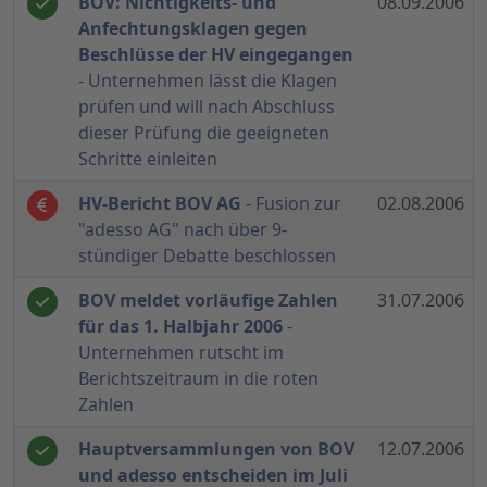
BOV: Nichtigkeits- und
08.09.2006
Anfechtungsklagen gegen
Beschlüsse der HV eingegangen
- Unternehmen lässt die Klagen
prüfen und will nach Abschluss
dieser Prüfung die geeigneten
Schritte einleiten
HV-Bericht BOV AG
- Fusion zur
02.08.2006
"adesso AG" nach über 9-
stündiger Debatte beschlossen
BOV meldet vorläufige Zahlen
31.07.2006
für das 1. Halbjahr 2006
-
Unternehmen rutscht im
Berichtszeitraum in die roten
Zahlen
Hauptversammlungen von BOV
12.07.2006
und adesso entscheiden im Juli