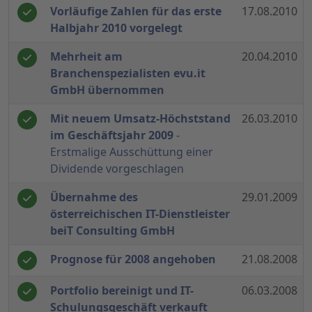
Vorläufige Zahlen für das erste
17.08.2010
Halbjahr 2010 vorgelegt
Mehrheit am
20.04.2010
Branchenspezialisten evu.it
GmbH übernommen
Mit neuem Umsatz-Höchststand
26.03.2010
im Geschäftsjahr 2009
-
Erstmalige Ausschüttung einer
Dividende vorgeschlagen
Übernahme des
29.01.2009
österreichischen IT-Dienstleister
beiT Consulting GmbH
Prognose für 2008 angehoben
21.08.2008
Portfolio bereinigt und IT-
06.03.2008
Schulungsgeschäft verkauft