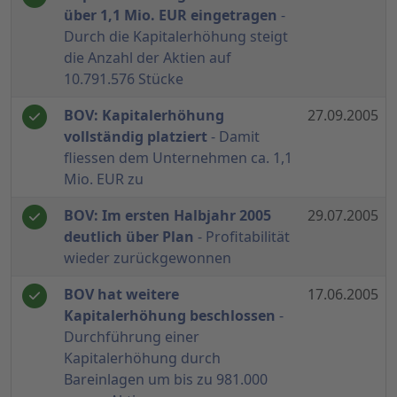
über 1,1 Mio. EUR eingetragen
-
Durch die Kapitalerhöhung steigt
die Anzahl der Aktien auf
10.791.576 Stücke
BOV: Kapitalerhöhung
27.09.2005
vollständig platziert
- Damit
fliessen dem Unternehmen ca. 1,1
Mio. EUR zu
BOV: Im ersten Halbjahr 2005
29.07.2005
deutlich über Plan
- Profitabilität
wieder zurückgewonnen
BOV hat weitere
17.06.2005
Kapitalerhöhung beschlossen
-
Durchführung einer
Kapitalerhöhung durch
Bareinlagen um bis zu 981.000