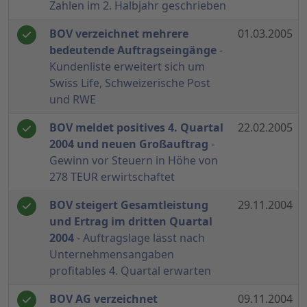
Zahlen im 2. Halbjahr geschrieben
BOV verzeichnet mehrere
01.03.2005
bedeutende Auftragseingänge
-
Kundenliste erweitert sich um
Swiss Life, Schweizerische Post
und RWE
BOV meldet positives 4. Quartal
22.02.2005
2004 und neuen Großauftrag
-
Gewinn vor Steuern in Höhe von
278 TEUR erwirtschaftet
BOV steigert Gesamtleistung
29.11.2004
und Ertrag im dritten Quartal
2004
- Auftragslage lässt nach
Unternehmensangaben
profitables 4. Quartal erwarten
BOV AG verzeichnet
09.11.2004