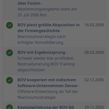
über Fusion
-
Abstimmungsergebnis steht am
25. Juli 2006 fest
BOV plant größte Akquisition in
16.03.2006
der Firmengeschichte
-
Wachstumsstrategie nach
erfolgter Konsolidierung
BOV mit Ergebnissprung
-
08.03.2006
Schweiz wieder klar profitabel,
Restrukturierung BOV Training
abgeschlossen
BOV kooperiert mit indischem
02.12.2005
Software-Unternehmen Zensar
-
Offshore-Entwicklung als Teil der
Wachstumsstrategie
Kapitalerhöhung der BOV AG
29.11.2005