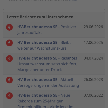
Letzte Berichte zum Unternehmen
HV-Bericht adesso SE
- Positiver
29.06.2026
Jahresauftakt
HV-Bericht adesso SE
- Bleibt
17.06.2025
weiter auf Wachstumskurs
HV-Bericht adesso SE
- Rasantes
04.07.2024
Umsatzwachstum setzt sich fort,
Marge aber unter Druck
HV-Bericht adesso SE
- Aktuell
26.06.2023
Verzögerungen in der Auslastung
HV-Bericht adesso SE
- Neue
07.06.2022
Rekorde zum 25-jährigen
Firmenjubiläum – Aktie jetzt im