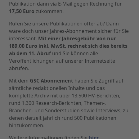
Publikation dann via E-Mail gegen Rechnung für
17,50 Euro
zukommen.
Rufen Sie unsere Publikationen öfter ab? Dann
wäre doch unser Jahres-Abonnement sicher für Sie
interessant.
Mit einer Jahresgebühr von nur
189,00 Euro inkl. MwSt. rechnet sich dies bereits
ab dem 11. Abruf
und Sie können alle
Veröffentlichungen auf unserer Internetseite
abrufen.
Mit dem
GSC Abonnement
haben Sie Zugriff auf
sämtliche redaktionellen Inhalte und das
komplette Archiv mit über 13.500 HV-Berichten,
rund 1.300 Research-Berichten, Themen-,
Branchen- und Sonderstudien sowie Interviews, zu
denen derzeit jährlich rund 500 Publikationen
hinzukommen.
Weitere Informationen finden Sie
hier.