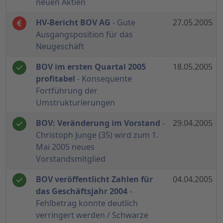
neuen Aktien
HV-Bericht BOV AG
- Gute
27.05.2005
Ausgangsposition für das
Neugeschäft
BOV im ersten Quartal 2005
18.05.2005
profitabel
- Konsequente
Fortführung der
Umstrukturierungen
BOV: Veränderung im Vorstand
-
29.04.2005
Christoph Junge (35) wird zum 1.
Mai 2005 neues
Vorstandsmitglied
BOV veröffentlicht Zahlen für
04.04.2005
das Geschäftsjahr 2004
-
Fehlbetrag konnte deutlich
verringert werden / Schwarze