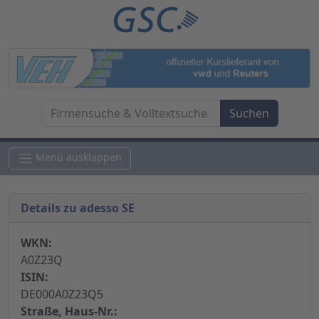
Menü ausklappen
Details zu adesso SE
WKN:
A0Z23Q
ISIN:
DE000A0Z23Q5
Straße, Haus-Nr.: