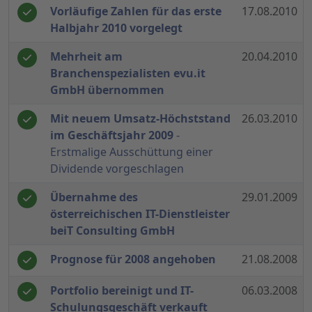
Vorläufige Zahlen für das erste
17.08.2010
Halbjahr 2010 vorgelegt
Mehrheit am
20.04.2010
Branchenspezialisten evu.it
GmbH übernommen
Mit neuem Umsatz-Höchststand
26.03.2010
im Geschäftsjahr 2009
-
Erstmalige Ausschüttung einer
Dividende vorgeschlagen
Übernahme des
29.01.2009
österreichischen IT-Dienstleister
beiT Consulting GmbH
Prognose für 2008 angehoben
21.08.2008
Portfolio bereinigt und IT-
06.03.2008
Schulungsgeschäft verkauft