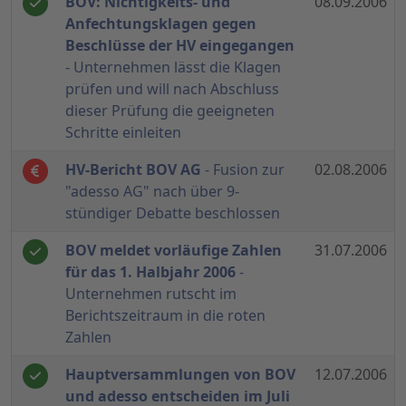
BOV: Nichtigkeits- und
08.09.2006
Anfechtungsklagen gegen
Beschlüsse der HV eingegangen
- Unternehmen lässt die Klagen
prüfen und will nach Abschluss
dieser Prüfung die geeigneten
Schritte einleiten
HV-Bericht BOV AG
- Fusion zur
02.08.2006
"adesso AG" nach über 9-
stündiger Debatte beschlossen
BOV meldet vorläufige Zahlen
31.07.2006
für das 1. Halbjahr 2006
-
Unternehmen rutscht im
Berichtszeitraum in die roten
Zahlen
Hauptversammlungen von BOV
12.07.2006
und adesso entscheiden im Juli