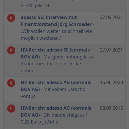
SDAX gelistet
adesso SE: Interview mit
27.09.2021
Finanzvorstand Jörg Schroeder
-
„Wir wollen weiter so schnell wie
möglich wachsen.“
HV-Bericht adesso SE (vormals
27.07.2021
BOV AG)
- Margenerhöhung lässt
Aktienkurs durch die Decke
gehen
HV-Bericht adesso AG (vormals
15.06.2020
BOV AG)
- Mit vollem Karacho
voraus
HV-Bericht adesso AG (vormals
08.06.2015
BOV AG)
- Dividende steigt auf
0,25 Euro je Aktie