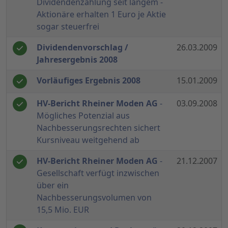
Dividendenzahlung seit langem -
Aktionäre erhalten 1 Euro je Aktie
sogar steuerfrei
Dividendenvorschlag /
26.03.2009
Jahresergebnis 2008
Vorläufiges Ergebnis 2008
15.01.2009
HV-Bericht Rheiner Moden AG
-
03.09.2008
Mögliches Potenzial aus
Nachbesserungsrechten sichert
Kursniveau weitgehend ab
HV-Bericht Rheiner Moden AG
-
21.12.2007
Gesellschaft verfügt inzwischen
über ein
Nachbesserungsvolumen von
15,5 Mio. EUR