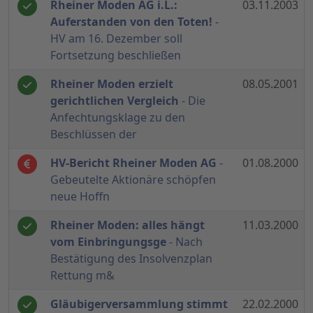
Rheiner Moden AG i.L.:
03.11.2003
Auferstanden von den Toten!
-
HV am 16. Dezember soll
Fortsetzung beschließen
Rheiner Moden erzielt
08.05.2001
gerichtlichen Vergleich
- Die
Anfechtungsklage zu den
Beschlüssen der
HV-Bericht Rheiner Moden AG
-
01.08.2000
Gebeutelte Aktionäre schöpfen
neue Hoffn
Rheiner Moden: alles hängt
11.03.2000
vom Einbringungsge
- Nach
Bestätigung des Insolvenzplan
Rettung m&
Gläubigerversammlung stimmt
22.02.2000