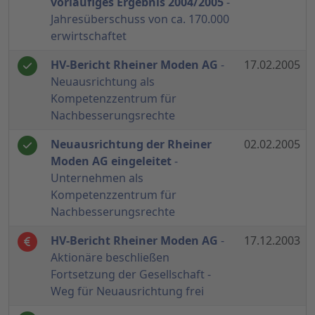
vorläufiges Ergebnis 2004/2005
-
Jahresüberschuss von ca. 170.000
erwirtschaftet
HV-Bericht Rheiner Moden AG
-
17.02.2005
Neuausrichtung als
Kompetenzzentrum für
Nachbesserungsrechte
Neuausrichtung der Rheiner
02.02.2005
Moden AG eingeleitet
-
Unternehmen als
Kompetenzzentrum für
Nachbesserungsrechte
HV-Bericht Rheiner Moden AG
-
17.12.2003
Aktionäre beschließen
Fortsetzung der Gesellschaft -
Weg für Neuausrichtung frei