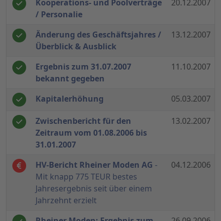
Kooperations- und Poolverträge
20.12.2007
/ Personalie
Änderung des Geschäftsjahres /
13.12.2007
Überblick & Ausblick
Ergebnis zum 31.07.2007
11.10.2007
bekannt gegeben
Kapitalerhöhung
05.03.2007
Zwischenbericht für den
13.02.2007
Zeitraum vom 01.08.2006 bis
31.01.2007
HV-Bericht Rheiner Moden AG
-
04.12.2006
Mit knapp 775 TEUR bestes
Jahresergebnis seit über einem
Jahrzehnt erzielt
Rheiner Moden: Ergebnis zum
26.09.2006