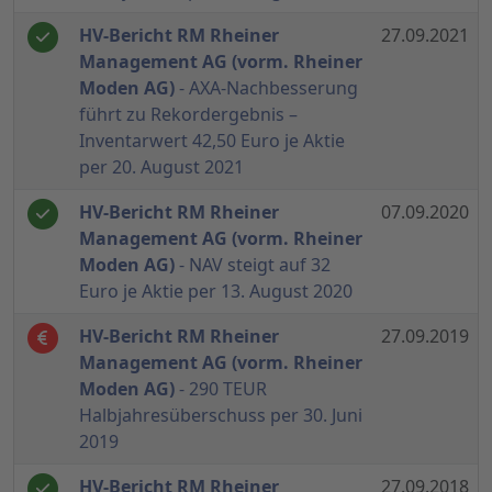
HV-Bericht RM Rheiner
27.09.2021
Management AG (vorm. Rheiner
Moden AG)
- AXA-Nachbesserung
führt zu Rekordergebnis –
Inventarwert 42,50 Euro je Aktie
per 20. August 2021
HV-Bericht RM Rheiner
07.09.2020
Management AG (vorm. Rheiner
Moden AG)
- NAV steigt auf 32
Euro je Aktie per 13. August 2020
HV-Bericht RM Rheiner
27.09.2019
Management AG (vorm. Rheiner
Moden AG)
- 290 TEUR
Halbjahresüberschuss per 30. Juni
2019
HV-Bericht RM Rheiner
27.09.2018