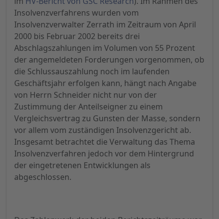
im
HV-Bericht von GSC Research
). Im Rahmen des
Insolvenzverfahrens wurden vom
Insolvenzverwalter Zerrath im Zeitraum von April
2000 bis Februar 2002 bereits drei
Abschlagszahlungen im Volumen von 55 Prozent
der angemeldeten Forderungen vorgenommen, ob
die Schlussauszahlung noch im laufenden
Geschäftsjahr erfolgen kann, hängt nach Angabe
von Herrn Schneider nicht nur von der
Zustimmung der Anteilseigner zu einem
Vergleichsvertrag zu Gunsten der Masse, sondern
vor allem vom zuständigen Insolvenzgericht ab.
Insgesamt betrachtet die Verwaltung das Thema
Insolvenzverfahren jedoch vor dem Hintergrund
der eingetretenen Entwicklungen als
abgeschlossen.