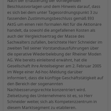
Nach der Erläuterung der vorliegenden
Beschlussvorlagen und dem Hinweis darauf, dass
es sich bei dem unter Tagesordnungspunkt 3 zu
fassenden Zustimmungsbeschluss gemäß §93
AktG um einen rein formalen Akt für die Aktionäre
handelt, da sowohl die angefallenen Kosten als
auch der Vergleichsertrag der Masse des
Sachwalters zufallen, berichtete Herr Schneider im
zweiten Teil seiner Vorstandsausführungen über
die operative Wiederbelebung der Rheiner Moden
AG. Wie bereits einleitend erwähnt, hat die
Gesellschaft ihre Anteilseigner am 2. Februar 2005
im Wege einer Ad-hoc-Meldung darüber
informiert, dass die künftige Geschäftstätigkeit auf
den Bereich der sogenannten
Nachbesserungsrechte konzentriert wird.
Zielsetzung des Unternehmens ist es, so Herr
Schneider weiter, sich als Kompetenzzentrum in
diesem Marktsegment zu etablieren.