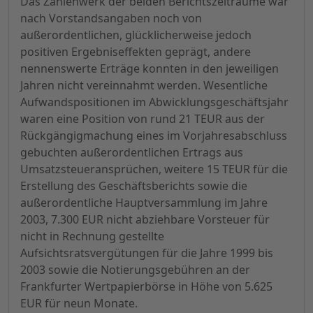
Das Zahlenwerk der beiden Berichtszeiträume war
nach Vorstandsangaben noch von
außerordentlichen, glücklicherweise jedoch
positiven Ergebniseffekten geprägt, andere
nennenswerte Erträge konnten in den jeweiligen
Jahren nicht vereinnahmt werden. Wesentliche
Aufwandspositionen im Abwicklungsgeschäftsjahr
waren eine Position von rund 21 TEUR aus der
Rückgängigmachung eines im Vorjahresabschluss
gebuchten außerordentlichen Ertrags aus
Umsatzsteueransprüchen, weitere 15 TEUR für die
Erstellung des Geschäftsberichts sowie die
außerordentliche Hauptversammlung im Jahre
2003, 7.300 EUR nicht abziehbare Vorsteuer für
nicht in Rechnung gestellte
Aufsichtsratsvergütungen für die Jahre 1999 bis
2003 sowie die Notierungsgebühren an der
Frankfurter Wertpapierbörse in Höhe von 5.625
EUR für neun Monate.