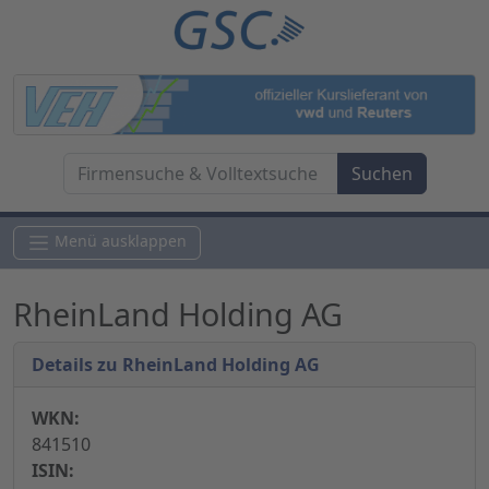
Menü ausklappen
RheinLand Holding AG
Details zu RheinLand Holding AG
WKN:
841510
ISIN: