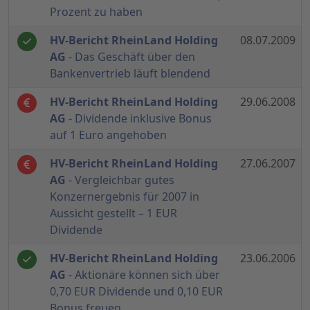
Prozent zu haben
HV-Bericht RheinLand Holding
08.07.2009
AG
- Das Geschäft über den
Bankenvertrieb läuft blendend
HV-Bericht RheinLand Holding
29.06.2008
AG
- Dividende inklusive Bonus
auf 1 Euro angehoben
HV-Bericht RheinLand Holding
27.06.2007
AG
- Vergleichbar gutes
Konzernergebnis für 2007 in
Aussicht gestellt – 1 EUR
Dividende
HV-Bericht RheinLand Holding
23.06.2006
AG
- Aktionäre können sich über
0,70 EUR Dividende und 0,10 EUR
Bonus freuen