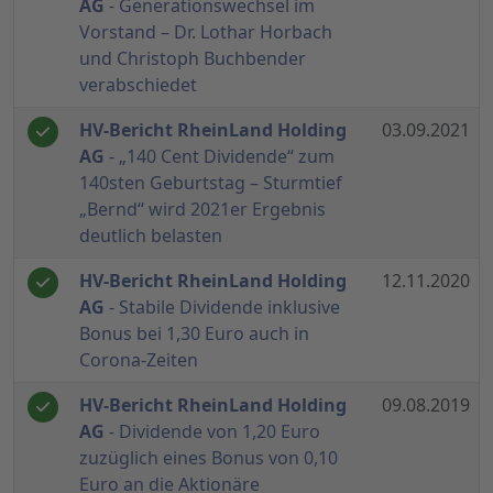
AG
- Generationswechsel im
Vorstand – Dr. Lothar Horbach
und Christoph Buchbender
verabschiedet
HV-Bericht RheinLand Holding
03.09.2021
AG
- „140 Cent Dividende“ zum
140sten Geburtstag – Sturmtief
„Bernd“ wird 2021er Ergebnis
deutlich belasten
HV-Bericht RheinLand Holding
12.11.2020
AG
- Stabile Dividende inklusive
Bonus bei 1,30 Euro auch in
Corona-Zeiten
HV-Bericht RheinLand Holding
09.08.2019
AG
- Dividende von 1,20 Euro
zuzüglich eines Bonus von 0,10
Euro an die Aktionäre