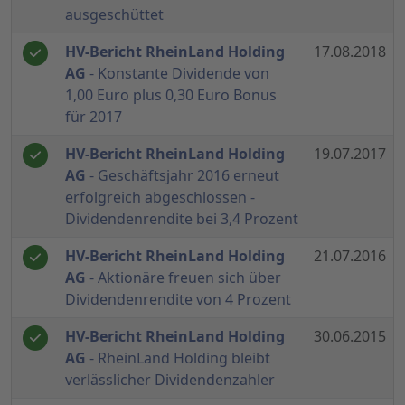
ausgeschüttet
HV-Bericht RheinLand Holding
17.08.2018
AG
- Konstante Dividende von
1,00 Euro plus 0,30 Euro Bonus
für 2017
HV-Bericht RheinLand Holding
19.07.2017
AG
- Geschäftsjahr 2016 erneut
erfolgreich abgeschlossen -
Dividendenrendite bei 3,4 Prozent
HV-Bericht RheinLand Holding
21.07.2016
AG
- Aktionäre freuen sich über
Dividendenrendite von 4 Prozent
HV-Bericht RheinLand Holding
30.06.2015
AG
- RheinLand Holding bleibt
verlässlicher Dividendenzahler