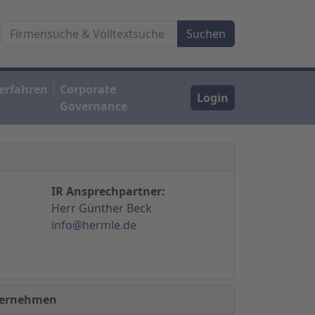
erfahren
Corporate
Login
Governance
IR Ansprechpartner:
Herr Günther Beck
info@hermle.de
nternehmen