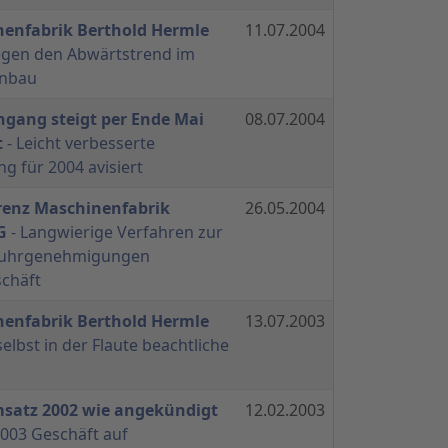
nenfabrik Berthold Hermle
11.07.2004
egen den Abwärtstrend im
nbau
ngang steigt per Ende Mai
08.07.2004
t
- Leicht verbesserte
g für 2004 avisiert
renz Maschinenfabrik
26.05.2004
G
- Langwierige Verfahren zur
fuhrgenehmigungen
chäft
nenfabrik Berthold Hermle
13.07.2003
selbst in der Flaute beachtliche
satz 2002 wie angekündigt
12.02.2003
2003 Geschäft auf