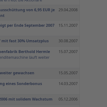
Ausschüttung von 6,95 EUR je
29.04.2008
ant
igt per Ende September 2007
15.11.2007
7 mit fast 30% Umsatzplus
30.08.2007
nenfabrik Berthold Hermle
15.07.2007
nditemaschine läuft weiter
7 weiter gewachsen
15.05.2007
ng eines Sonderbonus
14.03.2007
 2006 mit solidem Wachstum
05.12.2006