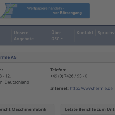
Unsere
Über
Kontakt
Spruchv
Angebote
GSC
ermle AG
.:
Telefon:
 - 12,
+49 (0) 7426 / 95 - 0
m, Deutschland
Internet:
http://www.hermle.de
Letzte Berichte zum U
ericht Maschinenfabrik