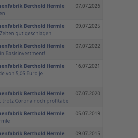
nenfabrik Berthold Hermle
07.07.2026
ben
nenfabrik Berthold Hermle
09.07.2025
 Zeiten gut geschlagen
nenfabrik Berthold Hermle
07.07.2022
ein Basisinvestment!
nenfabrik Berthold Hermle
16.07.2021
de von 5,05 Euro je
nenfabrik Berthold Hermle
07.07.2020
t trotz Corona noch profitabel
nenfabrik Berthold Hermle
05.07.2019
ermle
nenfabrik Berthold Hermle
09.07.2015