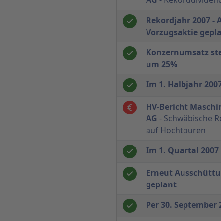
Rekordjahr 2007 - 
Vorzugsaktie gepl
Konzernumsatz ste
um 25%
Im 1. Halbjahr 200
HV-Bericht Maschi
AG
- Schwäbische Re
auf Hochtouren
Im 1. Quartal 200
Erneut Ausschüttu
geplant
Per 30. September