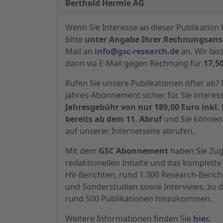
Berthold Hermle AG
Wenn Sie Interesse an dieser Publikation 
bitte
unter Angabe Ihrer Rechnungsansc
Mail an
info@gsc-research.de
an. Wir las
dann via E-Mail gegen Rechnung für
17,5
Rufen Sie unsere Publikationen öfter ab
Jahres-Abonnement sicher für Sie interes
Jahresgebühr von nur 189,00 Euro inkl. 
bereits ab dem 11. Abruf
und Sie können 
auf unserer Internetseite abrufen.
Mit dem
GSC Abonnement
haben Sie Zugr
redaktionellen Inhalte und das komplette 
HV-Berichten, rund 1.300 Research-Beric
und Sonderstudien sowie Interviews, zu d
rund 500 Publikationen hinzukommen.
Weitere Informationen finden Sie
hier.