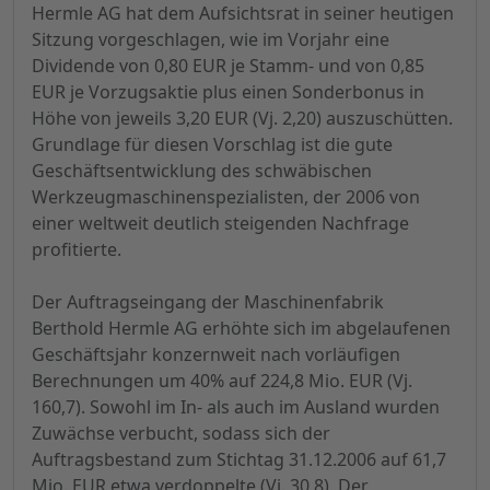
Hermle AG hat dem Aufsichtsrat in seiner heutigen
Sitzung vorgeschlagen, wie im Vorjahr eine
Dividende von 0,80 EUR je Stamm- und von 0,85
EUR je Vorzugsaktie plus einen Sonderbonus in
Höhe von jeweils 3,20 EUR (Vj. 2,20) auszuschütten.
Grundlage für diesen Vorschlag ist die gute
Geschäftsentwicklung des schwäbischen
Werkzeugmaschinenspezialisten, der 2006 von
einer weltweit deutlich steigenden Nachfrage
profitierte.
Der Auftragseingang der Maschinenfabrik
Berthold Hermle AG erhöhte sich im abgelaufenen
Geschäftsjahr konzernweit nach vorläufigen
Berechnungen um 40% auf 224,8 Mio. EUR (Vj.
160,7). Sowohl im In- als auch im Ausland wurden
Zuwächse verbucht, sodass sich der
Auftragsbestand zum Stichtag 31.12.2006 auf 61,7
Mio. EUR etwa verdoppelte (Vj. 30,8). Der