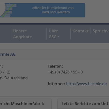
Unsere
Über
Kontakt
Spruchv
Angebote
GSC
ermle AG
.:
Telefon:
 - 12,
+49 (0) 7426 / 95 - 0
m, Deutschland
Internet:
http://www.hermle.de
Letzte Berichte zum U
ericht Maschinenfabrik