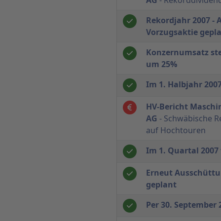
Rekordjahr 2007 - 
Vorzugsaktie gepl
Konzernumsatz ste
um 25%
Im 1. Halbjahr 200
HV-Bericht Maschi
AG
- Schwäbische Re
auf Hochtouren
Im 1. Quartal 200
Erneut Ausschüttu
geplant
Per 30. September