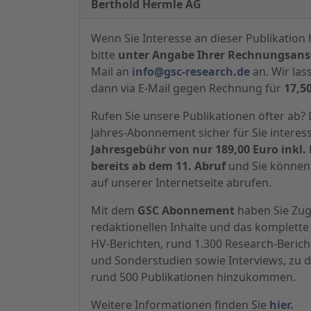
Berthold Hermle AG
Wenn Sie Interesse an dieser Publikation 
bitte
unter Angabe Ihrer Rechnungsansc
Mail an
info@gsc-research.de
an. Wir las
dann via E-Mail gegen Rechnung für
17,5
Rufen Sie unsere Publikationen öfter ab
Jahres-Abonnement sicher für Sie interes
Jahresgebühr von nur 189,00 Euro inkl. 
bereits ab dem 11. Abruf
und Sie können 
auf unserer Internetseite abrufen.
Mit dem
GSC Abonnement
haben Sie Zugr
redaktionellen Inhalte und das komplette 
HV-Berichten, rund 1.300 Research-Beric
und Sonderstudien sowie Interviews, zu d
rund 500 Publikationen hinzukommen.
Weitere Informationen finden Sie
hier.