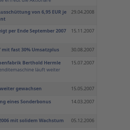
Ausschüttung von 6,95 EUR je
29.04.2008
ant
igt per Ende September 2007
15.11.2007
7 mit fast 30% Umsatzplus
30.08.2007
nenfabrik Berthold Hermle
15.07.2007
nditemaschine läuft weiter
7 weiter gewachsen
15.05.2007
ng eines Sonderbonus
14.03.2007
 2006 mit solidem Wachstum
05.12.2006