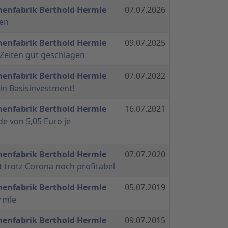
nenfabrik Berthold Hermle
07.07.2026
ben
nenfabrik Berthold Hermle
09.07.2025
 Zeiten gut geschlagen
nenfabrik Berthold Hermle
07.07.2022
ein Basisinvestment!
nenfabrik Berthold Hermle
16.07.2021
de von 5,05 Euro je
nenfabrik Berthold Hermle
07.07.2020
t trotz Corona noch profitabel
nenfabrik Berthold Hermle
05.07.2019
ermle
nenfabrik Berthold Hermle
09.07.2015