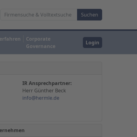
erfahren
Corporate
Login
Governance
IR Ansprechpartner:
Herr Günther Beck
info@hermle.de
nternehmen